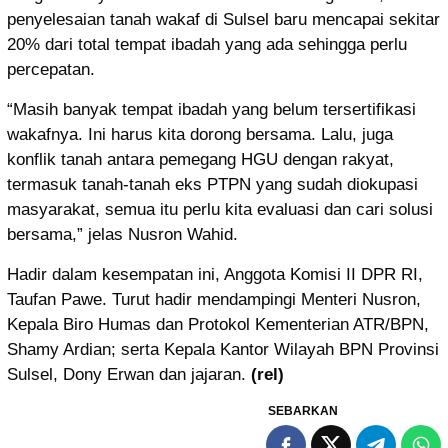
penyelesaian tanah wakaf di Sulsel baru mencapai sekitar
20% dari total tempat ibadah yang ada sehingga perlu
percepatan.
“Masih banyak tempat ibadah yang belum tersertifikasi
wakafnya. Ini harus kita dorong bersama. Lalu, juga
konflik tanah antara pemegang HGU dengan rakyat,
termasuk tanah-tanah eks PTPN yang sudah diokupasi
masyarakat, semua itu perlu kita evaluasi dan cari solusi
bersama,” jelas Nusron Wahid.
Hadir dalam kesempatan ini, Anggota Komisi II DPR RI,
Taufan Pawe. Turut hadir mendampingi Menteri Nusron,
Kepala Biro Humas dan Protokol Kementerian ATR/BPN,
Shamy Ardian; serta Kepala Kantor Wilayah BPN Provinsi
Sulsel, Dony Erwan dan jajaran.
(rel)
SEBARKAN