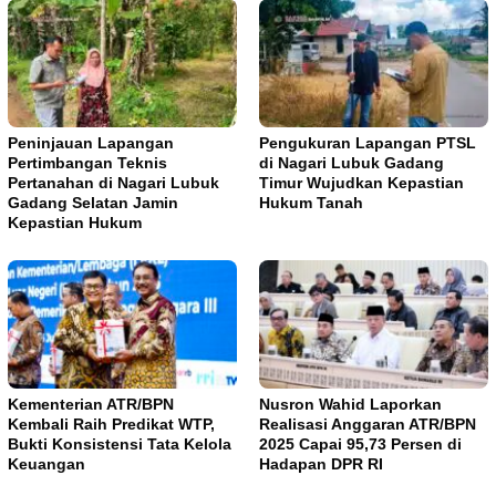
Peninjauan Lapangan
Pengukuran Lapangan PTSL
Pertimbangan Teknis
di Nagari Lubuk Gadang
Pertanahan di Nagari Lubuk
Timur Wujudkan Kepastian
Gadang Selatan Jamin
Hukum Tanah
Kepastian Hukum
Kementerian ATR/BPN
Nusron Wahid Laporkan
Kembali Raih Predikat WTP,
Realisasi Anggaran ATR/BPN
Bukti Konsistensi Tata Kelola
2025 Capai 95,73 Persen di
Keuangan
Hadapan DPR RI