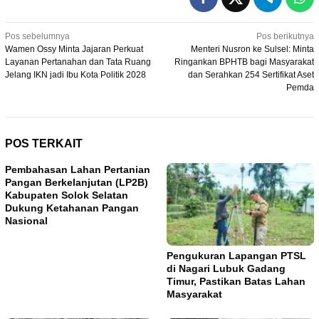
Navigasi
Pos sebelumnya
Pos berikutnya
Wamen Ossy Minta Jajaran Perkuat
Menteri Nusron ke Sulsel: Minta
pos
Layanan Pertanahan dan Tata Ruang
Ringankan BPHTB bagi Masyarakat
Jelang IKN jadi Ibu Kota Politik 2028
dan Serahkan 254 Sertifikat Aset
Pemda
POS TERKAIT
Pembahasan Lahan Pertanian
Pangan Berkelanjutan (LP2B)
Kabupaten Solok Selatan
Dukung Ketahanan Pangan
Nasional
Pengukuran Lapangan PTSL
di Nagari Lubuk Gadang
Timur, Pastikan Batas Lahan
Masyarakat