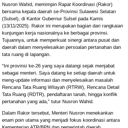
Nusron Wahid, memimpin Rapat Koordinasi (Rakor)
bersama kepala daerah se-Provinsi Sulawesi Selatan
(Sulsel), di Kantor Gubernur Sulsel pada Kamis
(13/11/2025). Rakor ini merupakan bagian dari rangkaian
kunjungan kerja nasionalnya ke berbagai provinsi.
Tujuannya, untuk memperkuat sinergi antara pusat dan
daerah dalam menyelesaikan persoalan pertanahan dan
tata ruang di lapangan.
“Ini provinsi ke-26 yang saya datangi sejak menjabat
sebagai menteri. Saya datang ke setiap daerah untuk
meng-update informasi dan menyelesaikan masalah
Rencana Tata Ruang Wilayah (RTRW), Rencana Detail
Tata Ruang (RDTR), pendaftaran tanah, hingga konflik
pertanahan yang ada,” tutur Nusron Wahid.
Dalam Rakor tersebut, Menteri Nusron menekankan
enam poin utama yang menjadi fokus koordinasi antara
Kementerian ATR/BPN dan pemerintah daerah.