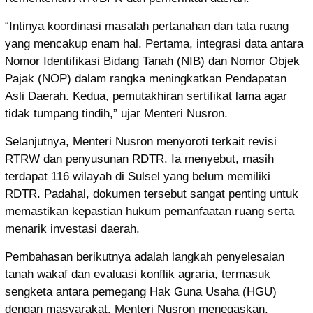
“Intinya koordinasi masalah pertanahan dan tata ruang
yang mencakup enam hal. Pertama, integrasi data antara
Nomor Identifikasi Bidang Tanah (NIB) dan Nomor Objek
Pajak (NOP) dalam rangka meningkatkan Pendapatan
Asli Daerah. Kedua, pemutakhiran sertifikat lama agar
tidak tumpang tindih,” ujar Menteri Nusron.
Selanjutnya, Menteri Nusron menyoroti terkait revisi
RTRW dan penyusunan RDTR. Ia menyebut, masih
terdapat 116 wilayah di Sulsel yang belum memiliki
RDTR. Padahal, dokumen tersebut sangat penting untuk
memastikan kepastian hukum pemanfaatan ruang serta
menarik investasi daerah.
Pembahasan berikutnya adalah langkah penyelesaian
tanah wakaf dan evaluasi konflik agraria, termasuk
sengketa antara pemegang Hak Guna Usaha (HGU)
dengan masyarakat. Menteri Nusron menegaskan,