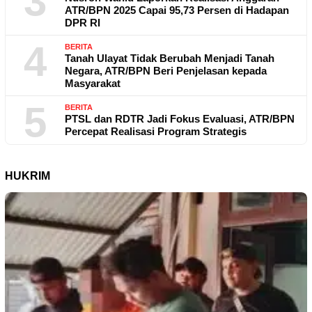
3
ATR/BPN 2025 Capai 95,73 Persen di Hadapan
DPR RI
4
BERITA
Tanah Ulayat Tidak Berubah Menjadi Tanah
Negara, ATR/BPN Beri Penjelasan kepada
Masyarakat
5
BERITA
PTSL dan RDTR Jadi Fokus Evaluasi, ATR/BPN
Percepat Realisasi Program Strategis
HUKRIM