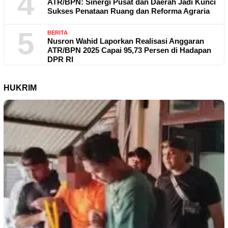
4
ATR/BPN: Sinergi Pusat dan Daerah Jadi Kunci
Sukses Penataan Ruang dan Reforma Agraria
5
BERITA
Nusron Wahid Laporkan Realisasi Anggaran
ATR/BPN 2025 Capai 95,73 Persen di Hadapan
DPR RI
HUKRIM