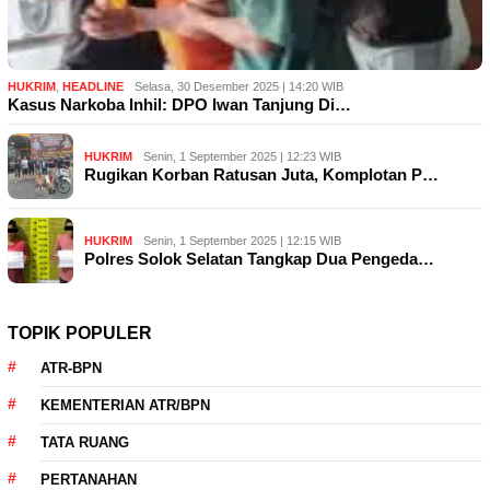
HUKRIM
,
HEADLINE
Selasa, 30 Desember 2025 | 14:20 WIB
Kasus Narkoba Inhil: DPO Iwan Tanjung Di…
HUKRIM
Senin, 1 September 2025 | 12:23 WIB
Rugikan Korban Ratusan Juta, Komplotan P…
HUKRIM
Senin, 1 September 2025 | 12:15 WIB
Polres Solok Selatan Tangkap Dua Pengeda…
TOPIK POPULER
ATR-BPN
KEMENTERIAN ATR/BPN
TATA RUANG
PERTANAHAN