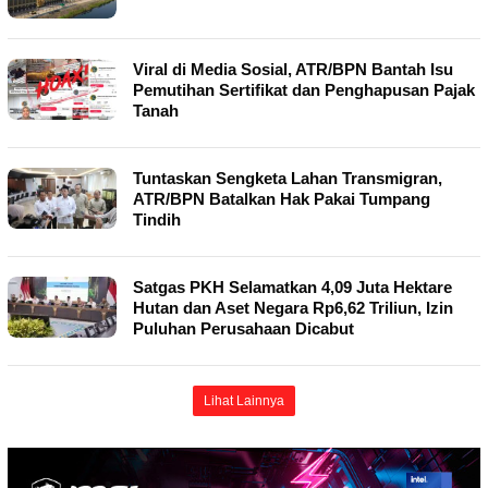
Viral di Media Sosial, ATR/BPN Bantah Isu
Pemutihan Sertifikat dan Penghapusan Pajak
Tanah
Tuntaskan Sengketa Lahan Transmigran,
ATR/BPN Batalkan Hak Pakai Tumpang
Tindih
Satgas PKH Selamatkan 4,09 Juta Hektare
Hutan dan Aset Negara Rp6,62 Triliun, Izin
Puluhan Perusahaan Dicabut
Lihat Lainnya