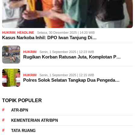
HUKRIM
,
HEADLINE
Selasa, 30 Desember 2025 | 14:20 WIB
Kasus Narkoba Inhil: DPO Iwan Tanjung Di…
HUKRIM
Senin, 1 September 2025 | 12:23 WIB
Rugikan Korban Ratusan Juta, Komplotan P…
HUKRIM
Senin, 1 September 2025 | 12:15 WIB
Polres Solok Selatan Tangkap Dua Pengeda…
TOPIK POPULER
ATR-BPN
KEMENTERIAN ATR/BPN
TATA RUANG