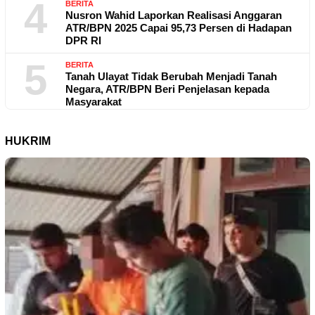
4
BERITA
Nusron Wahid Laporkan Realisasi Anggaran
ATR/BPN 2025 Capai 95,73 Persen di Hadapan
DPR RI
5
BERITA
Tanah Ulayat Tidak Berubah Menjadi Tanah
Negara, ATR/BPN Beri Penjelasan kepada
Masyarakat
HUKRIM