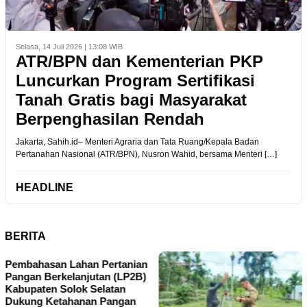
Selasa, 14 Juli 2026 | 13:08 WIB
ATR/BPN dan Kementerian PKP
Luncurkan Program Sertifikasi
Tanah Gratis bagi Masyarakat
Berpenghasilan Rendah
Jakarta, Sahih.id– Menteri Agraria dan Tata Ruang/Kepala Badan
Pertanahan Nasional (ATR/BPN), Nusron Wahid, bersama Menteri […]
HEADLINE
BERITA