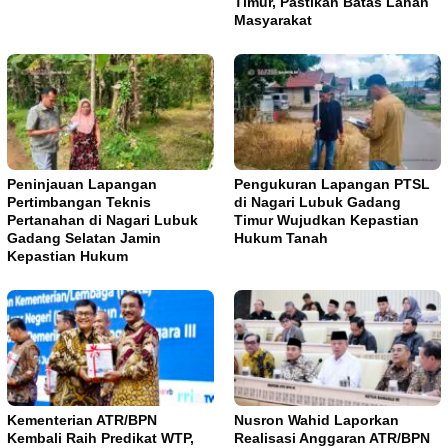
Timur, Pastikan Batas Lahan
Masyarakat
Peninjauan Lapangan
Pengukuran Lapangan PTSL
Pertimbangan Teknis
di Nagari Lubuk Gadang
Pertanahan di Nagari Lubuk
Timur Wujudkan Kepastian
Gadang Selatan Jamin
Hukum Tanah
Kepastian Hukum
Kementerian ATR/BPN
Nusron Wahid Laporkan
Kembali Raih Predikat WTP,
Realisasi Anggaran ATR/BPN