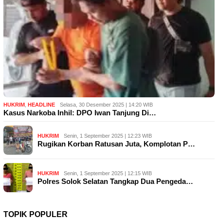
HUKRIM
,
HEADLINE
Selasa, 30 Desember 2025 | 14:20 WIB
Kasus Narkoba Inhil: DPO Iwan Tanjung Di…
HUKRIM
Senin, 1 September 2025 | 12:23 WIB
Rugikan Korban Ratusan Juta, Komplotan P…
HUKRIM
Senin, 1 September 2025 | 12:15 WIB
Polres Solok Selatan Tangkap Dua Pengeda…
TOPIK POPULER