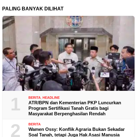
PALING BANYAK DILIHAT
1
BERITA
,
HEADLINE
ATR/BPN dan Kementerian PKP Luncurkan
Program Sertifikasi Tanah Gratis bagi
Masyarakat Berpenghasilan Rendah
2
BERITA
Wamen Ossy: Konflik Agraria Bukan Sekadar
Soal Tanah, tetapi Juga Hak Asasi Manusia