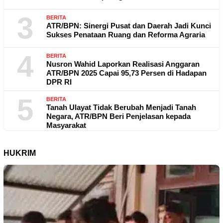
3
BERITA
ATR/BPN: Sinergi Pusat dan Daerah Jadi Kunci
Sukses Penataan Ruang dan Reforma Agraria
4
BERITA
Nusron Wahid Laporkan Realisasi Anggaran
ATR/BPN 2025 Capai 95,73 Persen di Hadapan
DPR RI
5
BERITA
Tanah Ulayat Tidak Berubah Menjadi Tanah
Negara, ATR/BPN Beri Penjelasan kepada
Masyarakat
HUKRIM