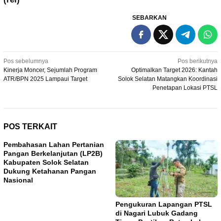
SEBARKAN
Navigasi
Pos sebelumnya
Pos berikutnya
Kinerja Moncer, Sejumlah Program
Optimalkan Target 2026: Kantah
pos
ATR/BPN 2025 Lampaui Target
Solok Selatan Matangkan Koordinasi
Penetapan Lokasi PTSL
POS TERKAIT
Pembahasan Lahan Pertanian
Pangan Berkelanjutan (LP2B)
Kabupaten Solok Selatan
Dukung Ketahanan Pangan
Nasional
Pengukuran Lapangan PTSL
di Nagari Lubuk Gadang