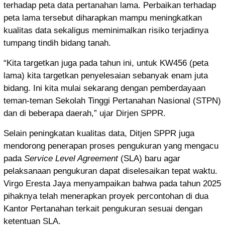
terhadap peta data pertanahan lama. Perbaikan terhadap
peta lama tersebut diharapkan mampu meningkatkan
kualitas data sekaligus meminimalkan risiko terjadinya
tumpang tindih bidang tanah.
“Kita targetkan juga pada tahun ini, untuk KW456 (peta
lama) kita targetkan penyelesaian sebanyak enam juta
bidang. Ini kita mulai sekarang dengan pemberdayaan
teman-teman Sekolah Tinggi Pertanahan Nasional (STPN)
dan di beberapa daerah,” ujar Dirjen SPPR.
Selain peningkatan kualitas data, Ditjen SPPR juga
mendorong penerapan proses pengukuran yang mengacu
pada
Service Level Agreement
(SLA) baru agar
pelaksanaan pengukuran dapat diselesaikan tepat waktu.
Virgo Eresta Jaya menyampaikan bahwa pada tahun 2025
pihaknya telah menerapkan proyek percontohan di dua
Kantor Pertanahan terkait pengukuran sesuai dengan
ketentuan SLA.