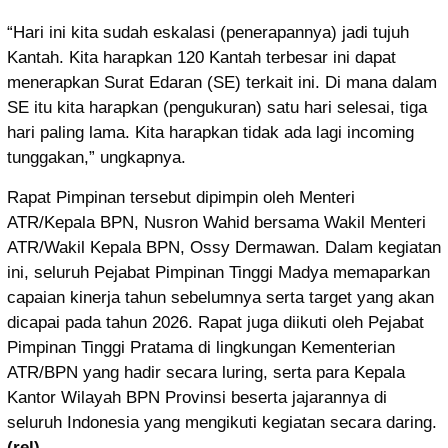
“Hari ini kita sudah eskalasi (penerapannya) jadi tujuh
Kantah. Kita harapkan 120 Kantah terbesar ini dapat
menerapkan Surat Edaran (SE) terkait ini. Di mana dalam
SE itu kita harapkan (pengukuran) satu hari selesai, tiga
hari paling lama. Kita harapkan tidak ada lagi incoming
tunggakan,” ungkapnya.
Rapat Pimpinan tersebut dipimpin oleh Menteri
ATR/Kepala BPN, Nusron Wahid bersama Wakil Menteri
ATR/Wakil Kepala BPN, Ossy Dermawan. Dalam kegiatan
ini, seluruh Pejabat Pimpinan Tinggi Madya memaparkan
capaian kinerja tahun sebelumnya serta target yang akan
dicapai pada tahun 2026. Rapat juga diikuti oleh Pejabat
Pimpinan Tinggi Pratama di lingkungan Kementerian
ATR/BPN yang hadir secara luring, serta para Kepala
Kantor Wilayah BPN Provinsi beserta jajarannya di
seluruh Indonesia yang mengikuti kegiatan secara daring.
(rel)