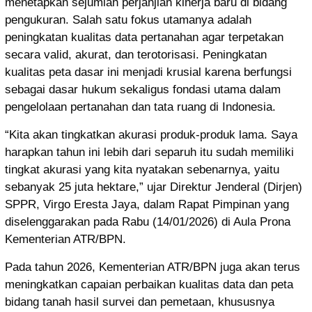
menetapkan sejumlah perjanjian kinerja baru di bidang
pengukuran. Salah satu fokus utamanya adalah
peningkatan kualitas data pertanahan agar terpetakan
secara valid, akurat, dan terotorisasi. Peningkatan
kualitas peta dasar ini menjadi krusial karena berfungsi
sebagai dasar hukum sekaligus fondasi utama dalam
pengelolaan pertanahan dan tata ruang di Indonesia.
“Kita akan tingkatkan akurasi produk-produk lama. Saya
harapkan tahun ini lebih dari separuh itu sudah memiliki
tingkat akurasi yang kita nyatakan sebenarnya, yaitu
sebanyak 25 juta hektare,” ujar Direktur Jenderal (Dirjen)
SPPR, Virgo Eresta Jaya, dalam Rapat Pimpinan yang
diselenggarakan pada Rabu (14/01/2026) di Aula Prona
Kementerian ATR/BPN.
Pada tahun 2026, Kementerian ATR/BPN juga akan terus
meningkatkan capaian perbaikan kualitas data dan peta
bidang tanah hasil survei dan pemetaan, khususnya