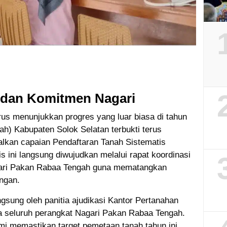
 dan Komitmen Nagari
rus menunjukkan progres yang luar biasa di tahun
ah) Kabupaten Solok Selatan terbukti terus
lkan capaian Pendaftaran Tanah Sistematis
s ini langsung diwujudkan melalui rapat koordinasi
gari Pakan Rabaa Tengah guna mematangkan
angan.
angsung oleh panitia ajudikasi Kantor Pertanahan
 seluruh perangkat Nagari Pakan Rabaa Tengah.
emi memastikan target pemetaan tanah tahun ini