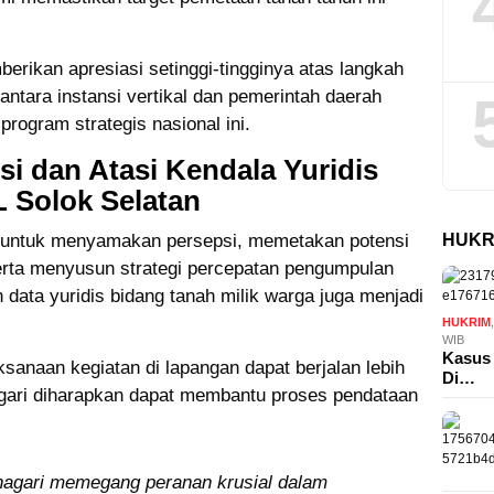
erikan apresiasi setinggi-tingginya atas langkah
 antara instansi vertikal dan pemerintah daerah
rogram strategis nasional ini.
 dan Atasi Kendala Yuridis
 Solok Selatan
HUKR
n untuk menyamakan persepsi, memetakan potensi
serta menyusun strategi percepatan pengumpulan
n data yuridis bidang tanah milik warga juga menjadi
HUKRIM
WIB
Kasus 
aksanaan kegiatan di lapangan dapat berjalan lebih
Di…
nagari diharapkan dapat membantu proses pendataan
agari memegang peranan krusial dalam