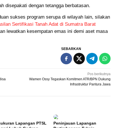
ah disepakati dengan tetangga berbatasan.
duan sukses program serupa di wilayah lain, silakan
silan Sertifikasi Tanah Adat di Sumatra Barat
gan lewatkan kesempatan emas ini demi aset masa
SEBARKAN
Pos berikutnya
Bisa
Wamen Ossy Tegaskan Komitmen ATR/BPN Dukung
Infrastruktur Pantura Jawa
ukuran Lapangan PTSL
Peninjauan Lapangan