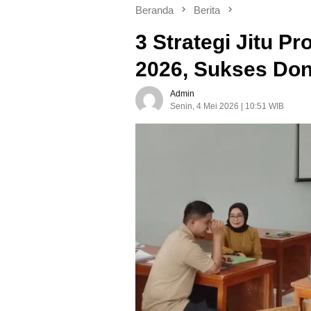
Beranda
Berita
3 Strategi Jitu P
2026, Sukses Do
Admin
Senin, 4 Mei 2026 | 10:51 WIB