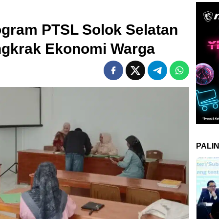
rogram PTSL Solok Selatan
ngkrak Ekonomi Warga
PALI