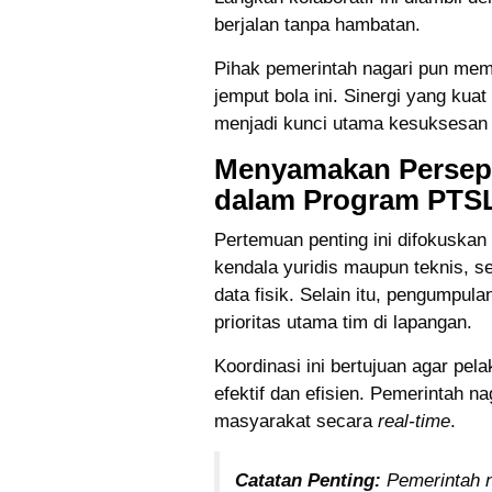
berjalan tanpa hambatan.
Pihak pemerintah nagari pun memb
jemput bola ini. Sinergi yang kuat
menjadi kunci utama kesuksesan p
Menyamakan Persepsi
dalam Program PTSL
Pertemuan penting ini difokuska
kendala yuridis maupun teknis, 
data fisik. Selain itu, pengumpula
prioritas utama tim di lapangan.
Koordinasi ini bertujuan agar pel
efektif dan efisien. Pemerintah 
masyarakat secara
real-time
.
Catatan Penting:
Pemerintah n