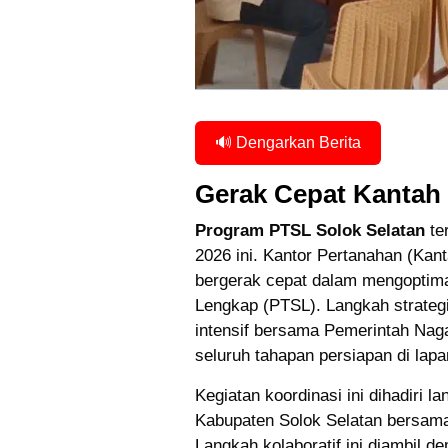
🔊 Dengarkan Berita
Gerak Cepat Kantah
Program PTSL Solok Selatan
te
2026 ini. Kantor Pertanahan (Kant
bergerak cepat dalam mengoptima
Lengkap (PTSL). Langkah strategi
intensif bersama Pemerintah Na
seluruh tahapan persiapan di lap
Kegiatan koordinasi ini dihadiri l
Kabupaten Solok Selatan bersama
Langkah kolaboratif ini diambil d