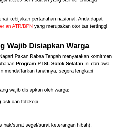
enai kebijakan pertanahan nasional, Anda dapat
erian ATR/BPN
yang merupakan otoritas tertinggi
g Wajib Disiapkan Warga
h Nagari Pakan Rabaa Tengah menyatakan komitmen
tahapan
Program PTSL Solok Selatan
ini dari awal
gin mendaftarkan tanahnya, segera lengkapi
ang wajib disiapkan oleh warga:
asli dan fotokopi.
s hak/surat segel/surat keterangan hibah).