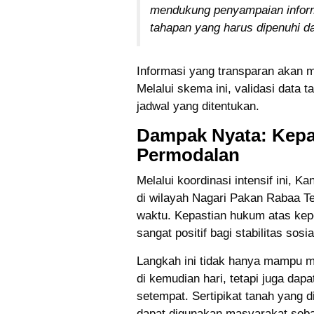
mendukung penyampaian inform
tahapan yang harus dipenuhi 
Informasi yang transparan akan m
Melalui skema ini, validasi data 
jadwal yang ditentukan.
Dampak Nyata: Kepa
Permodalan
Melalui koordinasi intensif ini, K
di wilayah Nagari Pakan Rabaa Te
waktu. Kepastian hukum atas kep
sangat positif bagi stabilitas sosia
Langkah ini tidak hanya mampu me
di kemudian hari, tetapi juga d
setempat. Sertipikat tanah yang d
dapat digunakan masyarakat seb