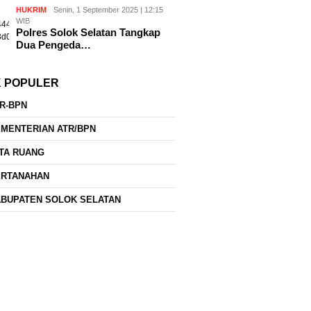
HUKRIM
Senin, 1 September 2025 | 12:15
WIB
Polres Solok Selatan Tangkap
Dua Pengeda…
K POPULER
R-BPN
MENTERIAN ATR/BPN
TA RUANG
ERTANAHAN
BUPATEN SOLOK SELATAN