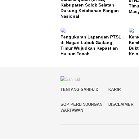
di N
Kabupaten Solok Selatan
Timu
Dukung Ketahanan Pangan
Masy
Nasional
Pengukuran Lapangan PTSL
Keme
di Nagari Lubuk Gadang
Kemb
Timur Wujudkan Kepastian
Bukt
Hukum Tanah
Kelo
TENTANG SAHIH.ID
KARIR
SOP PERLINDUNGAN
DISCLAIMER
WARTAWAN