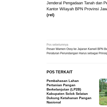
Jenderal Pengadaan Tanah dan P
Kantor Wilayah BPN Provinsi Jawa
(rel)
Navigasi
Pos sebelumnya
Pesan Wamen Ossy ke Jajaran Kanwil BPN Be
pos
Peraturan Perundangan Harus sebagai Prinsi
POS TERKAIT
Pembahasan Lahan
Pertanian Pangan
Berkelanjutan (LP2B)
Kabupaten Solok Selatan
Dukung Ketahanan Pangan
Nasional