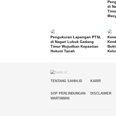
Peng
di N
Timu
Masy
Pengukuran Lapangan PTSL
Keme
di Nagari Lubuk Gadang
Kemb
Timur Wujudkan Kepastian
Bukt
Hukum Tanah
Kelo
TENTANG SAHIH.ID
KARIR
SOP PERLINDUNGAN
DISCLAIMER
WARTAWAN