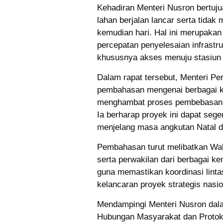
Kehadiran Menteri Nusron bertu
lahan berjalan lancar serta tida
kemudian hari. Hal ini merupaka
percepatan penyelesaian infrastru
khususnya akses menuju stasiun 
Dalam rapat tersebut, Menteri P
pembahasan mengenai berbagai ke
menghambat proses pembebasan la
Ia berharap proyek ini dapat seg
menjelang masa angkutan Natal d
Pembahasan turut melibatkan Wak
serta perwakilan dari berbagai ke
guna memastikan koordinasi linta
kelancaran proyek strategis nasio
Mendampingi Menteri Nusron dalam
Hubungan Masyarakat dan Protoko