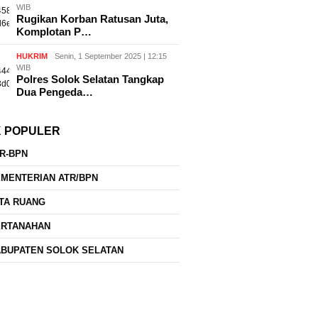
WIB
Rugikan Korban Ratusan Juta,
Komplotan P…
HUKRIM
Senin, 1 September 2025 | 12:15
WIB
Polres Solok Selatan Tangkap
Dua Pengeda…
K POPULER
R-BPN
MENTERIAN ATR/BPN
TA RUANG
ERTANAHAN
BUPATEN SOLOK SELATAN