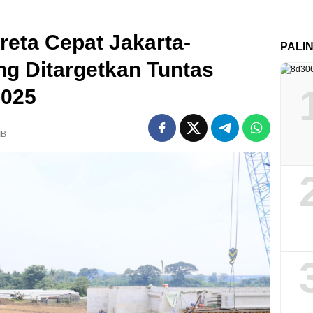
reta Cepat Jakarta-
PALI
g Ditargetkan Tuntas
2025
IB