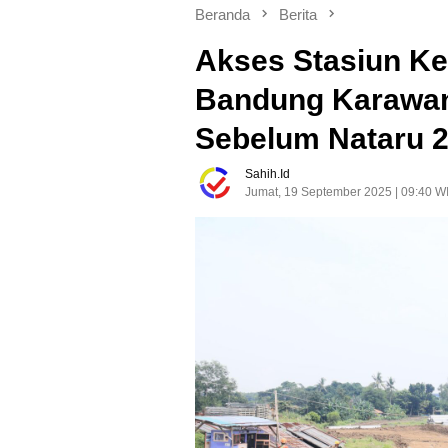
Beranda
Berita
Akses Stasiun Ke
Bandung Karawan
Sebelum Nataru 
Sahih.id
Jumat, 19 September 2025 | 09:40 W