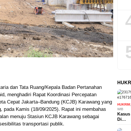
HUKR
aria dan Tata Ruang/Kepala Badan Pertanahan
d, menghadiri Rapat Koordinasi Percepatan
eta Cepat Jakarta–Bandung (KCJB) Karawang yang
HUKRIM
g, pada Kamis (18/09/2025). Rapat ini membahas
WIB
Kasus 
alan menuju Stasiun KCJB Karawang sebagai
Di…
sibilitas transportasi publik.