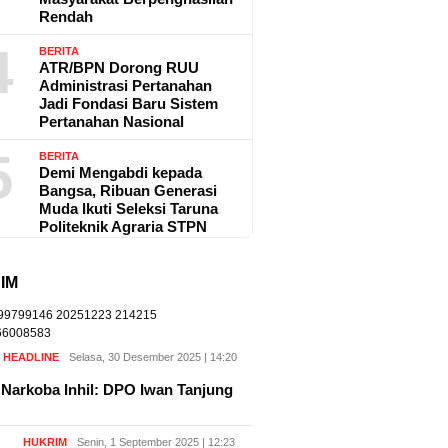
Rendah
4
BERITA
ATR/BPN Dorong RUU
Administrasi Pertanahan
Jadi Fondasi Baru Sistem
Pertanahan Nasional
5
BERITA
Demi Mengabdi kepada
Bangsa, Ribuan Generasi
Muda Ikuti Seleksi Taruna
Politeknik Agraria STPN
IM
,
HEADLINE
Selasa, 30 Desember 2025 | 14:20
Narkoba Inhil: DPO Iwan Tanjung
HUKRIM
Senin, 1 September 2025 | 12:23