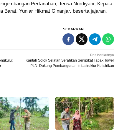
engembangan Pertanahan, Tensa Nurdiyani; Kepala
 Barat, Yuniar Hikmat Ginanjar, beserta jajaran.
SEBARKAN
Pos berikutnya
ngkulu:
Kantah Solok Selatan Serahkan Sertipikat Tapak Tower
p
PLN, Dukung Pembangunan Infrastruktur Kelistrikan