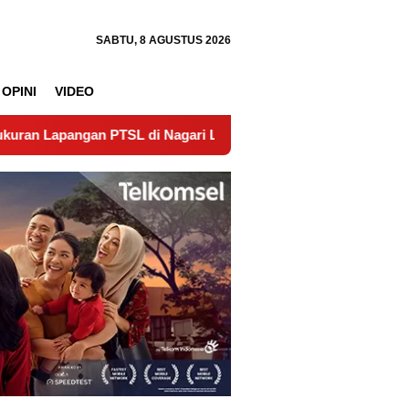
SABTU, 8 AGUSTUS 2026
OPINI
VIDEO
n PTSL di Nagari Lubuk Gadang Timur Wujudkan Kepastian H