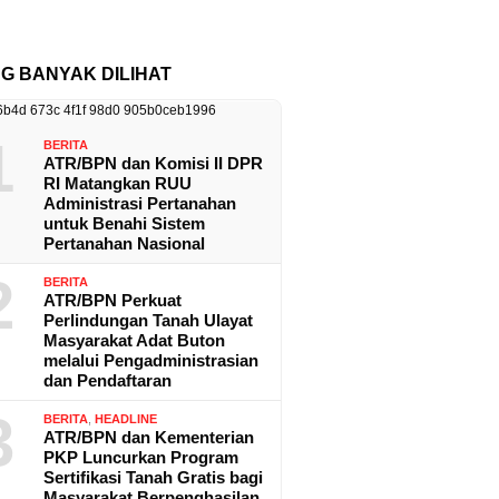
NG BANYAK DILIHAT
1
BERITA
ATR/BPN dan Komisi II DPR
RI Matangkan RUU
Administrasi Pertanahan
untuk Benahi Sistem
Pertanahan Nasional
2
BERITA
ATR/BPN Perkuat
Perlindungan Tanah Ulayat
Masyarakat Adat Buton
melalui Pengadministrasian
dan Pendaftaran
3
BERITA
,
HEADLINE
ATR/BPN dan Kementerian
PKP Luncurkan Program
Sertifikasi Tanah Gratis bagi
Masyarakat Berpenghasilan