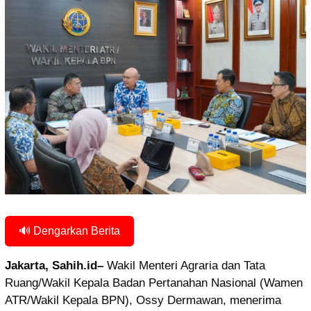
🔊 Dengarkan Berita
Jakarta, Sahih.id–
Wakil Menteri Agraria dan Tata
Ruang/Wakil Kepala Badan Pertanahan Nasional (Wamen
ATR/Wakil Kepala BPN), Ossy Dermawan, menerima