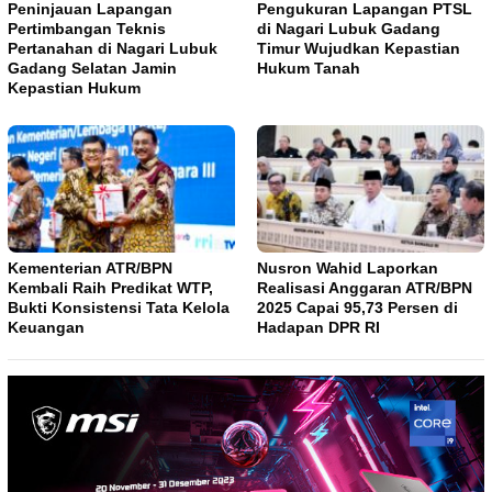
Peninjauan Lapangan
Pengukuran Lapangan PTSL
Pertimbangan Teknis
di Nagari Lubuk Gadang
Pertanahan di Nagari Lubuk
Timur Wujudkan Kepastian
Gadang Selatan Jamin
Hukum Tanah
Kepastian Hukum
Kementerian ATR/BPN
Nusron Wahid Laporkan
Kembali Raih Predikat WTP,
Realisasi Anggaran ATR/BPN
Bukti Konsistensi Tata Kelola
2025 Capai 95,73 Persen di
Keuangan
Hadapan DPR RI