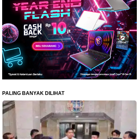
PALING BANYAK DILIHAT