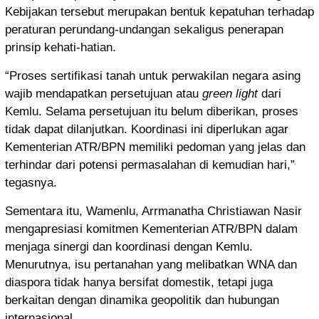
Kebijakan tersebut merupakan bentuk kepatuhan terhadap
peraturan perundang-undangan sekaligus penerapan
prinsip kehati-hatian.
“Proses sertifikasi tanah untuk perwakilan negara asing
wajib mendapatkan persetujuan atau
green light
dari
Kemlu. Selama persetujuan itu belum diberikan, proses
tidak dapat dilanjutkan. Koordinasi ini diperlukan agar
Kementerian ATR/BPN memiliki pedoman yang jelas dan
terhindar dari potensi permasalahan di kemudian hari,”
tegasnya.
Sementara itu, Wamenlu, Arrmanatha Christiawan Nasir
mengapresiasi komitmen Kementerian ATR/BPN dalam
menjaga sinergi dan koordinasi dengan Kemlu.
Menurutnya, isu pertanahan yang melibatkan WNA dan
diaspora tidak hanya bersifat domestik, tetapi juga
berkaitan dengan dinamika geopolitik dan hubungan
internasional.