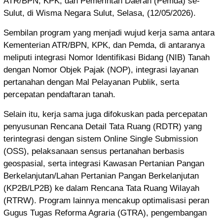
ATR/BPN, KPK, dan Pemerintah Daerah (Pemda) se-
Sulut, di Wisma Negara Sulut, Selasa, (12/05/2026).
Sembilan program yang menjadi wujud kerja sama antara
Kementerian ATR/BPN, KPK, dan Pemda, di antaranya
meliputi integrasi Nomor Identifikasi Bidang (NIB) Tanah
dengan Nomor Objek Pajak (NOP), integrasi layanan
pertanahan dengan Mal Pelayanan Publik, serta
percepatan pendaftaran tanah.
Selain itu, kerja sama juga difokuskan pada percepatan
penyusunan Rencana Detail Tata Ruang (RDTR) yang
terintegrasi dengan sistem Online Single Submission
(OSS), pelaksanaan sensus pertanahan berbasis
geospasial, serta integrasi Kawasan Pertanian Pangan
Berkelanjutan/Lahan Pertanian Pangan Berkelanjutan
(KP2B/LP2B) ke dalam Rencana Tata Ruang Wilayah
(RTRW). Program lainnya mencakup optimalisasi peran
Gugus Tugas Reforma Agraria (GTRA), pengembangan