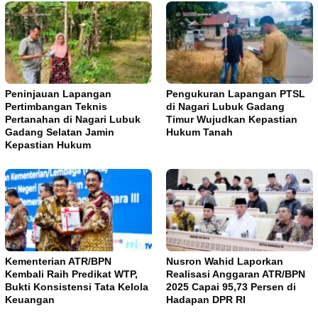
Peninjauan Lapangan
Pengukuran Lapangan PTSL
Pertimbangan Teknis
di Nagari Lubuk Gadang
Pertanahan di Nagari Lubuk
Timur Wujudkan Kepastian
Gadang Selatan Jamin
Hukum Tanah
Kepastian Hukum
Kementerian ATR/BPN
Nusron Wahid Laporkan
Kembali Raih Predikat WTP,
Realisasi Anggaran ATR/BPN
Bukti Konsistensi Tata Kelola
2025 Capai 95,73 Persen di
Keuangan
Hadapan DPR RI