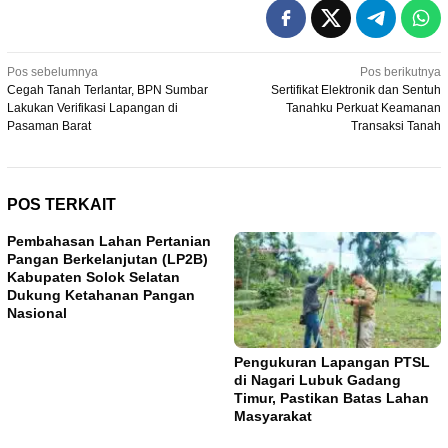
Navigasi
Pos sebelumnya
Pos berikutnya
Cegah Tanah Terlantar, BPN Sumbar
Sertifikat Elektronik dan Sentuh
pos
Lakukan Verifikasi Lapangan di
Tanahku Perkuat Keamanan
Pasaman Barat
Transaksi Tanah
POS TERKAIT
Pembahasan Lahan Pertanian
Pangan Berkelanjutan (LP2B)
Kabupaten Solok Selatan
Dukung Ketahanan Pangan
Nasional
Pengukuran Lapangan PTSL
di Nagari Lubuk Gadang
Timur, Pastikan Batas Lahan
Masyarakat