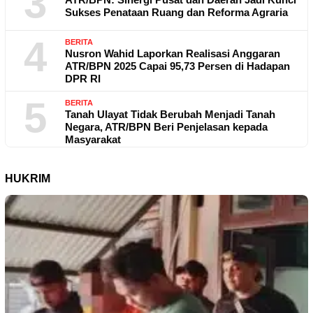
3
Sukses Penataan Ruang dan Reforma Agraria
4
BERITA
Nusron Wahid Laporkan Realisasi Anggaran
ATR/BPN 2025 Capai 95,73 Persen di Hadapan
DPR RI
5
BERITA
Tanah Ulayat Tidak Berubah Menjadi Tanah
Negara, ATR/BPN Beri Penjelasan kepada
Masyarakat
HUKRIM