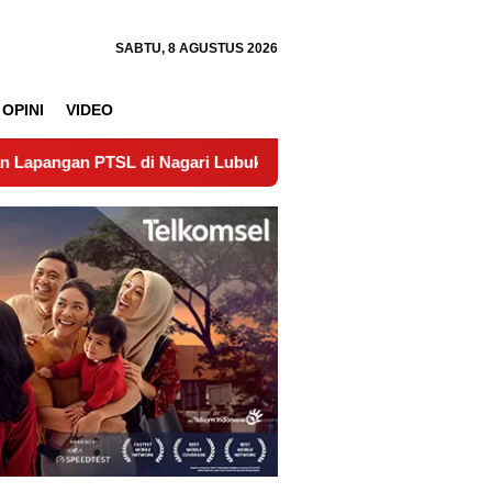
SABTU, 8 AGUSTUS 2026
OPINI
VIDEO
L di Nagari Lubuk Gadang Timur Wujudkan Kepastian Hukum T