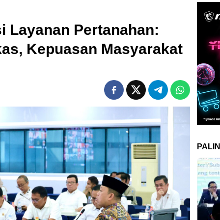
i Layanan Pertanahan:
kas, Kepuasan Masyarakat
PALI