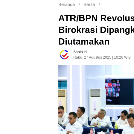
Beranda
Berita
ATR/BPN Revolus
Birokrasi Dipang
Diutamakan
Sahih.id
Rabu, 27 Agustus 2025 | 10:26 WIB