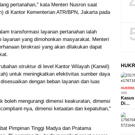
dang pertanahan,” kata Menteri Nusron saat
) di Kantor Kementerian ATR/BPN, Jakarta pada
alam transformasi layanan pertanahan ialah
p layanan yang dimohonkan masyarakat. Menteri
rhanaan birokrasi yang akan dilakukan dapat
kat.
HUKR
rubahan struktur di level Kantor Wilayah (Kanwil)
ah) untuk meningkatkan efektivitas sumber daya
 disesuaikan dengan beban layanan dan luas
HUKRIM
WIB
Kasus 
tidak boleh mengurangi dimensi keakuratan, dimensi
Di…
 compliant-nya, dimensi ketaatan dan kepatuhan,”
jabat Pimpinan Tinggi Madya dan Pratama