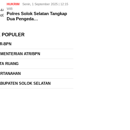
HUKRIM
Senin, 1 September 2025 | 12:15
WIB
Polres Solok Selatan Tangkap
Dua Pengeda…
K POPULER
R-BPN
MENTERIAN ATR/BPN
TA RUANG
ERTANAHAN
BUPATEN SOLOK SELATAN