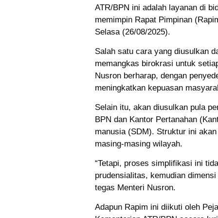
ATR/BPN ini adalah layanan di bi
memimpin Rapat Pimpinan (Rapim
Selasa (26/08/2025).
Salah satu cara yang diusulkan d
memangkas birokrasi untuk setia
Nusron berharap, dengan penyede
meningkatkan kepuasan masyara
Selain itu, akan diusulkan pula pe
BPN dan Kantor Pertanahan (Kant
manusia (SDM). Struktur ini akan
masing-masing wilayah.
“Tetapi, proses simplifikasi ini 
prudensialitas, kemudian dimensi
tegas Menteri Nusron.
Adapun Rapim ini diikuti oleh Pe