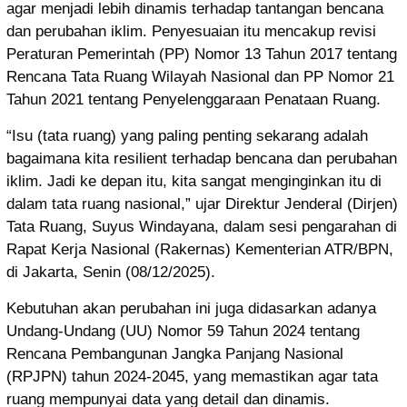
agar menjadi lebih dinamis terhadap tantangan bencana
dan perubahan iklim. Penyesuaian itu mencakup revisi
Peraturan Pemerintah (PP) Nomor 13 Tahun 2017 tentang
Rencana Tata Ruang Wilayah Nasional dan PP Nomor 21
Tahun 2021 tentang Penyelenggaraan Penataan Ruang.
“Isu (tata ruang) yang paling penting sekarang adalah
bagaimana kita resilient terhadap bencana dan perubahan
iklim. Jadi ke depan itu, kita sangat menginginkan itu di
dalam tata ruang nasional,” ujar Direktur Jenderal (Dirjen)
Tata Ruang, Suyus Windayana, dalam sesi pengarahan di
Rapat Kerja Nasional (Rakernas) Kementerian ATR/BPN,
di Jakarta, Senin (08/12/2025).
Kebutuhan akan perubahan ini juga didasarkan adanya
Undang-Undang (UU) Nomor 59 Tahun 2024 tentang
Rencana Pembangunan Jangka Panjang Nasional
(RPJPN) tahun 2024-2045, yang memastikan agar tata
ruang mempunyai data yang detail dan dinamis.