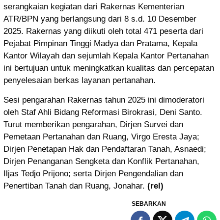
serangkaian kegiatan dari Rakernas Kementerian
ATR/BPN yang berlangsung dari 8 s.d. 10 Desember
2025. Rakernas yang diikuti oleh total 471 peserta dari
Pejabat Pimpinan Tinggi Madya dan Pratama, Kepala
Kantor Wilayah dan sejumlah Kepala Kantor Pertanahan
ini bertujuan untuk meningkatkan kualitas dan percepatan
penyelesaian berkas layanan pertanahan.
Sesi pengarahan Rakernas tahun 2025 ini dimoderatori
oleh Staf Ahli Bidang Reformasi Birokrasi, Deni Santo.
Turut memberikan pengarahan, Dirjen Survei dan
Pemetaan Pertanahan dan Ruang, Virgo Eresta Jaya;
Dirjen Penetapan Hak dan Pendaftaran Tanah, Asnaedi;
Dirjen Penanganan Sengketa dan Konflik Pertanahan,
Iljas Tedjo Prijono; serta Dirjen Pengendalian dan
Penertiban Tanah dan Ruang, Jonahar.
(rel)
SEBARKAN