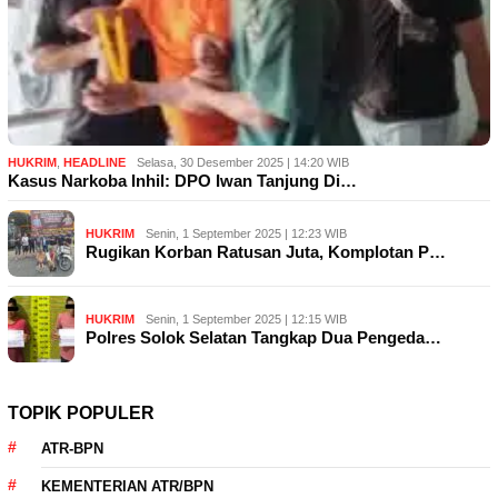
HUKRIM
,
HEADLINE
Selasa, 30 Desember 2025 | 14:20 WIB
Kasus Narkoba Inhil: DPO Iwan Tanjung Di…
HUKRIM
Senin, 1 September 2025 | 12:23 WIB
Rugikan Korban Ratusan Juta, Komplotan P…
HUKRIM
Senin, 1 September 2025 | 12:15 WIB
Polres Solok Selatan Tangkap Dua Pengeda…
TOPIK POPULER
ATR-BPN
KEMENTERIAN ATR/BPN