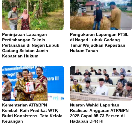
Peninjauan Lapangan
Pengukuran Lapangan PTSL
Pertimbangan Teknis
di Nagari Lubuk Gadang
Pertanahan di Nagari Lubuk
Timur Wujudkan Kepastian
Gadang Selatan Jamin
Hukum Tanah
Kepastian Hukum
Kementerian ATR/BPN
Nusron Wahid Laporkan
Kembali Raih Predikat WTP,
Realisasi Anggaran ATR/BPN
Bukti Konsistensi Tata Kelola
2025 Capai 95,73 Persen di
Keuangan
Hadapan DPR RI