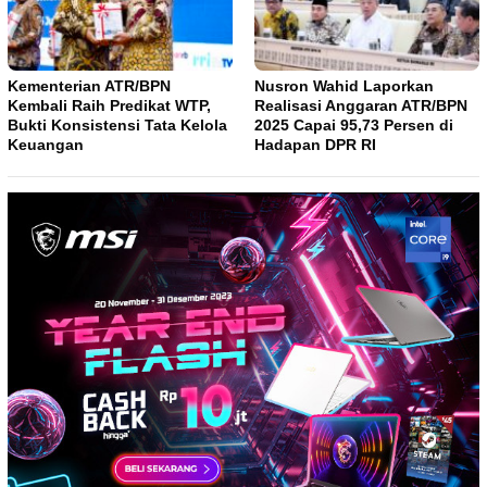
Kementerian ATR/BPN
Nusron Wahid Laporkan
Kembali Raih Predikat WTP,
Realisasi Anggaran ATR/BPN
Bukti Konsistensi Tata Kelola
2025 Capai 95,73 Persen di
Keuangan
Hadapan DPR RI