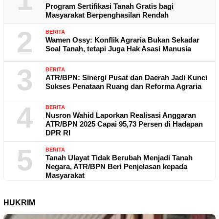
Program Sertifikasi Tanah Gratis bagi
Masyarakat Berpenghasilan Rendah
2
BERITA
Wamen Ossy: Konflik Agraria Bukan Sekadar
Soal Tanah, tetapi Juga Hak Asasi Manusia
3
BERITA
ATR/BPN: Sinergi Pusat dan Daerah Jadi Kunci
Sukses Penataan Ruang dan Reforma Agraria
4
BERITA
Nusron Wahid Laporkan Realisasi Anggaran
ATR/BPN 2025 Capai 95,73 Persen di Hadapan
DPR RI
5
BERITA
Tanah Ulayat Tidak Berubah Menjadi Tanah
Negara, ATR/BPN Beri Penjelasan kepada
Masyarakat
HUKRIM