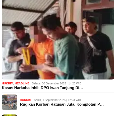
HUKRIM
,
HEADLINE
Selasa, 30 Desember 2025 | 14:20 WIB
Kasus Narkoba Inhil: DPO Iwan Tanjung Di…
HUKRIM
Senin, 1 September 2025 | 12:23 WIB
Rugikan Korban Ratusan Juta, Komplotan P…