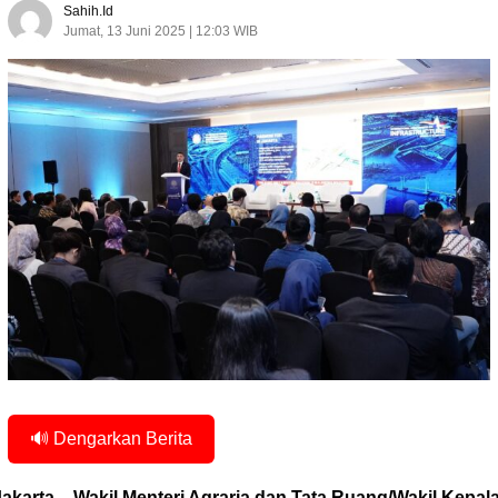
Sahih.id
Jumat, 13 Juni 2025 | 12:03 WIB
🔊 Dengarkan Berita
Jakarta – Wakil Menteri Agraria dan Tata Ruang/Wakil Kepal