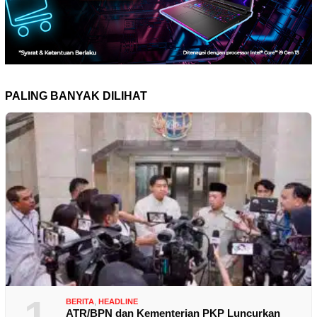
PALING BANYAK DILIHAT
1
BERITA
,
HEADLINE
ATR/BPN dan Kementerian PKP Luncurkan