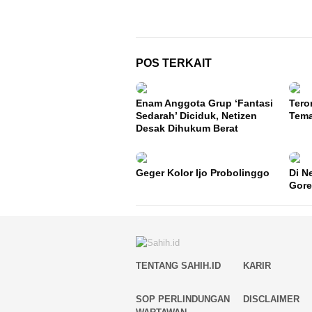
pos
POS TERKAIT
Enam Anggota Grup ‘Fantasi
Tero
Sedarah’ Diciduk, Netizen
Tem
Desak Dihukum Berat
Geger Kolor Ijo Probolinggo
Di N
Gore
TENTANG SAHIH.ID
KARIR
SOP PERLINDUNGAN
DISCLAIMER