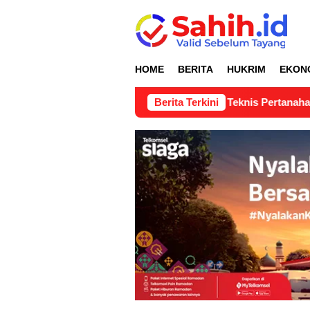
Loncat
ke
konten
HOME
BERITA
HUKRIM
EKON
uan Lapangan Pertimbangan Teknis Pertanahan di Nagari Lubu
Berita Terkini