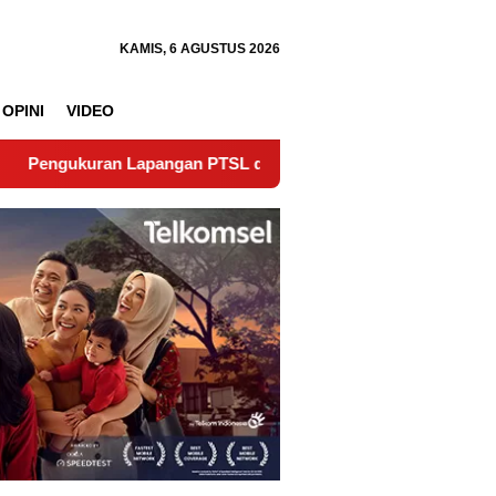
KAMIS, 6 AGUSTUS 2026
OPINI
VIDEO
pangan PTSL di Nagari Lubuk Gadang Timur Wujudkan Kepast