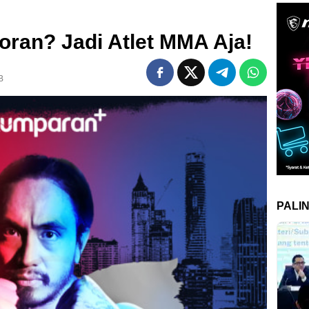
oran? Jadi Atlet MMA Aja!
B
PALI