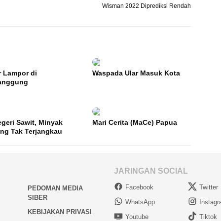
Wisman 2022 Diprediksi Rendah
r Lampor di
Waspada Ular Masuk Kota
anggung
egeri Sawit, Minyak
Mari Cerita (MaCe) Papua
ng Tak Terjangkau
JARINGAN SOCIAL
Facebook
Twitter
PEDOMAN MEDIA
SIBER
WhatsApp
Instag
KEBIJAKAN PRIVASI
Youtube
Tiktok