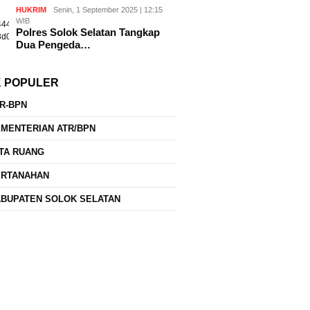
HUKRIM
Senin, 1 September 2025 | 12:15
WIB
Polres Solok Selatan Tangkap
Dua Pengeda…
K POPULER
R-BPN
MENTERIAN ATR/BPN
TA RUANG
ERTANAHAN
BUPATEN SOLOK SELATAN