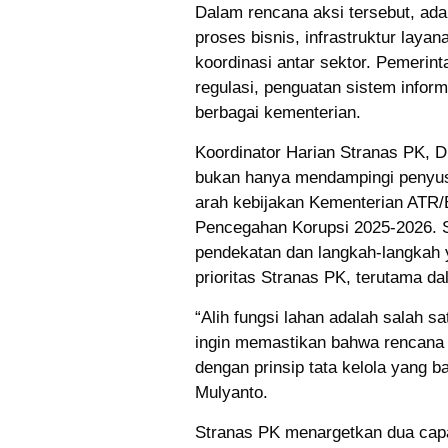
Dalam rencana aksi tersebut, ada
proses bisnis, infrastruktur laya
koordinasi antar sektor. Pemerint
regulasi, penguatan sistem infor
berbagai kementerian.
Koordinator Harian Stranas PK, D
bukan hanya mendampingi penyus
arah kebijakan Kementerian ATR/B
Pencegahan Korupsi 2025-2026. S
pendekatan dan langkah-langkah
prioritas Stranas PK, terutama da
“Alih fungsi lahan adalah salah s
ingin memastikan bahwa rencana ak
dengan prinsip tata kelola yang ba
Mulyanto.
Stranas PK menargetkan dua capai