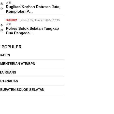
WIB
Rugikan Korban Ratusan Juta,
Komplotan P…
HUKRIM
Senin, 1 September 2025 | 12:15
WIB
Polres Solok Selatan Tangkap
Dua Pengeda…
K POPULER
R-BPN
MENTERIAN ATR/BPN
TA RUANG
ERTANAHAN
BUPATEN SOLOK SELATAN