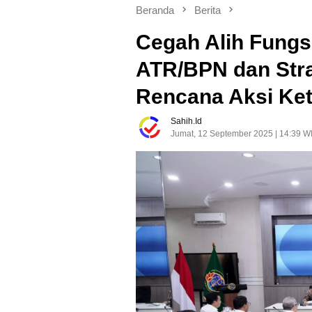
Beranda
Berita
Cegah Alih Fungs
ATR/BPN dan Str
Rencana Aksi Ke
Sahih.id
Jumat, 12 September 2025 | 14:39 W