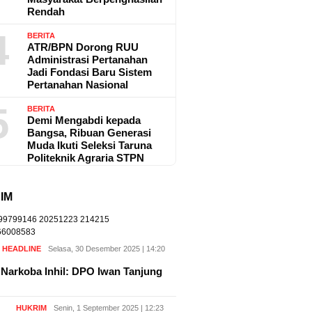
Rendah
4
BERITA
ATR/BPN Dorong RUU
Administrasi Pertanahan
Jadi Fondasi Baru Sistem
Pertanahan Nasional
5
BERITA
Demi Mengabdi kepada
Bangsa, Ribuan Generasi
Muda Ikuti Seleksi Taruna
Politeknik Agraria STPN
IM
,
HEADLINE
Selasa, 30 Desember 2025 | 14:20
Narkoba Inhil: DPO Iwan Tanjung
HUKRIM
Senin, 1 September 2025 | 12:23