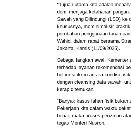
“Tujuan utama kita adalah menaha
demi menjaga ketahanan pangan. 
Sawah yang Dilindungi (LSD) ke 
khususnya, meminimalisir prakti
perubahan penggunaan tanah pad
Wahid, dalam rapat bersama Str
Jakarta, Kamis (11/09/2025).
Sebagai langkah awal, Kementer
terhadap layanan rekomendasi pe
belum sinkron antara kondisi fisi
dengan cleansing data sawah, un
kerap ditemukan.
“Banyak kasus lahan fisik bukan s
Pekerjaan kita dalam waktu dekat
benar, maka proses perizinan atau
tegas Menteri Nusron.