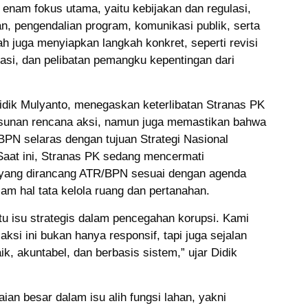
 enam fokus utama, yaitu kebijakan dan regulasi,
nan, pengendalian program, komunikasi publik, serta
ah juga menyiapkan langkah konkret, seperti revisi
masi, dan pelibatan pemangku kepentingan dari
idik Mulyanto, menegaskan keterlibatan Stranas PK
unan rencana aksi, namun juga memastikan bahwa
PN selaras dengan tujuan Strategi Nasional
aat ini, Stranas PK sedang mencermati
 yang dirancang ATR/BPN sesuai dengan agenda
lam hal tata kelola ruang dan pertanahan.
atu isu strategis dalam pencegahan korupsi. Kami
si ini bukan hanya responsif, tapi juga sejalan
ik, akuntabel, dan berbasis sistem,” ujar Didik
an besar dalam isu alih fungsi lahan, yakni