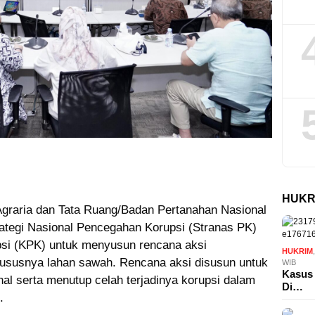
HUKR
graria dan Tata Ruang/Badan Pertanahan Nasional
tegi Nasional Pencegahan Korupsi (Stranas PK)
psi (KPK) untuk menyusun rencana aksi
HUKRIM
khususnya lahan sawah. Rencana aksi disusun untuk
WIB
Kasus 
l serta menutup celah terjadinya korupsi dalam
Di…
.