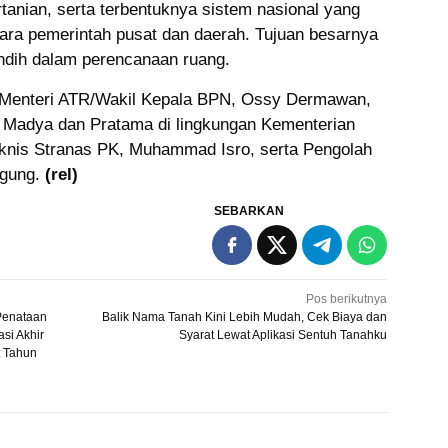
ertanian, serta terbentuknya sistem nasional yang
ara pemerintah pusat dan daerah. Tujuan besarnya
ndih dalam perencanaan ruang.
kil Menteri ATR/Wakil Kepala BPN, Ossy Dermawan,
i Madya dan Pratama di lingkungan Kementerian
eknis Stranas PK, Muhammad Isro, serta Pengolah
Agung.
(rel)
SEBARKAN
Pos berikutnya
 Penataan
Balik Nama Tanah Kini Lebih Mudah, Cek Biaya dan
si Akhir
Syarat Lewat Aplikasi Sentuh Tanahku
t Tahun