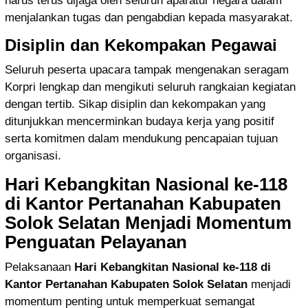
harus terus dijaga oleh seluruh aparatur negara dalam
menjalankan tugas dan pengabdian kepada masyarakat.
Disiplin dan Kekompakan Pegawai
Seluruh peserta upacara tampak mengenakan seragam
Korpri lengkap dan mengikuti seluruh rangkaian kegiatan
dengan tertib. Sikap disiplin dan kekompakan yang
ditunjukkan mencerminkan budaya kerja yang positif
serta komitmen dalam mendukung pencapaian tujuan
organisasi.
Hari Kebangkitan Nasional ke-118
di Kantor Pertanahan Kabupaten
Solok Selatan Menjadi Momentum
Penguatan Pelayanan
Pelaksanaan
Hari Kebangkitan Nasional ke-118 di
Kantor Pertanahan Kabupaten Solok Selatan
menjadi
momentum penting untuk memperkuat semangat