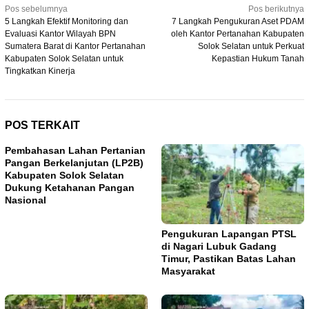
Navigasi
Pos sebelumnya
Pos berikutnya
5 Langkah Efektif Monitoring dan
7 Langkah Pengukuran Aset PDAM
pos
Evaluasi Kantor Wilayah BPN
oleh Kantor Pertanahan Kabupaten
Sumatera Barat di Kantor Pertanahan
Solok Selatan untuk Perkuat
Kabupaten Solok Selatan untuk
Kepastian Hukum Tanah
Tingkatkan Kinerja
POS TERKAIT
Pembahasan Lahan Pertanian
Pangan Berkelanjutan (LP2B)
Kabupaten Solok Selatan
Dukung Ketahanan Pangan
Nasional
Pengukuran Lapangan PTSL
di Nagari Lubuk Gadang
Timur, Pastikan Batas Lahan
Masyarakat