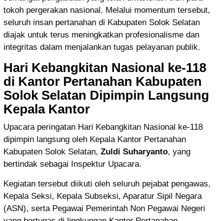
tokoh pergerakan nasional. Melalui momentum tersebut,
seluruh insan pertanahan di Kabupaten Solok Selatan
diajak untuk terus meningkatkan profesionalisme dan
integritas dalam menjalankan tugas pelayanan publik.
Hari Kebangkitan Nasional ke-118
di Kantor Pertanahan Kabupaten
Solok Selatan Dipimpin Langsung
Kepala Kantor
Upacara peringatan Hari Kebangkitan Nasional ke-118
dipimpin langsung oleh Kepala Kantor Pertanahan
Kabupaten Solok Selatan,
Zuldi Suharyanto
, yang
bertindak sebagai Inspektur Upacara.
Kegiatan tersebut diikuti oleh seluruh pejabat pengawas,
Kepala Seksi, Kepala Subseksi, Aparatur Sipil Negara
(ASN), serta Pegawai Pemerintah Non Pegawai Negeri
yang bertugas di lingkungan Kantor Pertanahan