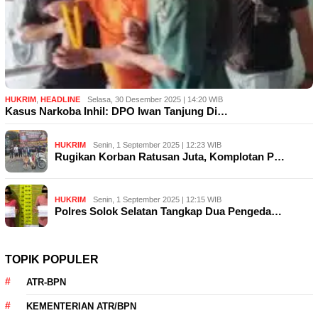
HUKRIM
,
HEADLINE
Selasa, 30 Desember 2025 | 14:20 WIB
Kasus Narkoba Inhil: DPO Iwan Tanjung Di…
HUKRIM
Senin, 1 September 2025 | 12:23 WIB
Rugikan Korban Ratusan Juta, Komplotan P…
HUKRIM
Senin, 1 September 2025 | 12:15 WIB
Polres Solok Selatan Tangkap Dua Pengeda…
TOPIK POPULER
ATR-BPN
KEMENTERIAN ATR/BPN