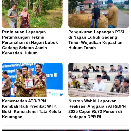
Peninjauan Lapangan
Pengukuran Lapangan PTSL
Pertimbangan Teknis
di Nagari Lubuk Gadang
Pertanahan di Nagari Lubuk
Timur Wujudkan Kepastian
Gadang Selatan Jamin
Hukum Tanah
Kepastian Hukum
Kementerian ATR/BPN
Nusron Wahid Laporkan
Kembali Raih Predikat WTP,
Realisasi Anggaran ATR/BPN
Bukti Konsistensi Tata Kelola
2025 Capai 95,73 Persen di
Keuangan
Hadapan DPR RI