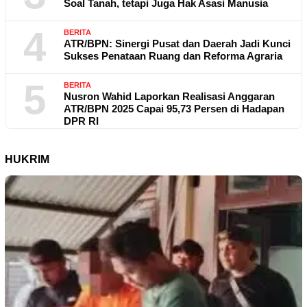
Soal Tanah, tetapi Juga Hak Asasi Manusia
4
BERITA
ATR/BPN: Sinergi Pusat dan Daerah Jadi Kunci
Sukses Penataan Ruang dan Reforma Agraria
5
BERITA
Nusron Wahid Laporkan Realisasi Anggaran
ATR/BPN 2025 Capai 95,73 Persen di Hadapan
DPR RI
HUKRIM