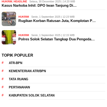
HUKRIM
,
HEADLINE
Selasa, 30 Desember 2025 | 14:20 WIB
Kasus Narkoba Inhil: DPO Iwan Tanjung Di…
HUKRIM
Senin, 1 September 2025 | 12:23 WIB
Rugikan Korban Ratusan Juta, Komplotan P…
HUKRIM
Senin, 1 September 2025 | 12:15 WIB
Polres Solok Selatan Tangkap Dua Pengeda…
TOPIK POPULER
ATR-BPN
KEMENTERIAN ATR/BPN
TATA RUANG
PERTANAHAN
KABUPATEN SOLOK SELATAN