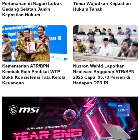
Pertanahan di Nagari Lubuk
Timur Wujudkan Kepastian
Gadang Selatan Jamin
Hukum Tanah
Kepastian Hukum
Kementerian ATR/BPN
Nusron Wahid Laporkan
Kembali Raih Predikat WTP,
Realisasi Anggaran ATR/BPN
Bukti Konsistensi Tata Kelola
2025 Capai 95,73 Persen di
Keuangan
Hadapan DPR RI