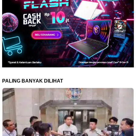
PALING BANYAK DILIHAT