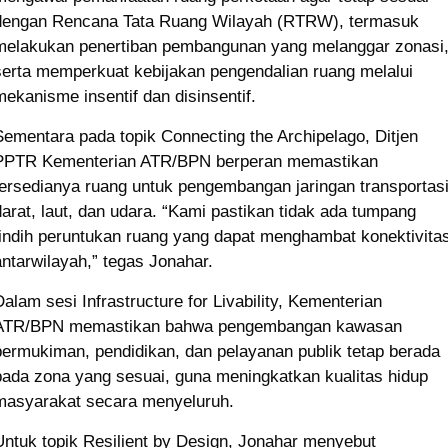
dengan Rencana Tata Ruang Wilayah (RTRW), termasuk
melakukan penertiban pembangunan yang melanggar zonasi
serta memperkuat kebijakan pengendalian ruang melalui
mekanisme insentif dan disinsentif.
Sementara pada topik Connecting the Archipelago, Ditjen
PPTR Kementerian ATR/BPN berperan memastikan
tersedianya ruang untuk pengembangan jaringan transportas
darat, laut, dan udara. “Kami pastikan tidak ada tumpang
tindih peruntukan ruang yang dapat menghambat konektivita
antarwilayah,” tegas Jonahar.
Dalam sesi Infrastructure for Livability, Kementerian
ATR/BPN memastikan bahwa pengembangan kawasan
permukiman, pendidikan, dan pelayanan publik tetap berada
pada zona yang sesuai, guna meningkatkan kualitas hidup
masyarakat secara menyeluruh.
Untuk topik Resilient by Design, Jonahar menyebut