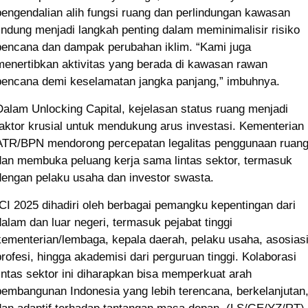
pengendalian alih fungsi ruang dan perlindungan kawasan
lindung menjadi langkah penting dalam meminimalisir risiko
bencana dan dampak perubahan iklim. “Kami juga
menertibkan aktivitas yang berada di kawasan rawan
bencana demi keselamatan jangka panjang,” imbuhnya.
Dalam Unlocking Capital, kejelasan status ruang menjadi
faktor krusial untuk mendukung arus investasi. Kementerian
ATR/BPN mendorong percepatan legalitas penggunaan ruan
dan membuka peluang kerja sama lintas sektor, termasuk
dengan pelaku usaha dan investor swasta.
ICI 2025 dihadiri oleh berbagai pemangku kepentingan dari
dalam dan luar negeri, termasuk pejabat tinggi
kementerian/lembaga, kepala daerah, pelaku usaha, asosias
profesi, hingga akademisi dari perguruan tinggi. Kolaborasi
lintas sektor ini diharapkan bisa memperkuat arah
pembangunan Indonesia yang lebih terencana, berkelanjutan