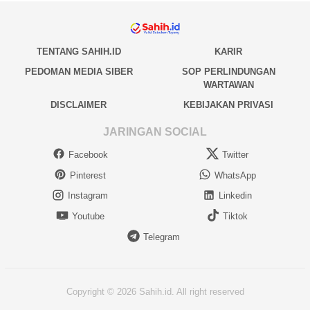
TENTANG SAHIH.ID
KARIR
PEDOMAN MEDIA SIBER
SOP PERLINDUNGAN
WARTAWAN
DISCLAIMER
KEBIJAKAN PRIVASI
JARINGAN SOCIAL
Facebook
Twitter
Pinterest
WhatsApp
Instagram
Linkedin
Youtube
Tiktok
Telegram
Copyright © 2026 Sahih.id. All right reserved