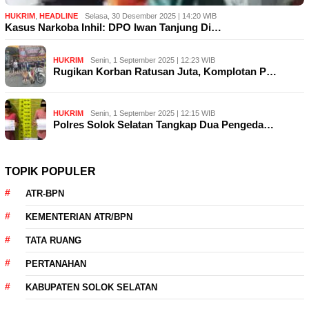
HUKRIM
,
HEADLINE
Selasa, 30 Desember 2025 | 14:20 WIB
Kasus Narkoba Inhil: DPO Iwan Tanjung Di…
HUKRIM
Senin, 1 September 2025 | 12:23 WIB
Rugikan Korban Ratusan Juta, Komplotan P…
HUKRIM
Senin, 1 September 2025 | 12:15 WIB
Polres Solok Selatan Tangkap Dua Pengeda…
TOPIK POPULER
ATR-BPN
KEMENTERIAN ATR/BPN
TATA RUANG
PERTANAHAN
KABUPATEN SOLOK SELATAN