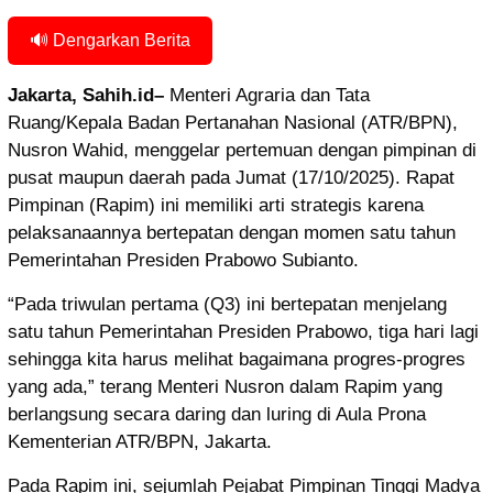
🔊 Dengarkan Berita
Jakarta, Sahih.id–
Menteri Agraria dan Tata
Ruang/Kepala Badan Pertanahan Nasional (ATR/BPN),
Nusron Wahid, menggelar pertemuan dengan pimpinan di
pusat maupun daerah pada Jumat (17/10/2025). Rapat
Pimpinan (Rapim) ini memiliki arti strategis karena
pelaksanaannya bertepatan dengan momen satu tahun
Pemerintahan Presiden Prabowo Subianto.
“Pada triwulan pertama (Q3) ini bertepatan menjelang
satu tahun Pemerintahan Presiden Prabowo, tiga hari lagi
sehingga kita harus melihat bagaimana progres-progres
yang ada,” terang Menteri Nusron dalam Rapim yang
berlangsung secara daring dan luring di Aula Prona
Kementerian ATR/BPN, Jakarta.
Pada Rapim ini, sejumlah Pejabat Pimpinan Tinggi Madya