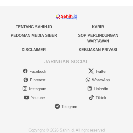
TENTANG SAHIH.ID
KARIR
PEDOMAN MEDIA SIBER
SOP PERLINDUNGAN
WARTAWAN
DISCLAIMER
KEBIJAKAN PRIVASI
JARINGAN SOCIAL
Facebook
Twitter
Pinterest
WhatsApp
Instagram
Linkedin
Youtube
Tiktok
Telegram
Copyright © 2026 Sahih.id. All right reserved