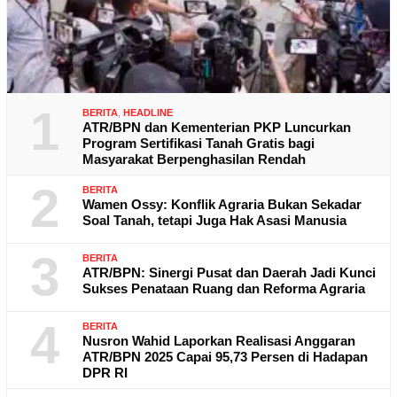
1
BERITA
,
HEADLINE
ATR/BPN dan Kementerian PKP Luncurkan
Program Sertifikasi Tanah Gratis bagi
Masyarakat Berpenghasilan Rendah
2
BERITA
Wamen Ossy: Konflik Agraria Bukan Sekadar
Soal Tanah, tetapi Juga Hak Asasi Manusia
3
BERITA
ATR/BPN: Sinergi Pusat dan Daerah Jadi Kunci
Sukses Penataan Ruang dan Reforma Agraria
4
BERITA
Nusron Wahid Laporkan Realisasi Anggaran
ATR/BPN 2025 Capai 95,73 Persen di Hadapan
DPR RI