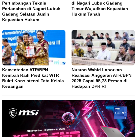
Pertimbangan Teknis
di Nagari Lubuk Gadang
Pertanahan di Nagari Lubuk
Timur Wujudkan Kepastian
Gadang Selatan Jamin
Hukum Tanah
Kepastian Hukum
Kementerian ATR/BPN
Nusron Wahid Laporkan
Kembali Raih Predikat WTP,
Realisasi Anggaran ATR/BPN
Bukti Konsistensi Tata Kelola
2025 Capai 95,73 Persen di
Keuangan
Hadapan DPR RI