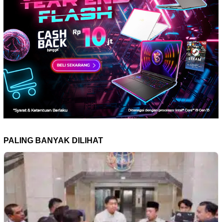
PALING BANYAK DILIHAT