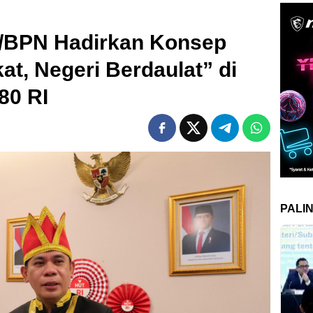
/BPN Hadirkan Konsep
kat, Negeri Berdaulat” di
80 RI
PALI