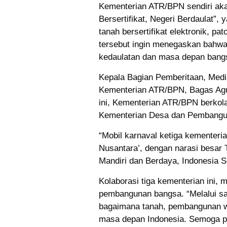
Kementerian ATR/BPN sendiri aka
Bersertifikat, Negeri Berdaulat”, 
tanah bersertifikat elektronik, pa
tersebut ingin menegaskan bahwa 
kedaulatan dan masa depan bang
Kepala Bagian Pemberitaan, Med
Kementerian ATR/BPN, Bagas Agu
ini, Kementerian ATR/BPN berkol
Kementerian Desa dan Pembangun
“Mobil karnaval ketiga kementer
Nusantara’, dengan narasi besar T
Mandiri dan Berdaya, Indonesia 
Kolaborasi tiga kementerian ini,
pembangunan bangsa. “Melalui sa
bagaimana tanah, pembangunan wi
masa depan Indonesia. Semoga pe