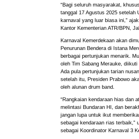
“Bagi seluruh masyarakat, khusus
tanggal 17 Agustus 2025 setelah
karnaval yang luar biasa ini,” a
Kantor Kementerian ATR/BPN, Jak
Karnaval Kemerdekaan akan dimul
Penurunan Bendera di Istana Mer
berbagai pertunjukan menarik. Mu
oleh Tim Sabang Merauke, diikuti 
Ada pula pertunjukan tarian nus
setelah itu, Presiden Prabowo aka
oleh alunan drum band.
“Rangkaian kendaraan hias dan a
melintasi Bundaran HI, dan bera
jangan lupa untuk ikut memberik
sebagai kendaraan rias terbaik,”
sebagai Koordinator Karnaval 3 K