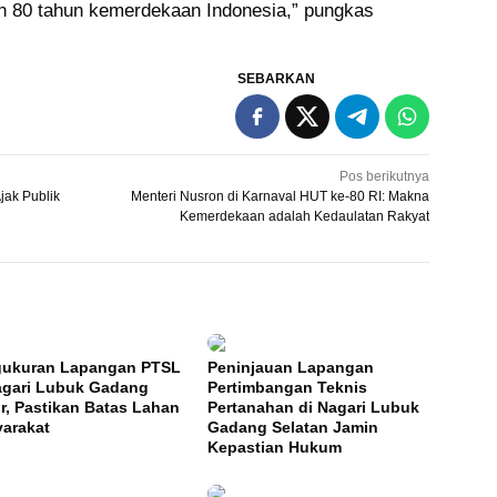
 80 tahun kemerdekaan Indonesia,” pungkas
SEBARKAN
Pos berikutnya
jak Publik
Menteri Nusron di Karnaval HUT ke-80 RI: Makna
Kemerdekaan adalah Kedaulatan Rakyat
ukuran Lapangan PTSL
Peninjauan Lapangan
agari Lubuk Gadang
Pertimbangan Teknis
r, Pastikan Batas Lahan
Pertanahan di Nagari Lubuk
arakat
Gadang Selatan Jamin
Kepastian Hukum