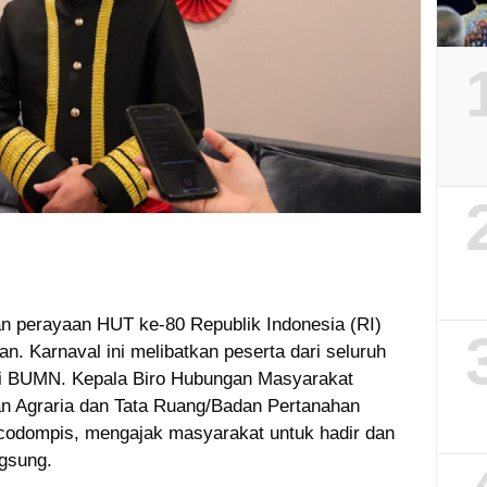
n perayaan HUT ke-80 Republik Indonesia (RI)
n. Karnaval ini melibatkan peserta dari seluruh
si BUMN. Kepala Biro Hubungan Masyarakat
n Agraria dan Tata Ruang/Badan Pertanahan
codompis, mengajak masyarakat untuk hadir dan
gsung.