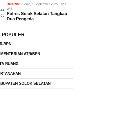
HUKRIM
Senin, 1 September 2025 | 12:15
WIB
Polres Solok Selatan Tangkap
Dua Pengeda…
K POPULER
R-BPN
MENTERIAN ATR/BPN
TA RUANG
ERTANAHAN
BUPATEN SOLOK SELATAN