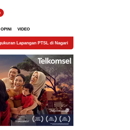
n
OPINI
VIDEO
 PTSL di Nagari Lubuk Gadang Timur Wujudkan Kepastian Hu