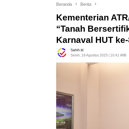
Beranda
Berita
Kementerian ATR
“Tanah Bersertifi
Karnaval HUT ke-
Sahih.id
Senin, 18 Agustus 2025 | 10:41 WIB