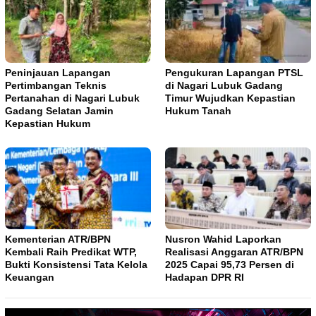
Peninjauan Lapangan
Pengukuran Lapangan PTSL
Pertimbangan Teknis
di Nagari Lubuk Gadang
Pertanahan di Nagari Lubuk
Timur Wujudkan Kepastian
Gadang Selatan Jamin
Hukum Tanah
Kepastian Hukum
Kementerian ATR/BPN
Nusron Wahid Laporkan
Kembali Raih Predikat WTP,
Realisasi Anggaran ATR/BPN
Bukti Konsistensi Tata Kelola
2025 Capai 95,73 Persen di
Keuangan
Hadapan DPR RI