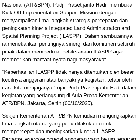
Nasional (ATR/BPN), Pudji Prasetijanto Hadi, membuka
Kick Off Implementation Support Mission dengan
menyampaikan lima langkah strategis percepatan dan
peningkatan kinerja Integrated Land Administration and
Spatial Planning Project (ILASPP). Dalam sambutannya,
ia menekankan pentingnya sinergi dan komitmen seluruh
pihak dalam memperkuat pelaksanaan ILASPP agar
memberikan manfaat nyata bagi masyarakat.
“Keberhasilan ILASPP tidak hanya ditentukan oleh besar
kecilnya anggaran atau banyaknya kegiatan, tetapi oleh
cara kita menjaganya,” ujar Pudji Prasetijanto Hadi dalam
kegiatan yang berlangsung di Aula Prona Kementerian
ATR/BPN, Jakarta, Senin (06/10/2025).
Sekjen Kementerian ATR/BPN kemudian mengungkapkan
lima langkah utama yang perlu dilakukan untuk
mempercepat dan meningkatkan kinerja ILASPP.
Pertama,
exercise
potensi anggaran yang belum terserap