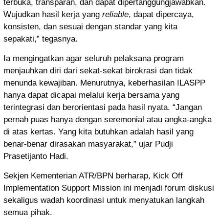
terbuka, transparan, dan dapat dipertanggungjawabkan.
Wujudkan hasil kerja yang
reliable
, dapat dipercaya,
konsisten, dan sesuai dengan standar yang kita
sepakati,” tegasnya.
Ia mengingatkan agar seluruh pelaksana program
menjauhkan diri dari sekat-sekat birokrasi dan tidak
menunda kewajiban. Menurutnya, keberhasilan ILASPP
hanya dapat dicapai melalui kerja bersama yang
terintegrasi dan berorientasi pada hasil nyata. “Jangan
pernah puas hanya dengan seremonial atau angka-angka
di atas kertas. Yang kita butuhkan adalah hasil yang
benar-benar dirasakan masyarakat,” ujar Pudji
Prasetijanto Hadi.
Sekjen Kementerian ATR/BPN berharap, Kick Off
Implementation Support Mission ini menjadi forum diskusi
sekaligus wadah koordinasi untuk menyatukan langkah
semua pihak.