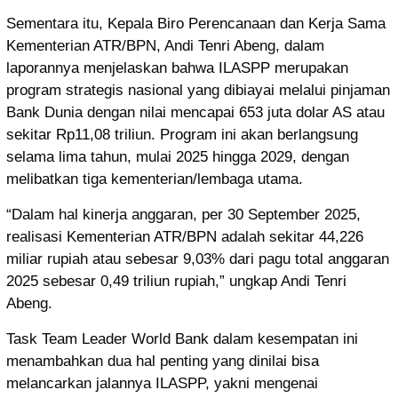
Sementara itu, Kepala Biro Perencanaan dan Kerja Sama
Kementerian ATR/BPN, Andi Tenri Abeng, dalam
laporannya menjelaskan bahwa ILASPP merupakan
program strategis nasional yang dibiayai melalui pinjaman
Bank Dunia dengan nilai mencapai 653 juta dolar AS atau
sekitar Rp11,08 triliun. Program ini akan berlangsung
selama lima tahun, mulai 2025 hingga 2029, dengan
melibatkan tiga kementerian/lembaga utama.
“Dalam hal kinerja anggaran, per 30 September 2025,
realisasi Kementerian ATR/BPN adalah sekitar 44,226
miliar rupiah atau sebesar 9,03% dari pagu total anggaran
2025 sebesar 0,49 triliun rupiah,” ungkap Andi Tenri
Abeng.
Task Team Leader World Bank dalam kesempatan ini
menambahkan dua hal penting yang dinilai bisa
melancarkan jalannya ILASPP, yakni mengenai