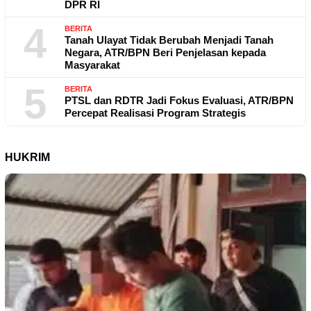
DPR RI
4
BERITA
Tanah Ulayat Tidak Berubah Menjadi Tanah
Negara, ATR/BPN Beri Penjelasan kepada
Masyarakat
5
BERITA
PTSL dan RDTR Jadi Fokus Evaluasi, ATR/BPN
Percepat Realisasi Program Strategis
HUKRIM