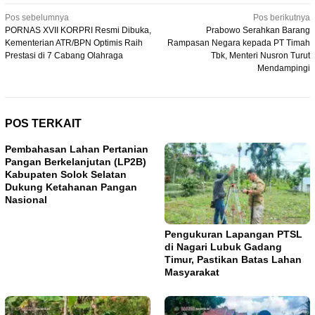
Navigasi
Pos sebelumnya
Pos berikutnya
PORNAS XVII KORPRI Resmi Dibuka,
Prabowo Serahkan Barang
pos
Kementerian ATR/BPN Optimis Raih
Rampasan Negara kepada PT Timah
Prestasi di 7 Cabang Olahraga
Tbk, Menteri Nusron Turut
Mendampingi
POS TERKAIT
Pembahasan Lahan Pertanian
Pangan Berkelanjutan (LP2B)
Kabupaten Solok Selatan
Dukung Ketahanan Pangan
Nasional
Pengukuran Lapangan PTSL
di Nagari Lubuk Gadang
Timur, Pastikan Batas Lahan
Masyarakat