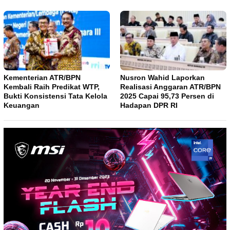
Kementerian ATR/BPN
Nusron Wahid Laporkan
Kembali Raih Predikat WTP,
Realisasi Anggaran ATR/BPN
Bukti Konsistensi Tata Kelola
2025 Capai 95,73 Persen di
Keuangan
Hadapan DPR RI