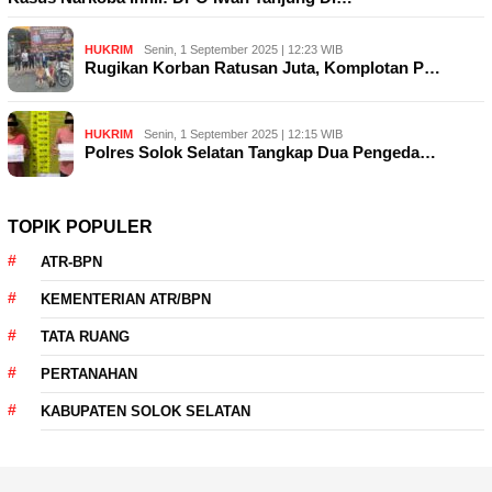
HUKRIM
Senin, 1 September 2025 | 12:23 WIB
Rugikan Korban Ratusan Juta, Komplotan P…
HUKRIM
Senin, 1 September 2025 | 12:15 WIB
Polres Solok Selatan Tangkap Dua Pengeda…
TOPIK POPULER
ATR-BPN
KEMENTERIAN ATR/BPN
TATA RUANG
PERTANAHAN
KABUPATEN SOLOK SELATAN