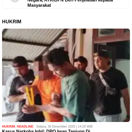
Masyarakat
HUKRIM
HUKRIM
,
HEADLINE
Selasa, 30 Desember 2025 | 14:20 WIB
Kasus Narkoba Inhil: DPO Iwan Tanjung Di…