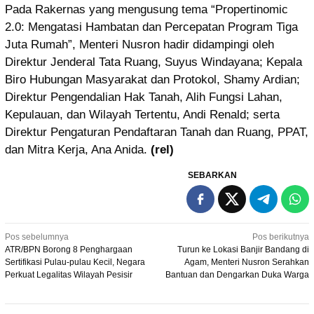
Pada Rakernas yang mengusung tema “Propertinomic
2.0: Mengatasi Hambatan dan Percepatan Program Tiga
Juta Rumah”, Menteri Nusron hadir didampingi oleh
Direktur Jenderal Tata Ruang, Suyus Windayana; Kepala
Biro Hubungan Masyarakat dan Protokol, Shamy Ardian;
Direktur Pengendalian Hak Tanah, Alih Fungsi Lahan,
Kepulauan, dan Wilayah Tertentu, Andi Renald; serta
Direktur Pengaturan Pendaftaran Tanah dan Ruang, PPAT,
dan Mitra Kerja, Ana Anida.
(rel)
SEBARKAN
Navigasi
Pos sebelumnya
Pos berikutnya
ATR/BPN Borong 8 Penghargaan
Turun ke Lokasi Banjir Bandang di
pos
Sertifikasi Pulau-pulau Kecil, Negara
Agam, Menteri Nusron Serahkan
Perkuat Legalitas Wilayah Pesisir
Bantuan dan Dengarkan Duka Warga