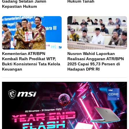
Gadang Selatan Jamin
Hukum Tanah
Kepastian Hukum
Kementerian ATR/BPN
Nusron Wahid Laporkan
Kembali Raih Predikat WTP,
Realisasi Anggaran ATR/BPN
Bukti Konsistensi Tata Kelola
2025 Capai 95,73 Persen di
Keuangan
Hadapan DPR RI