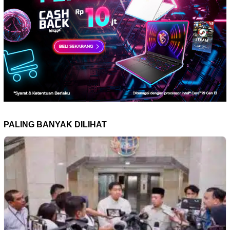
PALING BANYAK DILIHAT