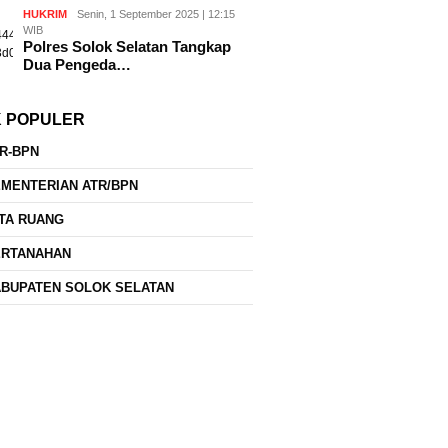
HUKRIM
Senin, 1 September 2025 | 12:15
WIB
Polres Solok Selatan Tangkap
Dua Pengeda…
K POPULER
R-BPN
MENTERIAN ATR/BPN
TA RUANG
ERTANAHAN
BUPATEN SOLOK SELATAN