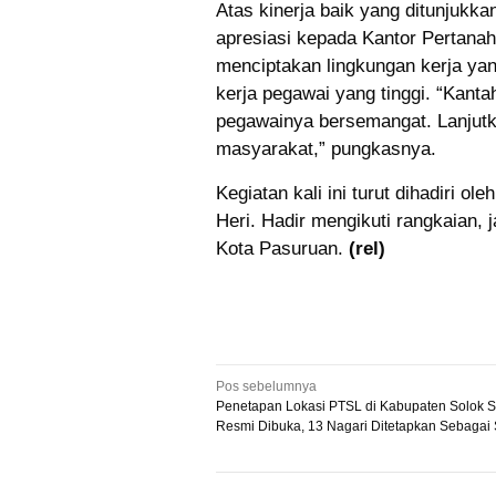
Atas kinerja baik yang ditunjuk
apresiasi kepada Kantor Pertanah
menciptakan lingkungan kerja yan
kerja pegawai yang tinggi. “Kanta
pegawainya bersemangat. Lanjutk
masyarakat,” pungkasnya.
Kegiatan kali ini turut dihadiri 
Heri. Hadir mengikuti rangkaian,
Kota Pasuruan.
(rel)
Navigasi
Pos sebelumnya
Penetapan Lokasi PTSL di Kabupaten Solok S
pos
Resmi Dibuka, 13 Nagari Ditetapkan Sebagai