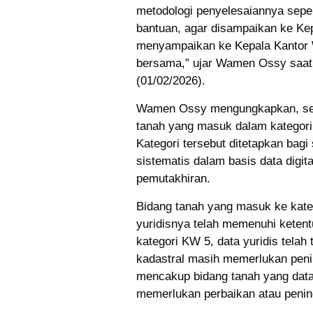
metodologi penyelesaiannya sepe
bantuan, agar disampaikan ke Kep
menyampaikan ke Kepala Kantor W
bersama,” ujar Wamen Ossy saat
(01/02/2026).
Wamen Ossy mengungkapkan, secar
tanah yang masuk dalam kategori 
Kategori tersebut ditetapkan bagi
sistematis dalam basis data dig
pemutakhiran.
Bidang tanah yang masuk ke kateg
yuridisnya telah memenuhi keten
kategori KW 5, data yuridis telah t
kadastral masih memerlukan peni
mencakup bidang tanah yang data f
memerlukan perbaikan atau penin