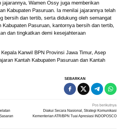
kan jajarannya, Wamen Ossy juga memberikan
an Kabupaten Pasuruan. Ia menilai jajarannya telah
g bersih dan tertib, serta didukung oleh semangat
h Kabupaten Pasuruan, kantornya bersih dan tertib,
an dan tingkatkan demi kesejahteraan
oleh Kepala Kanwil BPN Provinsi Jawa Timur, Asep
 jajaran Kantah Kabupaten Pasuruan dan Kantah
SEBARKAN
Pos berikutnya
elatan
Diakui Secara Nasional, Strategi Komunikasi
 Sasaran
Kementerian ATR/BPN Tuai Apresiasi INDOPOSCO