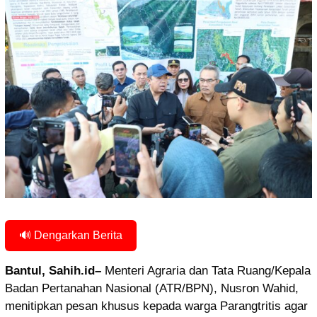
🔊 Dengarkan Berita
Bantul, Sahih.id–
Menteri Agraria dan Tata Ruang/Kepala
Badan Pertanahan Nasional (ATR/BPN), Nusron Wahid,
menitipkan pesan khusus kepada warga Parangtritis agar