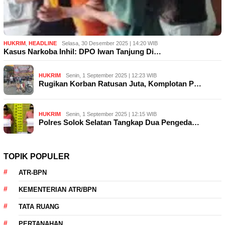
HUKRIM
,
HEADLINE
Selasa, 30 Desember 2025 | 14:20 WIB
Kasus Narkoba Inhil: DPO Iwan Tanjung Di…
HUKRIM
Senin, 1 September 2025 | 12:23 WIB
Rugikan Korban Ratusan Juta, Komplotan P…
HUKRIM
Senin, 1 September 2025 | 12:15 WIB
Polres Solok Selatan Tangkap Dua Pengeda…
TOPIK POPULER
ATR-BPN
KEMENTERIAN ATR/BPN
TATA RUANG
PERTANAHAN