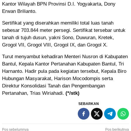
Kantor Wilayah BPN Provinsi D.I. Yogyakarta, Dony
Erwan Brilianto.
Sertifikat yang diserahkan memiliki total luas tanah
sebesar 703.844 meter persegi. Sertifikat tersebar untuk
tanah di tujuh dusun, yakni Sono, Duwuran, Kretek,
Grogol VII, Grogol VIII, Grogol IX, dan Grogol X.
Turut menyambut kehadiran Menteri Nusron di Kabupaten
Bantul, Kepala Kantor Pertanahan Kabupaten Bantul, Tri
Harnanto. Hadir pula pada kegiatan tersebut, Kepala Biro
Hubungan Masyarakat, Harison Mocodompis serta
Direktur Konsolidasi Tanah dan Pengembangan
Pertanahan, Trias Wiriahadi.
(*/stk)
SEBARKAN
Pos sebelumnya
Pos berikutnya