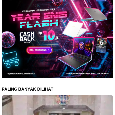
PALING BANYAK DILIHAT