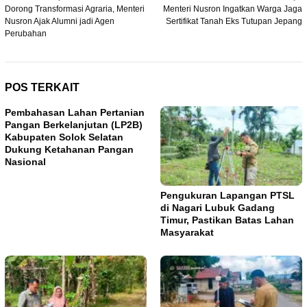
Navigasi
Dorong Transformasi Agraria, Menteri
Menteri Nusron Ingatkan Warga Jaga
pos
Nusron Ajak Alumni jadi Agen
Sertifikat Tanah Eks Tutupan Jepang
Perubahan
POS TERKAIT
Pembahasan Lahan Pertanian
Pangan Berkelanjutan (LP2B)
Kabupaten Solok Selatan
Dukung Ketahanan Pangan
Nasional
Pengukuran Lapangan PTSL
di Nagari Lubuk Gadang
Timur, Pastikan Batas Lahan
Masyarakat