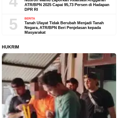
4
ATR/BPN 2025 Capai 95,73 Persen di Hadapan
DPR RI
5
BERITA
Tanah Ulayat Tidak Berubah Menjadi Tanah
Negara, ATR/BPN Beri Penjelasan kepada
Masyarakat
HUKRIM