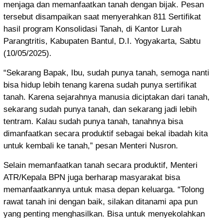
menjaga dan memanfaatkan tanah dengan bijak. Pesan
tersebut disampaikan saat menyerahkan 811 Sertifikat
hasil program Konsolidasi Tanah, di Kantor Lurah
Parangtritis, Kabupaten Bantul, D.I. Yogyakarta, Sabtu
(10/05/2025).
“Sekarang Bapak, Ibu, sudah punya tanah, semoga nanti
bisa hidup lebih tenang karena sudah punya sertifikat
tanah. Karena sejarahnya manusia diciptakan dari tanah,
sekarang sudah punya tanah, dan sekarang jadi lebih
tentram. Kalau sudah punya tanah, tanahnya bisa
dimanfaatkan secara produktif sebagai bekal ibadah kita
untuk kembali ke tanah,” pesan Menteri Nusron.
Selain memanfaatkan tanah secara produktif, Menteri
ATR/Kepala BPN juga berharap masyarakat bisa
memanfaatkannya untuk masa depan keluarga. “Tolong
rawat tanah ini dengan baik, silakan ditanami apa pun
yang penting menghasilkan. Bisa untuk menyekolahkan