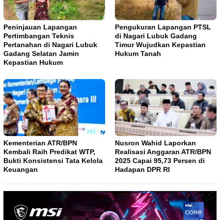
Peninjauan Lapangan
Pengukuran Lapangan PTSL
Pertimbangan Teknis
di Nagari Lubuk Gadang
Pertanahan di Nagari Lubuk
Timur Wujudkan Kepastian
Gadang Selatan Jamin
Hukum Tanah
Kepastian Hukum
Kementerian ATR/BPN
Nusron Wahid Laporkan
Kembali Raih Predikat WTP,
Realisasi Anggaran ATR/BPN
Bukti Konsistensi Tata Kelola
2025 Capai 95,73 Persen di
Keuangan
Hadapan DPR RI