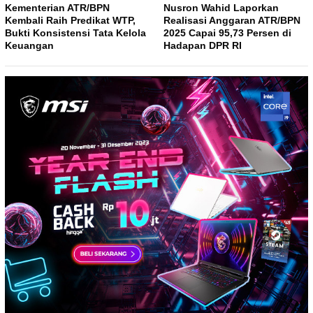
Kementerian ATR/BPN
Nusron Wahid Laporkan
Kembali Raih Predikat WTP,
Realisasi Anggaran ATR/BPN
Bukti Konsistensi Tata Kelola
2025 Capai 95,73 Persen di
Keuangan
Hadapan DPR RI