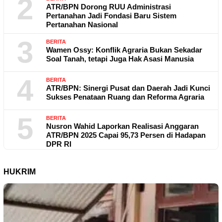
2
ATR/BPN Dorong RUU Administrasi
Pertanahan Jadi Fondasi Baru Sistem
Pertanahan Nasional
3
BERITA
Wamen Ossy: Konflik Agraria Bukan Sekadar
Soal Tanah, tetapi Juga Hak Asasi Manusia
4
BERITA
ATR/BPN: Sinergi Pusat dan Daerah Jadi Kunci
Sukses Penataan Ruang dan Reforma Agraria
5
BERITA
Nusron Wahid Laporkan Realisasi Anggaran
ATR/BPN 2025 Capai 95,73 Persen di Hadapan
DPR RI
HUKRIM