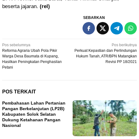
beserta jajaran.
(rel)
SEBARKAN
Navigasi
Pos sebelumnya
Pos berikutnya
Reforma Agraria Ubah Pola Pikir
Perkuat Kepastian dan Perlindungan
pos
Warga Desa Baumata di Kupang,
Hukum Tanah, ATR/BPN Matangkan
Hasilkan Peningkatan Penghasilan
Revisi PP 18/2021
Petani
POS TERKAIT
Pembahasan Lahan Pertanian
Pangan Berkelanjutan (LP2B)
Kabupaten Solok Selatan
Dukung Ketahanan Pangan
Nasional