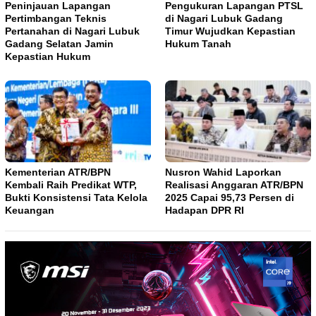
Peninjauan Lapangan
Pengukuran Lapangan PTSL
Pertimbangan Teknis
di Nagari Lubuk Gadang
Pertanahan di Nagari Lubuk
Timur Wujudkan Kepastian
Gadang Selatan Jamin
Hukum Tanah
Kepastian Hukum
Kementerian ATR/BPN
Nusron Wahid Laporkan
Kembali Raih Predikat WTP,
Realisasi Anggaran ATR/BPN
Bukti Konsistensi Tata Kelola
2025 Capai 95,73 Persen di
Keuangan
Hadapan DPR RI