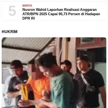
5
BERITA
Nusron Wahid Laporkan Realisasi Anggaran
ATR/BPN 2025 Capai 95,73 Persen di Hadapan
DPR RI
HUKRIM