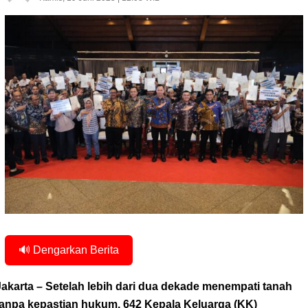
🔊 Dengarkan Berita
Jakarta – Setelah lebih dari dua dekade menempati tanah
tanpa kepastian hukum, 642 Kepala Keluarga (KK)