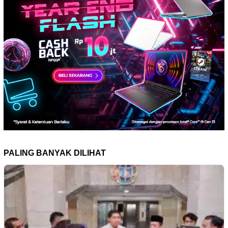
PALING BANYAK DILIHAT