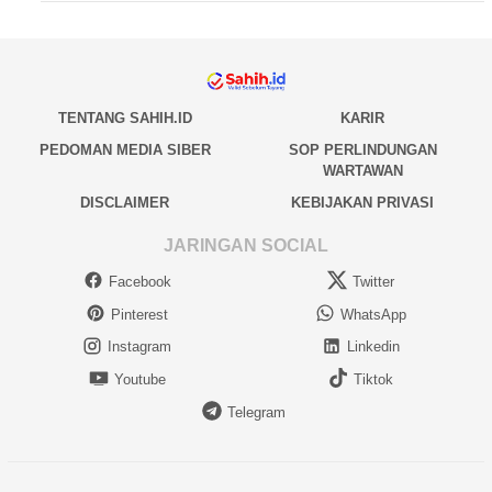
TENTANG SAHIH.ID
KARIR
PEDOMAN MEDIA SIBER
SOP PERLINDUNGAN
WARTAWAN
DISCLAIMER
KEBIJAKAN PRIVASI
JARINGAN SOCIAL
Facebook
Twitter
Pinterest
WhatsApp
Instagram
Linkedin
Youtube
Tiktok
Telegram