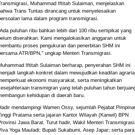
Transmigrasi, Muhammad Iftitah Sulaiman, menjelaskan
bahwa Trans Tuntas dirancang untuk menyelesaikan
persoalan lama dalam program transmigrasi.
“Ada puluhan ribu bahkan lebih dari 100 ribu sertipikat yang
belum diserahkan. Kami mengalokasikan anggaran untuk
membantu proses pengukuran dan penerbitan SHM ini
bersama ATR/BPN,” ungkap Menteri Transmigrasi.
Muhammad Iftitah Sulaiman berharap, penyerahan SHM ini
menjadi langkah konkret dalam mewujudkan keadilan agraria
memperkuat ekonomi masyarakat, serta meningkatkan
kesejahteraan transmigran yang telah puluhan tahun berjuan
membangun kehidupan di daerah baru.
Hadir mendampingi Wamen Ossy, sejumlah Pejabat Pimpina
Tinggi Pratama serta jajaran Kantor Wilayah (Kanwil) BPN
Provinsi Jawa Barat. Turut hadir, Wakil Menteri Transmigrasi
Viva Yoga Mauladi; Bupati Sukabumi, Asep Japar; serta para