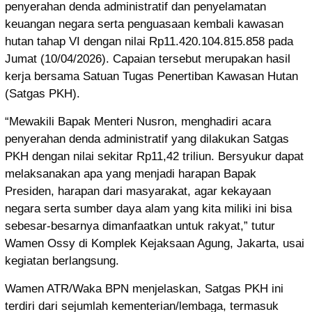
penyerahan denda administratif dan penyelamatan
keuangan negara serta penguasaan kembali kawasan
hutan tahap VI dengan nilai Rp11.420.104.815.858 pada
Jumat (10/04/2026). Capaian tersebut merupakan hasil
kerja bersama Satuan Tugas Penertiban Kawasan Hutan
(Satgas PKH).
“Mewakili Bapak Menteri Nusron, menghadiri acara
penyerahan denda administratif yang dilakukan Satgas
PKH dengan nilai sekitar Rp11,42 triliun. Bersyukur dapat
melaksanakan apa yang menjadi harapan Bapak
Presiden, harapan dari masyarakat, agar kekayaan
negara serta sumber daya alam yang kita miliki ini bisa
sebesar-besarnya dimanfaatkan untuk rakyat,” tutur
Wamen Ossy di Komplek Kejaksaan Agung, Jakarta, usai
kegiatan berlangsung.
Wamen ATR/Waka BPN menjelaskan, Satgas PKH ini
terdiri dari sejumlah kementerian/lembaga, termasuk