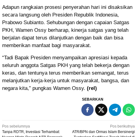
Adapun rangkaian prosesi penyerahan hari ini disaksikan
secara langsung oleh Presiden Republik Indonesia,
Prabowo Subianto. Sehubungan dengan capaian Satgas
PKH, Wamen Ossy berharap, kinerja satgas yang telah
berjalan dapat terus dilanjutkan dengan baik dan bisa
memberikan manfaat bagi masyarakat.
“Tadi Bapak Presiden menyampaikan apresiasi kepada
seluruh anggota Satgas PKH yang telah bekerja dengan
keras, dan tentunya terus memberikan semangat, terus
melanjutkan kerja-kerja untuk masyarakat, bangsa, dan
negara kita,” pungkas Wamen Ossy.
(rel)
SEBARKAN
Navigasi
Pos sebelumnya
Pos berikutnya
Tanpa RDTR, Investasi Terhambat:
ATR/BPN dan Ormas Islam Bersinergi
pos