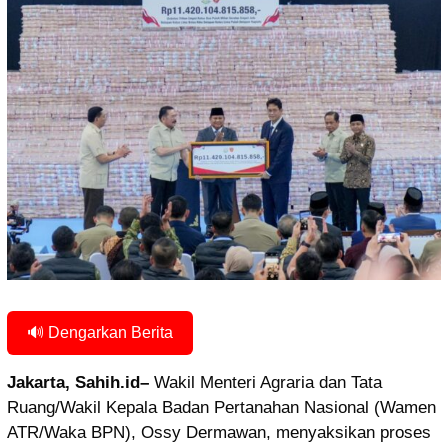
🔊 Dengarkan Berita
Jakarta, Sahih.id–
Wakil Menteri Agraria dan Tata
Ruang/Wakil Kepala Badan Pertanahan Nasional (Wamen
ATR/Waka BPN), Ossy Dermawan, menyaksikan proses