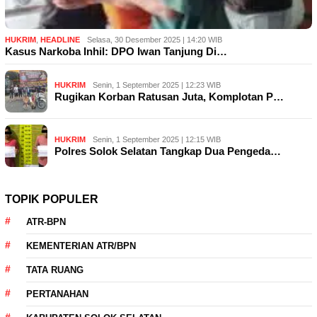
HUKRIM
,
HEADLINE
Selasa, 30 Desember 2025 | 14:20 WIB
Kasus Narkoba Inhil: DPO Iwan Tanjung Di…
HUKRIM
Senin, 1 September 2025 | 12:23 WIB
Rugikan Korban Ratusan Juta, Komplotan P…
HUKRIM
Senin, 1 September 2025 | 12:15 WIB
Polres Solok Selatan Tangkap Dua Pengeda…
TOPIK POPULER
ATR-BPN
KEMENTERIAN ATR/BPN
TATA RUANG
PERTANAHAN