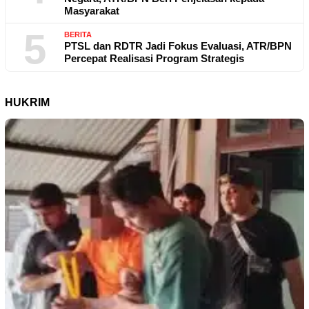
Masyarakat
5
BERITA
PTSL dan RDTR Jadi Fokus Evaluasi, ATR/BPN
Percepat Realisasi Program Strategis
HUKRIM