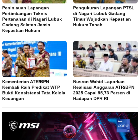
Peninjauan Lapangan
Pengukuran Lapangan PTSL
Pertimbangan Teknis
di Nagari Lubuk Gadang
Pertanahan di Nagari Lubuk
Timur Wujudkan Kepastian
Gadang Selatan Jamin
Hukum Tanah
Kepastian Hukum
Kementerian ATR/BPN
Nusron Wahid Laporkan
Kembali Raih Predikat WTP,
Realisasi Anggaran ATR/BPN
Bukti Konsistensi Tata Kelola
2025 Capai 95,73 Persen di
Keuangan
Hadapan DPR RI