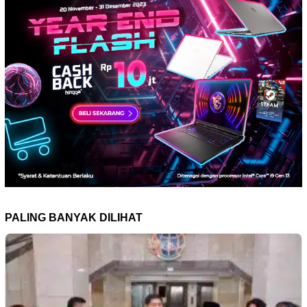
PALING BANYAK DILIHAT