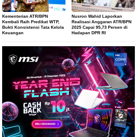
Kementerian ATR/BPN
Nusron Wahid Laporkan
Kembali Raih Predikat WTP,
Realisasi Anggaran ATR/BPN
Bukti Konsistensi Tata Kelola
2025 Capai 95,73 Persen di
Keuangan
Hadapan DPR RI