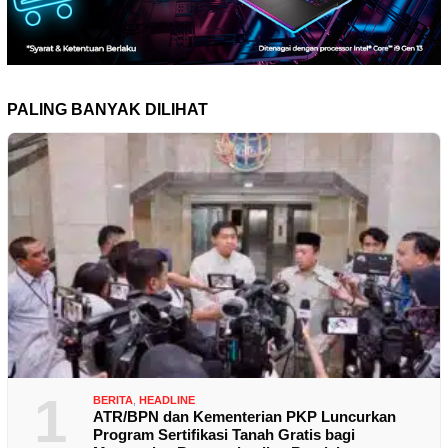
PALING BANYAK DILIHAT
1
BERITA
,
HEADLINE
ATR/BPN dan Kementerian PKP Luncurkan
Program Sertifikasi Tanah Gratis bagi