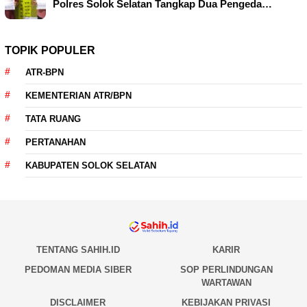
Polres Solok Selatan Tangkap Dua Pengeda…
TOPIK POPULER
ATR-BPN
KEMENTERIAN ATR/BPN
TATA RUANG
PERTANAHAN
KABUPATEN SOLOK SELATAN
TENTANG SAHIH.ID
KARIR
PEDOMAN MEDIA SIBER
SOP PERLINDUNGAN
WARTAWAN
DISCLAIMER
KEBIJAKAN PRIVASI