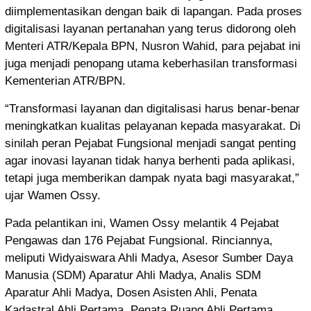
diimplementasikan dengan baik di lapangan. Pada proses
digitalisasi layanan pertanahan yang terus didorong oleh
Menteri ATR/Kepala BPN, Nusron Wahid, para pejabat ini
juga menjadi penopang utama keberhasilan transformasi
Kementerian ATR/BPN.
“Transformasi layanan dan digitalisasi harus benar-benar
meningkatkan kualitas pelayanan kepada masyarakat. Di
sinilah peran Pejabat Fungsional menjadi sangat penting
agar inovasi layanan tidak hanya berhenti pada aplikasi,
tetapi juga memberikan dampak nyata bagi masyarakat,”
ujar Wamen Ossy.
Pada pelantikan ini, Wamen Ossy melantik 4 Pejabat
Pengawas dan 176 Pejabat Fungsional. Rinciannya,
meliputi Widyaiswara Ahli Madya, Asesor Sumber Daya
Manusia (SDM) Aparatur Ahli Madya, Analis SDM
Aparatur Ahli Madya, Dosen Asisten Ahli, Penata
Kadastral Ahli Pertama, Penata Ruang Ahli Pertama,