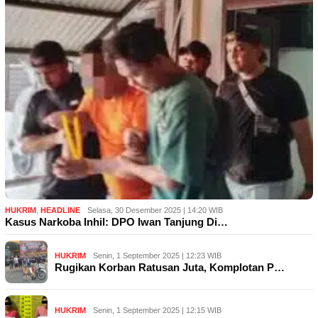
HUKRIM
,
HEADLINE
Selasa, 30 Desember 2025 | 14:20 WIB
Kasus Narkoba Inhil: DPO Iwan Tanjung Di…
HUKRIM
Senin, 1 September 2025 | 12:23 WIB
Rugikan Korban Ratusan Juta, Komplotan P…
HUKRIM
Senin, 1 September 2025 | 12:15 WIB