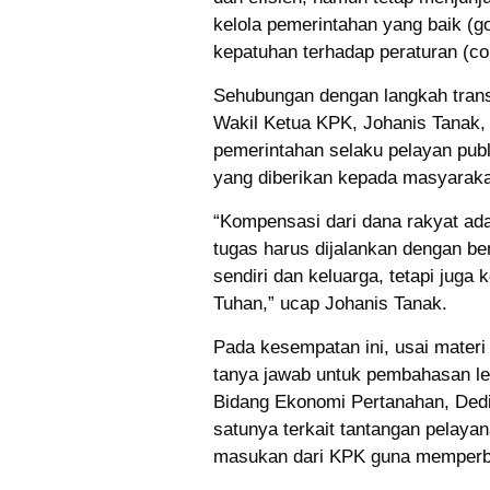
kelola pemerintahan yang baik (g
kepatuhan terhadap peraturan (co
Sehubungan dengan langkah tran
Wakil Ketua KPK, Johanis Tanak, 
pemerintahan selaku pelayan pub
yang diberikan kepada masyarakat
“Kompensasi dari dana rakyat ada
tugas harus dijalankan dengan be
sendiri dan keluarga, tetapi jug
Tuhan,” ucap Johanis Tanak.
Pada kesempatan ini, usai materi 
tanya jawab untuk pembahasan leb
Bidang Ekonomi Pertanahan, Ded
satunya terkait tantangan pelaya
masukan dari KPK guna memperba