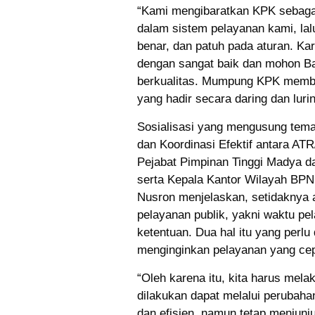
“Kami mengibaratkan KPK sebaga
dalam sistem pelayanan kami, lal
benar, dan patuh pada aturan. Ka
dengan sangat baik dan mohon Ba
berkualitas. Mumpung KPK membuk
yang hadir secara daring dan lur
Sosialisasi yang mengusung tema 
dan Koordinasi Efektif antara AT
Pejabat Pimpinan Tinggi Madya d
serta Kepala Kantor Wilayah BPN 
Nusron menjelaskan, setidaknya a
pelayanan publik, yakni waktu pe
ketentuan. Dua hal itu yang perlu
menginginkan pelayanan yang cep
“Oleh karena itu, kita harus mel
dilakukan dapat melalui perubaha
dan efisien, namun tetap menjunjun