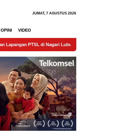
JUMAT, 7 AGUSTUS 2026
OPINI
VIDEO
L di Nagari Lubuk Gadang Timur Wujudkan Kepastian Hukum T