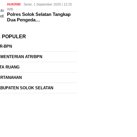
HUKRIM
Senin, 1 September 2025 | 12:15
WIB
Polres Solok Selatan Tangkap
Dua Pengeda…
K POPULER
R-BPN
MENTERIAN ATR/BPN
TA RUANG
ERTANAHAN
BUPATEN SOLOK SELATAN