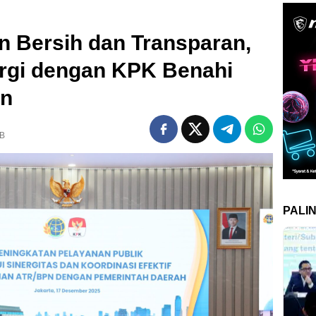
n Bersih dan Transparan,
rgi dengan KPK Benahi
an
IB
PALI