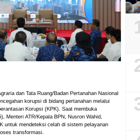
graria dan Tata Ruang/Badan Pertanahan Nasional
cegahan korupsi di bidang pertanahan melalui
berantasan Korupsi (KPK). Saat membuka
25), Menteri ATR/Kepala BPN, Nusron Wahid,
K untuk mendeteksi celah di sistem pelayanan
oses transformasi.