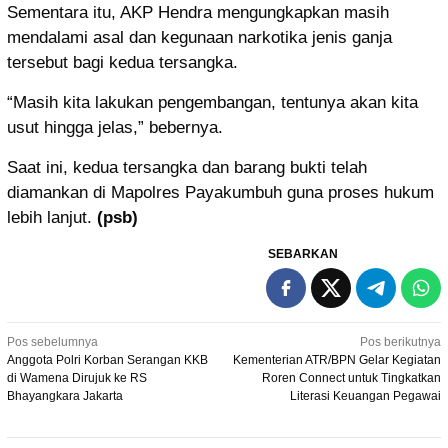
Sementara itu, AKP Hendra mengungkapkan masih
mendalami asal dan kegunaan narkotika jenis ganja
tersebut bagi kedua tersangka.
“Masih kita lakukan pengembangan, tentunya akan kita
usut hingga jelas,” bebernya.
Saat ini, kedua tersangka dan barang bukti telah
diamankan di Mapolres Payakumbuh guna proses hukum
lebih lanjut.
(psb)
SEBARKAN
Navigasi
Pos sebelumnya
Pos berikutnya
Anggota Polri Korban Serangan KKB
Kementerian ATR/BPN Gelar Kegiatan
pos
di Wamena Dirujuk ke RS
Roren Connect untuk Tingkatkan
Bhayangkara Jakarta
Literasi Keuangan Pegawai