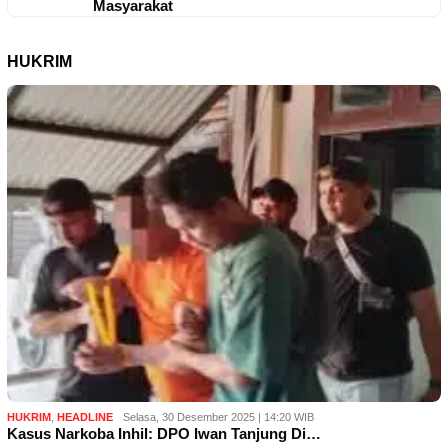
Masyarakat
HUKRIM
HUKRIM
,
HEADLINE
Selasa, 30 Desember 2025 | 14:20 WIB
Kasus Narkoba Inhil: DPO Iwan Tanjung Di…