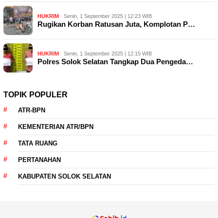
HUKRIM
Senin, 1 September 2025 | 12:23 WIB
Rugikan Korban Ratusan Juta, Komplotan P…
HUKRIM
Senin, 1 September 2025 | 12:15 WIB
Polres Solok Selatan Tangkap Dua Pengeda…
TOPIK POPULER
ATR-BPN
KEMENTERIAN ATR/BPN
TATA RUANG
PERTANAHAN
KABUPATEN SOLOK SELATAN