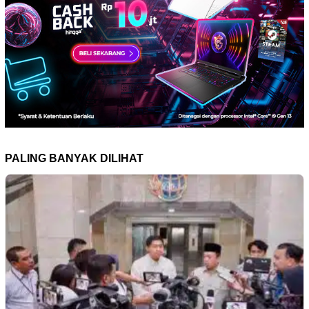
PALING BANYAK DILIHAT