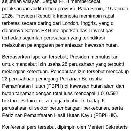
sejumlah wilayah, Satgas PKH mempercepat
pelaksanaan audit di tiga provinsi. Pada Senin, 19 Januari
2026, Presiden Republik Indonesia memimpin rapat
terbatas secara daring dari London, Inggris, yang di
dalamnya Satgas PKH melaporkan hasil investigasi
terhadap sejumlah perusahaan yang terindikasi
melakukan pelanggaran pemanfaatan kawasan hutan.
Berdasarkan laporan tersebut, Presiden memutuskan
untuk mencabut izin usaha 28 perusahaan yang terbukti
melanggar ketentuan. Pencabutan izin tersebut mencakup
22 perusahaan pemegang Perizinan Berusaha
Pemanfaatan Hutan (PBPH) di kawasan hutan alam dan
hutan tanaman dengan total luas mencapai 1.010.592
hektare. Selain itu, izin juga dicabut terhadap 6
perusahaan di sektor pertambangan, perkebunan, serta
Perizinan Pemanfaatan Hasil Hutan Kayu (PBPHHK).
Konferensi pers tersebut dipimpin oleh Menteri Sekretaris