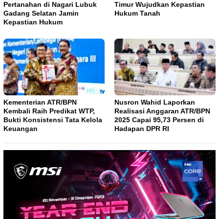
Pertanahan di Nagari Lubuk
Timur Wujudkan Kepastian
Gadang Selatan Jamin
Hukum Tanah
Kepastian Hukum
Kementerian ATR/BPN
Nusron Wahid Laporkan
Kembali Raih Predikat WTP,
Realisasi Anggaran ATR/BPN
Bukti Konsistensi Tata Kelola
2025 Capai 95,73 Persen di
Keuangan
Hadapan DPR RI