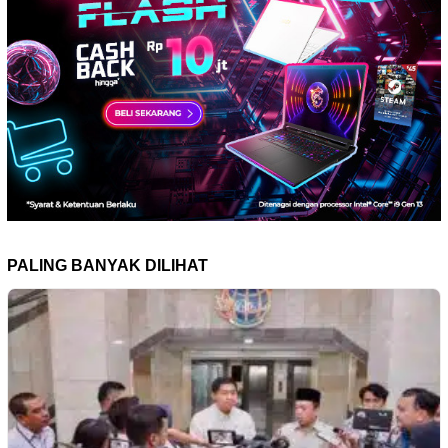
PALING BANYAK DILIHAT