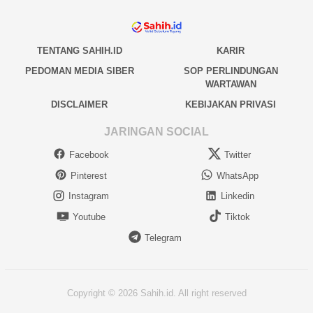
TENTANG SAHIH.ID
KARIR
PEDOMAN MEDIA SIBER
SOP PERLINDUNGAN
WARTAWAN
DISCLAIMER
KEBIJAKAN PRIVASI
JARINGAN SOCIAL
Facebook
Twitter
Pinterest
WhatsApp
Instagram
Linkedin
Youtube
Tiktok
Telegram
Copyright © 2026 Sahih.id. All right reserved