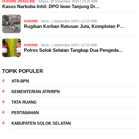
HUKRIM
,
HEADLINE
Selasa, 30 Desember 2025 | 14:20 WIB
Kasus Narkoba Inhil: DPO Iwan Tanjung Di…
HUKRIM
Senin, 1 September 2025 | 12:23 WIB
Rugikan Korban Ratusan Juta, Komplotan P…
HUKRIM
Senin, 1 September 2025 | 12:15 WIB
Polres Solok Selatan Tangkap Dua Pengeda…
TOPIK POPULER
ATR-BPN
KEMENTERIAN ATR/BPN
TATA RUANG
PERTANAHAN
KABUPATEN SOLOK SELATAN