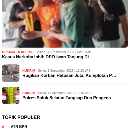
HUKRIM
,
HEADLINE
Selasa, 30 Desember 2025 | 14:20 WIB
Kasus Narkoba Inhil: DPO Iwan Tanjung Di…
HUKRIM
Senin, 1 September 2025 | 12:23 WIB
Rugikan Korban Ratusan Juta, Komplotan P…
HUKRIM
Senin, 1 September 2025 | 12:15 WIB
Polres Solok Selatan Tangkap Dua Pengeda…
TOPIK POPULER
ATR-BPN