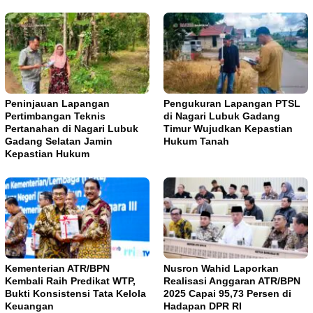
Peninjauan Lapangan
Pengukuran Lapangan PTSL
Pertimbangan Teknis
di Nagari Lubuk Gadang
Pertanahan di Nagari Lubuk
Timur Wujudkan Kepastian
Gadang Selatan Jamin
Hukum Tanah
Kepastian Hukum
Kementerian ATR/BPN
Nusron Wahid Laporkan
Kembali Raih Predikat WTP,
Realisasi Anggaran ATR/BPN
Bukti Konsistensi Tata Kelola
2025 Capai 95,73 Persen di
Keuangan
Hadapan DPR RI