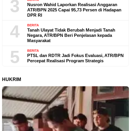
3
Nusron Wahid Laporkan Realisasi Anggaran
ATR/BPN 2025 Capai 95,73 Persen di Hadapan
DPR RI
4
BERITA
Tanah Ulayat Tidak Berubah Menjadi Tanah
Negara, ATR/BPN Beri Penjelasan kepada
Masyarakat
5
BERITA
PTSL dan RDTR Jadi Fokus Evaluasi, ATR/BPN
Percepat Realisasi Program Strategis
HUKRIM