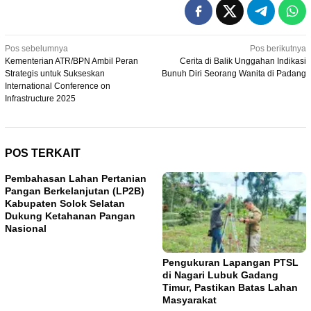
Navigasi
Pos sebelumnya
Pos berikutnya
Kementerian ATR/BPN Ambil Peran
Cerita di Balik Unggahan Indikasi
pos
Strategis untuk Sukseskan
Bunuh Diri Seorang Wanita di Padang
International Conference on
Infrastructure 2025
POS TERKAIT
Pembahasan Lahan Pertanian
Pangan Berkelanjutan (LP2B)
Kabupaten Solok Selatan
Dukung Ketahanan Pangan
Nasional
Pengukuran Lapangan PTSL
di Nagari Lubuk Gadang
Timur, Pastikan Batas Lahan
Masyarakat