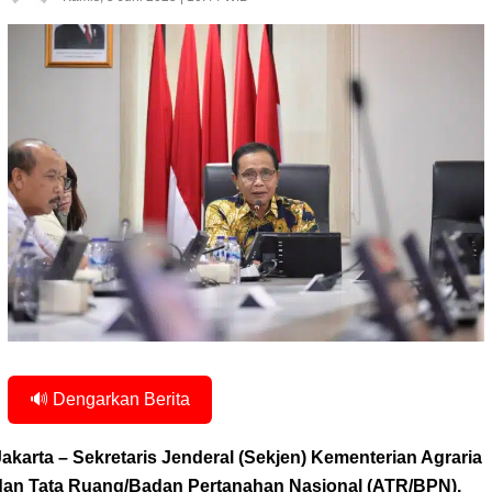
🔊 Dengarkan Berita
Jakarta – Sekretaris Jenderal (Sekjen) Kementerian Agraria
dan Tata Ruang/Badan Pertanahan Nasional (ATR/BPN),