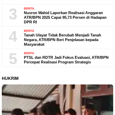
3
BERITA
Nusron Wahid Laporkan Realisasi Anggaran
ATR/BPN 2025 Capai 95,73 Persen di Hadapan
DPR RI
4
BERITA
Tanah Ulayat Tidak Berubah Menjadi Tanah
Negara, ATR/BPN Beri Penjelasan kepada
Masyarakat
5
BERITA
PTSL dan RDTR Jadi Fokus Evaluasi, ATR/BPN
Percepat Realisasi Program Strategis
HUKRIM