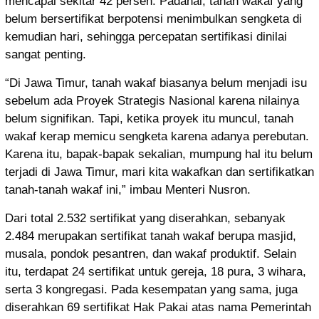
mencapai sekitar 42 persen. Padahal, tanah wakaf yang
belum bersertifikat berpotensi menimbulkan sengketa di
kemudian hari, sehingga percepatan sertifikasi dinilai
sangat penting.
“Di Jawa Timur, tanah wakaf biasanya belum menjadi isu
sebelum ada Proyek Strategis Nasional karena nilainya
belum signifikan. Tapi, ketika proyek itu muncul, tanah
wakaf kerap memicu sengketa karena adanya perebutan.
Karena itu, bapak-bapak sekalian, mumpung hal itu belum
terjadi di Jawa Timur, mari kita wakafkan dan sertifikatkan
tanah-tanah wakaf ini,” imbau Menteri Nusron.
Dari total 2.532 sertifikat yang diserahkan, sebanyak
2.484 merupakan sertifikat tanah wakaf berupa masjid,
musala, pondok pesantren, dan wakaf produktif. Selain
itu, terdapat 24 sertifikat untuk gereja, 18 pura, 3 wihara,
serta 3 kongregasi. Pada kesempatan yang sama, juga
diserahkan 69 sertifikat Hak Pakai atas nama Pemerintah