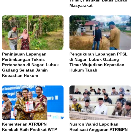
Masyarakat
Peninjauan Lapangan
Pengukuran Lapangan PTSL
Pertimbangan Teknis
di Nagari Lubuk Gadang
Pertanahan di Nagari Lubuk
Timur Wujudkan Kepastian
Gadang Selatan Jamin
Hukum Tanah
Kepastian Hukum
Kementerian ATR/BPN
Nusron Wahid Laporkan
Kembali Raih Predikat WTP,
Realisasi Anggaran ATR/BPN