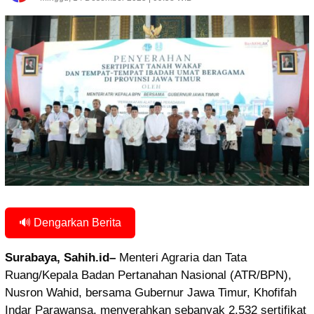
🔊 Dengarkan Berita
Surabaya, Sahih.id–
Menteri Agraria dan Tata
Ruang/Kepala Badan Pertanahan Nasional (ATR/BPN),
Nusron Wahid, bersama Gubernur Jawa Timur, Khofifah
Indar Parawansa, menyerahkan sebanyak 2.532 sertifikat