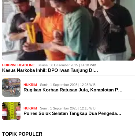
HUKRIM
,
HEADLINE
Selasa, 30 Desember 2025 | 14:20 WIB
Kasus Narkoba Inhil: DPO Iwan Tanjung Di…
HUKRIM
Senin, 1 September 2025 | 12:23 WIB
Rugikan Korban Ratusan Juta, Komplotan P…
HUKRIM
Senin, 1 September 2025 | 12:15 WIB
Polres Solok Selatan Tangkap Dua Pengeda…
TOPIK POPULER