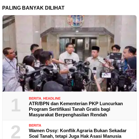
PALING BANYAK DILIHAT
1
BERITA
,
HEADLINE
ATR/BPN dan Kementerian PKP Luncurkan
Program Sertifikasi Tanah Gratis bagi
Masyarakat Berpenghasilan Rendah
2
BERITA
Wamen Ossy: Konflik Agraria Bukan Sekadar
Soal Tanah, tetapi Juga Hak Asasi Manusia