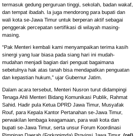
termasuk gedung perguruan tinggi, sekolah, badan wakaf,
dan tempat ibadah. Ia juga mendorong para bupati dan
wali kota se-Jawa Timur untuk berperan aktif sebagai
penggerak percepatan sertifikasi di wilayah masing-
masing.
“Pak Menteri kembali kami menyampaikan terima kasih
sinergi yang luar biasa pada siang hari ini mudah-
mudahan menjadi bagian dari penguat bagaimana
sebetulnya hak atas tanah bisa mendapatkan penguatan
dan kepastian hukum,” ujar Gubernur Jatim.
Dalam acara tersebut, Menteri Nusron turut didampingi
Tenaga Ahli Menteri Bidang Komunikasi Publik, Rahmat
Sahid. Hadir pula Ketua DPRD Jawa Timur, Musyafak
Rouf, para Kepala Kantor Pertanahan se-Jawa Timur,
perwakilan lembaga keagamaan, para wali kota dan
bupati se-Jawa Timur, serta unsur Forum Koordinasi
Pimpinan Daerah (Forkopimda) Provinsi Jawa Timur.
(rel)