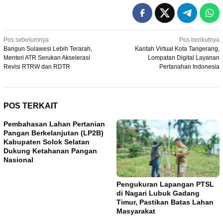
Navigasi
Pos sebelumnya
Pos berikutnya
Bangun Sulawesi Lebih Terarah,
Kantah Virtual Kota Tangerang,
pos
Menteri ATR Serukan Akselerasi
Lompatan Digital Layanan
Revisi RTRW dan RDTR
Pertanahan Indonesia
POS TERKAIT
Pembahasan Lahan Pertanian
Pangan Berkelanjutan (LP2B)
Kabupaten Solok Selatan
Dukung Ketahanan Pangan
Nasional
Pengukuran Lapangan PTSL
di Nagari Lubuk Gadang
Timur, Pastikan Batas Lahan
Masyarakat