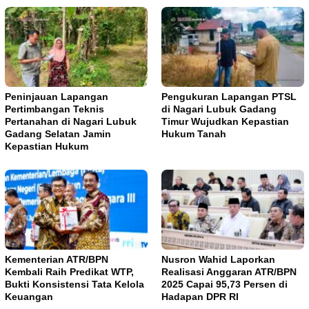
Peninjauan Lapangan
Pengukuran Lapangan PTSL
Pertimbangan Teknis
di Nagari Lubuk Gadang
Pertanahan di Nagari Lubuk
Timur Wujudkan Kepastian
Gadang Selatan Jamin
Hukum Tanah
Kepastian Hukum
Kementerian ATR/BPN
Nusron Wahid Laporkan
Kembali Raih Predikat WTP,
Realisasi Anggaran ATR/BPN
Bukti Konsistensi Tata Kelola
2025 Capai 95,73 Persen di
Keuangan
Hadapan DPR RI