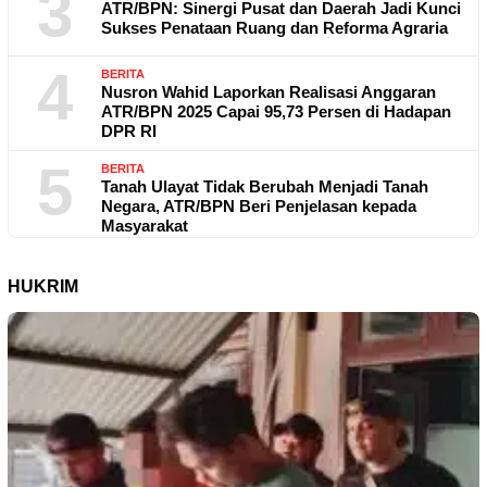
3
ATR/BPN: Sinergi Pusat dan Daerah Jadi Kunci
Sukses Penataan Ruang dan Reforma Agraria
4
BERITA
Nusron Wahid Laporkan Realisasi Anggaran
ATR/BPN 2025 Capai 95,73 Persen di Hadapan
DPR RI
5
BERITA
Tanah Ulayat Tidak Berubah Menjadi Tanah
Negara, ATR/BPN Beri Penjelasan kepada
Masyarakat
HUKRIM