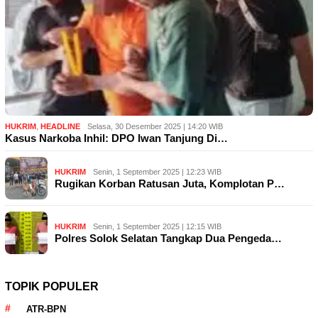
HUKRIM
,
HEADLINE
Selasa, 30 Desember 2025 | 14:20 WIB
Kasus Narkoba Inhil: DPO Iwan Tanjung Di…
HUKRIM
Senin, 1 September 2025 | 12:23 WIB
Rugikan Korban Ratusan Juta, Komplotan P…
HUKRIM
Senin, 1 September 2025 | 12:15 WIB
Polres Solok Selatan Tangkap Dua Pengeda…
TOPIK POPULER
ATR-BPN