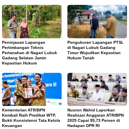
Peninjauan Lapangan
Pengukuran Lapangan PTSL
Pertimbangan Teknis
di Nagari Lubuk Gadang
Pertanahan di Nagari Lubuk
Timur Wujudkan Kepastian
Gadang Selatan Jamin
Hukum Tanah
Kepastian Hukum
Kementerian ATR/BPN
Nusron Wahid Laporkan
Kembali Raih Predikat WTP,
Realisasi Anggaran ATR/BPN
Bukti Konsistensi Tata Kelola
2025 Capai 95,73 Persen di
Keuangan
Hadapan DPR RI