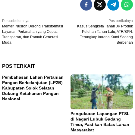
Navigasi
Pos sebelumnya
Pos berikutnya
Menteri Nusron Dorong Transformasi
Kasus Sengketa Tanah JK Produk
pos
Layanan Pertanahan yang Cepat,
Puluhan Tahun Lalu, ATR/BPN:
Transparan, dan Ramah Generasi
Terungkap karena Kami Sedang
Muda
Berbenah
POS TERKAIT
Pembahasan Lahan Pertanian
Pangan Berkelanjutan (LP2B)
Kabupaten Solok Selatan
Dukung Ketahanan Pangan
Nasional
Pengukuran Lapangan PTSL
di Nagari Lubuk Gadang
Timur, Pastikan Batas Lahan
Masyarakat