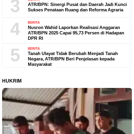
3
ATR/BPN: Sinergi Pusat dan Daerah Jadi Kunci
Sukses Penataan Ruang dan Reforma Agraria
4
BERITA
Nusron Wahid Laporkan Realisasi Anggaran
ATR/BPN 2025 Capai 95,73 Persen di Hadapan
DPR RI
5
BERITA
Tanah Ulayat Tidak Berubah Menjadi Tanah
Negara, ATR/BPN Beri Penjelasan kepada
Masyarakat
HUKRIM