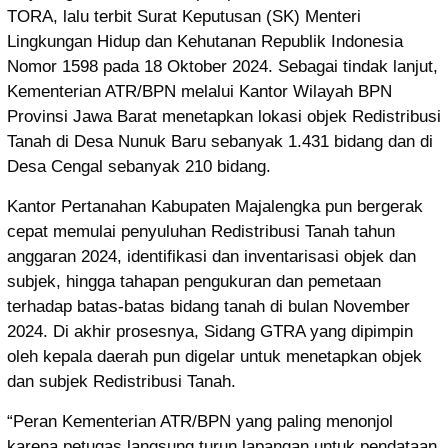
TORA, lalu terbit Surat Keputusan (SK) Menteri
Lingkungan Hidup dan Kehutanan Republik Indonesia
Nomor 1598 pada 18 Oktober 2024. Sebagai tindak lanjut,
Kementerian ATR/BPN melalui Kantor Wilayah BPN
Provinsi Jawa Barat menetapkan lokasi objek Redistribusi
Tanah di Desa Nunuk Baru sebanyak 1.431 bidang dan di
Desa Cengal sebanyak 210 bidang.
Kantor Pertanahan Kabupaten Majalengka pun bergerak
cepat memulai penyuluhan Redistribusi Tanah tahun
anggaran 2024, identifikasi dan inventarisasi objek dan
subjek, hingga tahapan pengukuran dan pemetaan
terhadap batas-batas bidang tanah di bulan November
2024. Di akhir prosesnya, Sidang GTRA yang dipimpin
oleh kepala daerah pun digelar untuk menetapkan objek
dan subjek Redistribusi Tanah.
“Peran Kementerian ATR/BPN yang paling menonjol
karena petugas langsung turun lapangan untuk pendataan