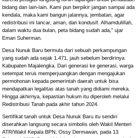
bidang dan lain-lain. Kami pun berpikir jangan sampai ada
kendala, maka kami bangun jalannya, jembatan, agar
redistribusi ini lancar, aman, dan kondusif. Alhamdulillah,
dalam waktu dua bulan, peta bidang sudah ada,” ujar
Eman Suherman.
Desa Nunuk Baru bermula dari sebuah perkampungan
yang sudah ada sejak 1.471, jauh sebelum berdirinya
Kabupaten Majalengka. Dari generasi ke generasi, warga
setempat terus memperjuangkan dengan mengajukan
permohonan kepada pemerintah daerah untuk bisa
mendapatkan legalitas atas tanah yang didiami mereka.
Hingga akhirnya, kepastian hukum itu diperoleh melalui
Redistribusi Tanah pada akhir tahun 2024.
Sertifikat tanah untuk Desa Nunuk Baru itu sendiri
diserahkan langsung secara simbolis oleh Wakil Menteri
ATR/Wakil Kepala BPN, Ossy Dermawan, pada 13