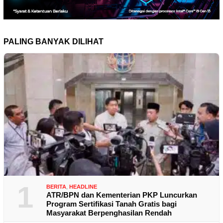
PALING BANYAK DILIHAT
1
BERITA
,
HEADLINE
ATR/BPN dan Kementerian PKP Luncurkan
Program Sertifikasi Tanah Gratis bagi
Masyarakat Berpenghasilan Rendah