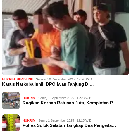
HUKRIM
,
HEADLINE
Selasa, 30 Desember 2025 | 14:20 WIB
Kasus Narkoba Inhil: DPO Iwan Tanjung Di…
HUKRIM
Senin, 1 September 2025 | 12:23 WIB
Rugikan Korban Ratusan Juta, Komplotan P…
HUKRIM
Senin, 1 September 2025 | 12:15 WIB
Polres Solok Selatan Tangkap Dua Pengeda…