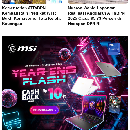
Kementerian ATR/BPN
Nusron Wahid Laporkan
Kembali Raih Predikat WTP,
Realisasi Anggaran ATR/BPN
Bukti Konsistensi Tata Kelola
2025 Capai 95,73 Persen di
Keuangan
Hadapan DPR RI