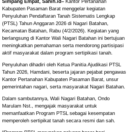
Simpang Empat, Sahih.id–
Kantor Pertanahan
Kabupaten Pasaman Barat menggelar kegiatan
Penyuluhan Pendaftaran Tanah Sistematis Lengkap
(PTSL) Tahun Anggaran 2026 di Nagari Batahan,
Kecamatan Batahan, Rabu (4/2/2026). Kegiatan yang
berlangsung di Kantor Wali Nagari Batahan ini bertujuan
meningkatkan pemahaman serta mendorong partisipasi
aktif masyarakat dalam program sertipikasi tanah.
Penyuluhan dihadiri oleh Ketua Panitia Ajudikasi PTSL
Tahun 2026,
Hamdani
, beserta jajaran pejabat pengawas
Kantor Pertanahan Kabupaten Pasaman Barat, unsur
pemerintahan nagari, serta masyarakat Nagari Batahan.
Dalam sambutannya, Wali Nagari Batahan, Ondo
Marulam Nst., mengajak masyarakat untuk
memanfaatkan Program PTSL sebagai kesempatan
memperoleh sertipikat tanah secara resmi dan sah.