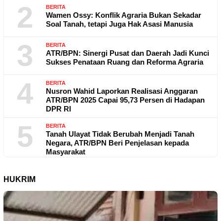
2
BERITA
Wamen Ossy: Konflik Agraria Bukan Sekadar
Soal Tanah, tetapi Juga Hak Asasi Manusia
3
BERITA
ATR/BPN: Sinergi Pusat dan Daerah Jadi Kunci
Sukses Penataan Ruang dan Reforma Agraria
4
BERITA
Nusron Wahid Laporkan Realisasi Anggaran
ATR/BPN 2025 Capai 95,73 Persen di Hadapan
DPR RI
5
BERITA
Tanah Ulayat Tidak Berubah Menjadi Tanah
Negara, ATR/BPN Beri Penjelasan kepada
Masyarakat
HUKRIM