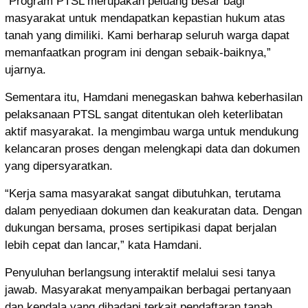
“Program PTSL merupakan peluang besar bagi
masyarakat untuk mendapatkan kepastian hukum atas
tanah yang dimiliki. Kami berharap seluruh warga dapat
memanfaatkan program ini dengan sebaik-baiknya,”
ujarnya.
Sementara itu, Hamdani menegaskan bahwa keberhasilan
pelaksanaan PTSL sangat ditentukan oleh keterlibatan
aktif masyarakat. Ia mengimbau warga untuk mendukung
kelancaran proses dengan melengkapi data dan dokumen
yang dipersyaratkan.
“Kerja sama masyarakat sangat dibutuhkan, terutama
dalam penyediaan dokumen dan keakuratan data. Dengan
dukungan bersama, proses sertipikasi dapat berjalan
lebih cepat dan lancar,” kata Hamdani.
Penyuluhan berlangsung interaktif melalui sesi tanya
jawab. Masyarakat menyampaikan berbagai pertanyaan
dan kendala yang dihadapi terkait pendaftaran tanah,