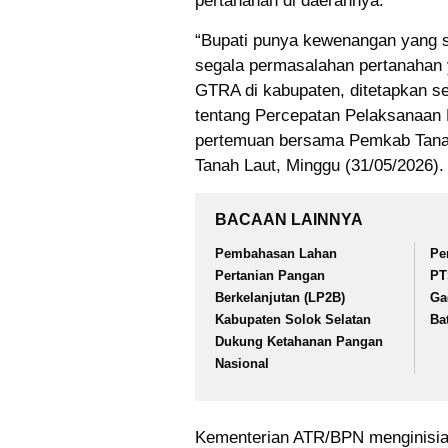
pertanahan di daerahnya.
“Bupati punya kewenangan yang 
segala permasalahan pertanahan 
GTRA di kabupaten, ditetapkan s
tentang Percepatan Pelaksanaan
pertemuan bersama Pemkab Tanah
Tanah Laut, Minggu (31/05/2026).
BACAAN LAINNYA
Pembahasan Lahan
Pe
Pertanian Pangan
PT
Berkelanjutan (LP2B)
Ga
Kabupaten Solok Selatan
Ba
Dukung Ketahanan Pangan
Nasional
Kementerian ATR/BPN menginisi