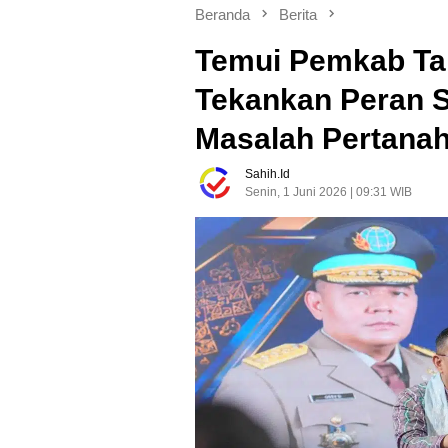
Beranda
Berita
Temui Pemkab Ta
Tekankan Peran S
Masalah Pertana
Sahih.id
Senin, 1 Juni 2026 | 09:31 WIB