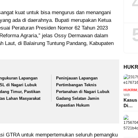
sangat kuat untuk bisa mengurus dan menangani
yang ada di daerahnya. Bupati merupakan Ketua
esuai Peraturan Presiden Nomor 62 Tahun 2023
 Reforma Agraria,” jelas Ossy Dermawan dalam
 Laut, di Balairung Tuntung Pandang, Kabupaten
HUKR
ngukuran Lapangan
Peninjauan Lapangan
SL di Nagari Lubuk
Pertimbangan Teknis
HUKRIM
dang Timur, Pastikan
Pertanahan di Nagari Lubuk
WIB
tas Lahan Masyarakat
Gadang Selatan Jamin
Kasus 
Kepastian Hukum
Di…
asi GTRA untuk mempertemukan seluruh pemangku