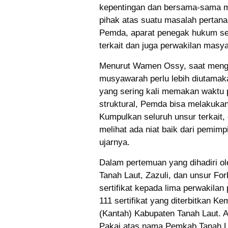
kepentingan dan bersama-sama me
pihak atas suatu masalah pertana
Pemda, aparat penegak hukum sepe
terkait dan juga perwakilan masya
Menurut Wamen Ossy, saat mengh
musyawarah perlu lebih diutamaka
yang sering kali memakan waktu p
struktural, Pemda bisa melakuka
Kumpulkan seluruh unsur terkait, 
melihat ada niat baik dari pemim
ujarnya.
Dalam pertemuan yang dihadiri ol
Tanah Laut, Zazuli, dan unsur F
sertifikat kepada lima perwakilan 
111 sertifikat yang diterbitkan 
(Kantah) Kabupaten Tanah Laut. Ad
Pakai atas nama Pemkab Tanah Laut