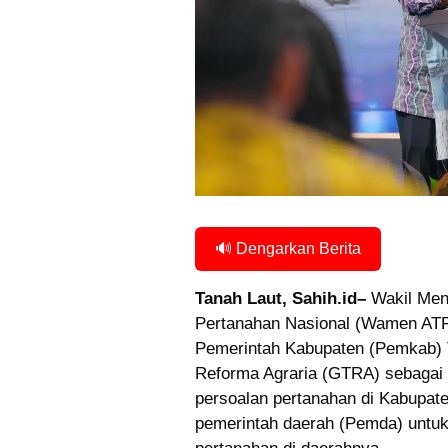
🔊 Dengarkan Berita
Tanah Laut, Sahih.id–
Wakil Ment
Pertanahan Nasional (Wamen A
Pemerintah Kabupaten (Pemkab) 
Reforma Agraria (GTRA) sebagai 
persoalan pertanahan di Kabupat
pemerintah daerah (Pemda) untu