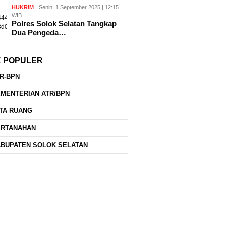
HUKRIM
Senin, 1 September 2025 | 12:15
WIB
Polres Solok Selatan Tangkap
Dua Pengeda…
K POPULER
R-BPN
MENTERIAN ATR/BPN
TA RUANG
ERTANAHAN
BUPATEN SOLOK SELATAN