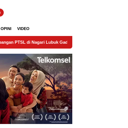
n
OPINI
VIDEO
 Nagari Lubuk Gadang Timur Wujudkan Kepastian Hukum Tanah