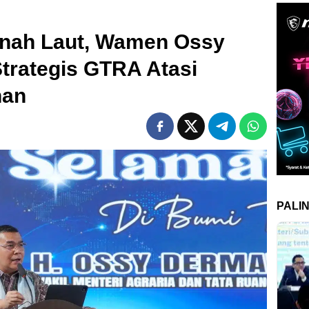
nah Laut, Wamen Ossy
trategis GTRA Atasi
han
PALI