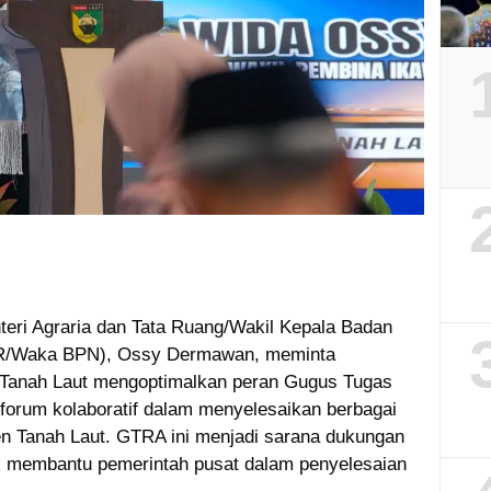
eri Agraria dan Tata Ruang/Wakil Kepala Badan
TR/Waka BPN), Ossy Dermawan, meminta
Tanah Laut mengoptimalkan peran Gugus Tugas
forum kolaboratif dalam menyelesaikan berbagai
en Tanah Laut. GTRA ini menjadi sarana dukungan
k membantu pemerintah pusat dalam penyelesaian