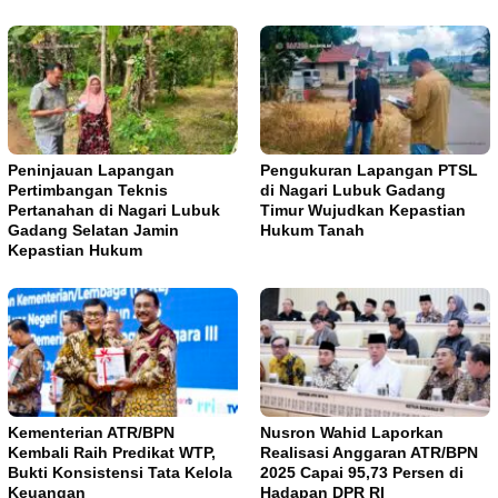
Peninjauan Lapangan
Pengukuran Lapangan PTSL
Pertimbangan Teknis
di Nagari Lubuk Gadang
Pertanahan di Nagari Lubuk
Timur Wujudkan Kepastian
Gadang Selatan Jamin
Hukum Tanah
Kepastian Hukum
Kementerian ATR/BPN
Nusron Wahid Laporkan
Kembali Raih Predikat WTP,
Realisasi Anggaran ATR/BPN
Bukti Konsistensi Tata Kelola
2025 Capai 95,73 Persen di
Keuangan
Hadapan DPR RI