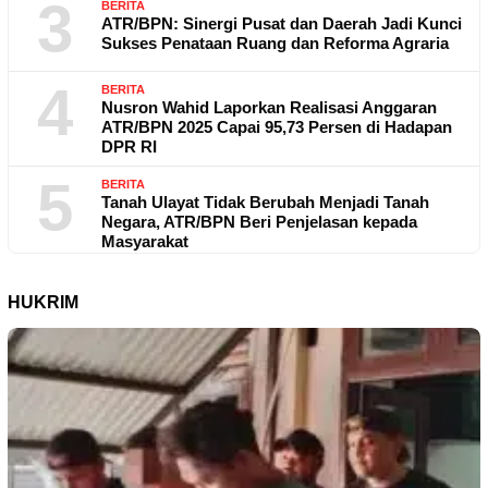
3
BERITA
ATR/BPN: Sinergi Pusat dan Daerah Jadi Kunci
Sukses Penataan Ruang dan Reforma Agraria
4
BERITA
Nusron Wahid Laporkan Realisasi Anggaran
ATR/BPN 2025 Capai 95,73 Persen di Hadapan
DPR RI
5
BERITA
Tanah Ulayat Tidak Berubah Menjadi Tanah
Negara, ATR/BPN Beri Penjelasan kepada
Masyarakat
HUKRIM