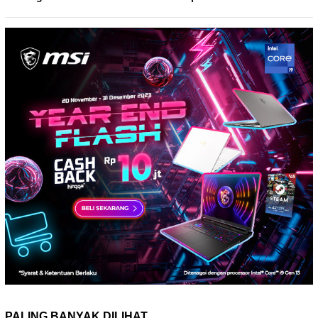
PALING BANYAK DILIHAT