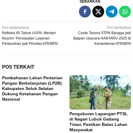
SEBARKAN
Navigasi
Pos sebelumnya
Pos berikutnya
Refleksi 65 Tahun UUPA, Menteri
Cerita Taruna STPN Bangga jadi
pos
Nusron: Percepatan Layanan
Bagian Upacara HANTARU 2025 di
Pertanahan jadi Prioritas ATR/BPN
Kementerian ATR/BPN
POS TERKAIT
Pembahasan Lahan Pertanian
Pangan Berkelanjutan (LP2B)
Kabupaten Solok Selatan
Dukung Ketahanan Pangan
Nasional
Pengukuran Lapangan PTSL
di Nagari Lubuk Gadang
Timur, Pastikan Batas Lahan
Masyarakat