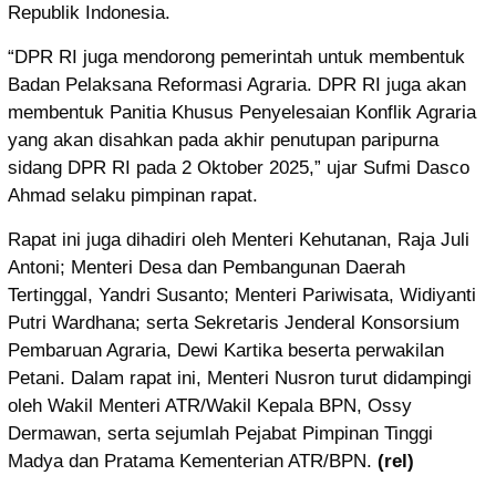
Republik Indonesia.
“DPR RI juga mendorong pemerintah untuk membentuk
Badan Pelaksana Reformasi Agraria. DPR RI juga akan
membentuk Panitia Khusus Penyelesaian Konflik Agraria
yang akan disahkan pada akhir penutupan paripurna
sidang DPR RI pada 2 Oktober 2025,” ujar Sufmi Dasco
Ahmad selaku pimpinan rapat.
Rapat ini juga dihadiri oleh Menteri Kehutanan, Raja Juli
Antoni; Menteri Desa dan Pembangunan Daerah
Tertinggal, Yandri Susanto; Menteri Pariwisata, Widiyanti
Putri Wardhana; serta Sekretaris Jenderal Konsorsium
Pembaruan Agraria, Dewi Kartika beserta perwakilan
Petani. Dalam rapat ini, Menteri Nusron turut didampingi
oleh Wakil Menteri ATR/Wakil Kepala BPN, Ossy
Dermawan, serta sejumlah Pejabat Pimpinan Tinggi
Madya dan Pratama Kementerian ATR/BPN.
(rel)