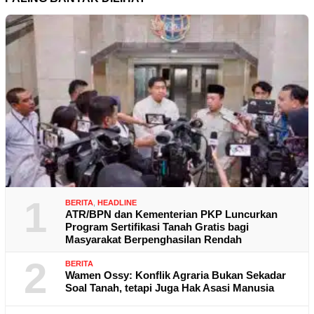
1
BERITA
,
HEADLINE
ATR/BPN dan Kementerian PKP Luncurkan
Program Sertifikasi Tanah Gratis bagi
Masyarakat Berpenghasilan Rendah
2
BERITA
Wamen Ossy: Konflik Agraria Bukan Sekadar
Soal Tanah, tetapi Juga Hak Asasi Manusia