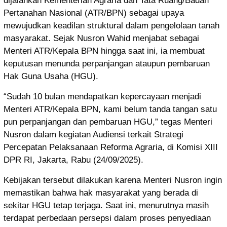
dijalankan Kementerian Agraria dan Tata Ruang/Badan
Pertanahan Nasional (ATR/BPN) sebagai upaya
mewujudkan keadilan struktural dalam pengelolaan tanah
masyarakat. Sejak Nusron Wahid menjabat sebagai
Menteri ATR/Kepala BPN hingga saat ini, ia membuat
keputusan menunda perpanjangan ataupun pembaruan
Hak Guna Usaha (HGU).
“Sudah 10 bulan mendapatkan kepercayaan menjadi
Menteri ATR/Kepala BPN, kami belum tanda tangan satu
pun perpanjangan dan pembaruan HGU,” tegas Menteri
Nusron dalam kegiatan Audiensi terkait Strategi
Percepatan Pelaksanaan Reforma Agraria, di Komisi XIII
DPR RI, Jakarta, Rabu (24/09/2025).
Kebijakan tersebut dilakukan karena Menteri Nusron ingin
memastikan bahwa hak masyarakat yang berada di
sekitar HGU tetap terjaga. Saat ini, menurutnya masih
terdapat perbedaan persepsi dalam proses penyediaan