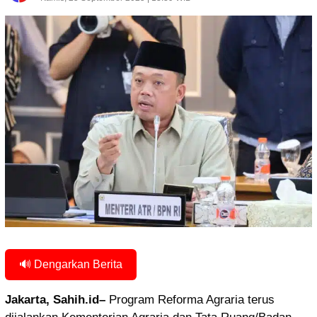
🔊 Dengarkan Berita
Jakarta, Sahih.id–
Program Reforma Agraria terus