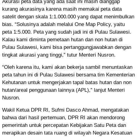
Akurasi peta data yang ada saat ini masih dianggap
kurang akurasinya karena masih memakai peta data
satelit dengan skala 1:1.000.000 yang dapat menimbulkan
bias. “Solusinya adalah melalui One Map Policy, yaitu
peta 1:5.000. Peta yang sudah jadi ini di Pulau Sulawesi.
Kalau kami diminta pemetaan hutan dan non hutan di
Pulau Sulawesi, kami bisa pertanggungjawabkan dengan
tingkat akurasi yang tinggi,” tutur Menteri Nusron.
“Oleh karena itu, kami akan bekerja sambil menuntaskan
peta tahun ini di Pulau Sulawesi bersama tim Kementerian
Kehutanan untuk mengerjakan tapal batas hutan dan non
hutan/areal penggunaan lainnya (APL),” lanjut Menteri
Nusron.
Wakil Ketua DPR RI, Sufmi Dasco Ahmad, mengatakan
bahwa dari hasil pertemuan, DPR RI akan mendorong
pemerintah untuk percepatan Kebijakan Satu Peta dan
merapikan desain tata ruang di wilayah Negara Kesatuan