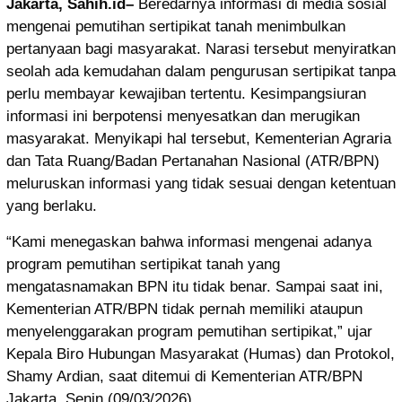
Jakarta, Sahih.id–
Beredarnya informasi di media sosial
mengenai pemutihan sertipikat tanah menimbulkan
pertanyaan bagi masyarakat. Narasi tersebut menyiratkan
seolah ada kemudahan dalam pengurusan sertipikat tanpa
perlu membayar kewajiban tertentu. Kesimpangsiuran
informasi ini berpotensi menyesatkan dan merugikan
masyarakat. Menyikapi hal tersebut, Kementerian Agraria
dan Tata Ruang/Badan Pertanahan Nasional (ATR/BPN)
meluruskan informasi yang tidak sesuai dengan ketentuan
yang berlaku.
“Kami menegaskan bahwa informasi mengenai adanya
program pemutihan sertipikat tanah yang
mengatasnamakan BPN itu tidak benar. Sampai saat ini,
Kementerian ATR/BPN tidak pernah memiliki ataupun
menyelenggarakan program pemutihan sertipikat,” ujar
Kepala Biro Hubungan Masyarakat (Humas) dan Protokol,
Shamy Ardian, saat ditemui di Kementerian ATR/BPN
Jakarta, Senin (09/03/2026).