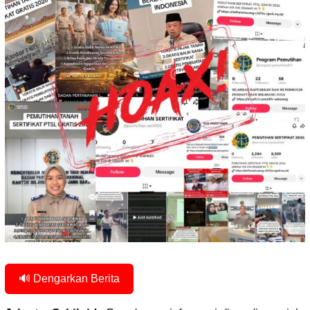
🔊 Dengarkan Berita