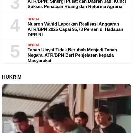
3
ATR/BPN: Sinergi Pusat dan Daerah Jadi Kunci
Sukses Penataan Ruang dan Reforma Agraria
4
BERITA
Nusron Wahid Laporkan Realisasi Anggaran
ATR/BPN 2025 Capai 95,73 Persen di Hadapan
DPR RI
5
BERITA
Tanah Ulayat Tidak Berubah Menjadi Tanah
Negara, ATR/BPN Beri Penjelasan kepada
Masyarakat
HUKRIM