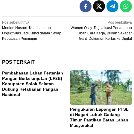
Navigasi
Pos sebelumnya
Pos berikutnya
Menteri Nusron: Keadilan dan
Wamen Ossy: Digitalisasi Pertanahan
pos
Objektivitas Jadi Kunci dalam Setiap
Ubah Cara Kerja, Bukan Sekadar
Keputusan Pemimpin
Ganti Dokumen Kertas ke Digital
POS TERKAIT
Pembahasan Lahan Pertanian
Pangan Berkelanjutan (LP2B)
Kabupaten Solok Selatan
Dukung Ketahanan Pangan
Nasional
Pengukuran Lapangan PTSL
di Nagari Lubuk Gadang
Timur, Pastikan Batas Lahan
Masyarakat