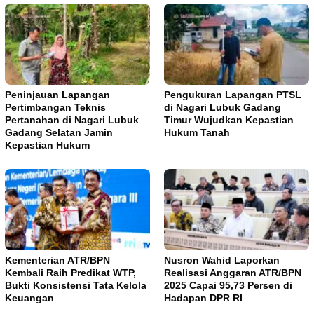
Peninjauan Lapangan
Pengukuran Lapangan PTSL
Pertimbangan Teknis
di Nagari Lubuk Gadang
Pertanahan di Nagari Lubuk
Timur Wujudkan Kepastian
Gadang Selatan Jamin
Hukum Tanah
Kepastian Hukum
Kementerian ATR/BPN
Nusron Wahid Laporkan
Kembali Raih Predikat WTP,
Realisasi Anggaran ATR/BPN
Bukti Konsistensi Tata Kelola
2025 Capai 95,73 Persen di
Keuangan
Hadapan DPR RI