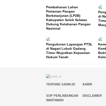
Pembahasan Lahan
Pertanian Pangan
Peng
Berkelanjutan (LP2B)
di N
Kabupaten Solok Selatan
Timu
Dukung Ketahanan Pangan
Masy
Nasional
Pengukuran Lapangan PTSL
Keme
di Nagari Lubuk Gadang
Kemb
Timur Wujudkan Kepastian
Bukt
Hukum Tanah
Kelo
TENTANG SAHIH.ID
KARIR
SOP PERLINDUNGAN
DISCLAIMER
WARTAWAN