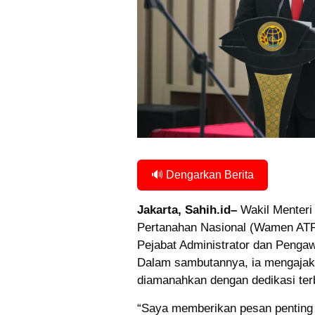
🔊 Dengarkan Berita
Jakarta, Sahih.id–
Wakil Menteri
Pertanahan Nasional (Wamen AT
Pejabat Administrator dan Pengaw
Dalam sambutannya, ia mengajak 
diamanahkan dengan dedikasi ter
“Saya memberikan pesan penting 