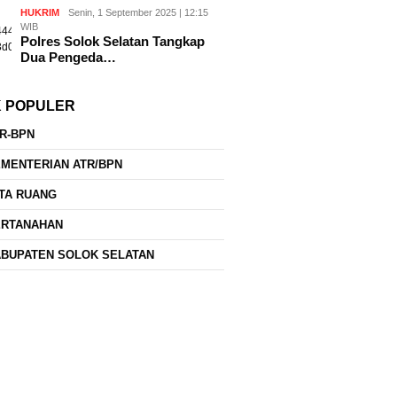
HUKRIM
Senin, 1 September 2025 | 12:15
WIB
Polres Solok Selatan Tangkap
Dua Pengeda…
K POPULER
R-BPN
MENTERIAN ATR/BPN
TA RUANG
ERTANAHAN
BUPATEN SOLOK SELATAN