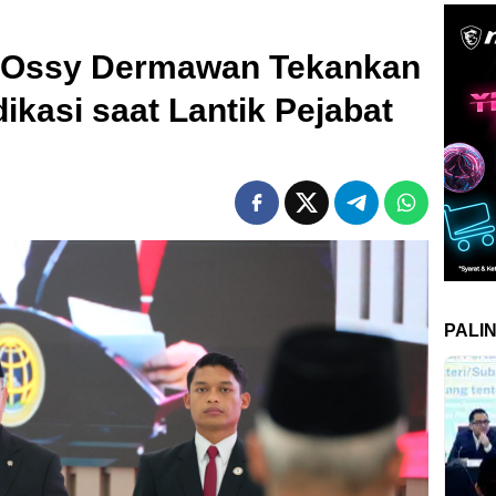
Ossy Dermawan Tekankan
dikasi saat Lantik Pejabat
PALI