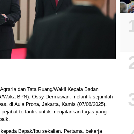
 Agraria dan Tata Ruang/Wakil Kepala Badan
R/Waka BPN), Ossy Dermawan, melantik sejumlah
as, di Aula Prona, Jakarta, Kamis (07/08/2025).
pejabat terlantik untuk menjalankan tugas yang
baik.
kepada Bapak/Ibu sekalian. Pertama, bekerja