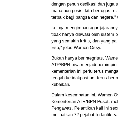
dengan penuh dedikasi dan juga s
mana pun posisi kita bertugas, n
terbaik bagi bangsa dan negara,
Ia juga mengimbau agar jajarannya
tidak hanya diawasi oleh sistem 
yang semakin kritis, dan yang pa
Esa,” jelas Wamen Ossy.
Bukan hanya berintegritas, Wame
ATR/BPN bisa menjadi pemimpin y
kementerian ini perlu terus men
tengah ketidakpastian, terus berin
kebaikan.
Dalam kesempatan ini, Wamen Oss
Kementerian ATR/BPN Pusat, melip
Pengawas. Pelantikan kali ini sec
melibatkan 72 pejabat terlantik, y