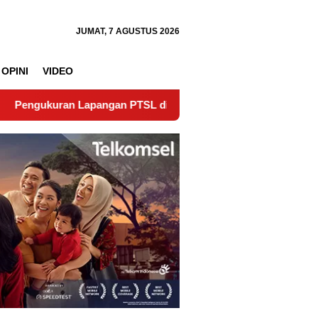
JUMAT, 7 AGUSTUS 2026
OPINI
VIDEO
apangan PTSL di Nagari Lubuk Gadang Timur Wujudkan Kepast