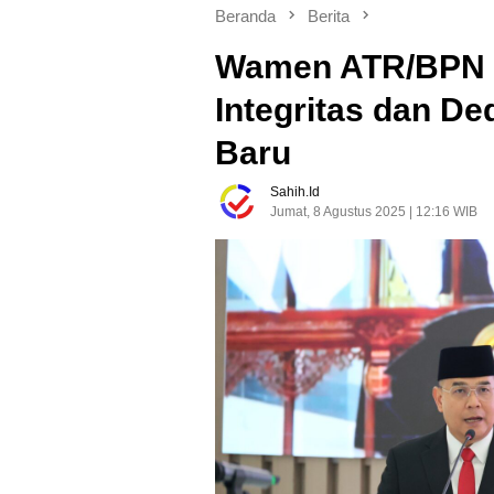
Beranda
Berita
Wamen ATR/BPN 
Integritas dan De
Baru
Sahih.id
Jumat, 8 Agustus 2025 | 12:16 WIB