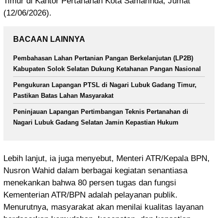
Timur di Kantor Pertanahan Kota Samarinda, Jumat
(12/06/2026).
BACAAN LAINNYA
Pembahasan Lahan Pertanian Pangan Berkelanjutan (LP2B)
Kabupaten Solok Selatan Dukung Ketahanan Pangan Nasional
Pengukuran Lapangan PTSL di Nagari Lubuk Gadang Timur,
Pastikan Batas Lahan Masyarakat
Peninjauan Lapangan Pertimbangan Teknis Pertanahan di
Nagari Lubuk Gadang Selatan Jamin Kepastian Hukum
Lebih lanjut, ia juga menyebut, Menteri ATR/Kepala BPN,
Nusron Wahid dalam berbagai kegiatan senantiasa
menekankan bahwa 80 persen tugas dan fungsi
Kementerian ATR/BPN adalah pelayanan publik.
Menurutnya, masyarakat akan menilai kualitas layanan