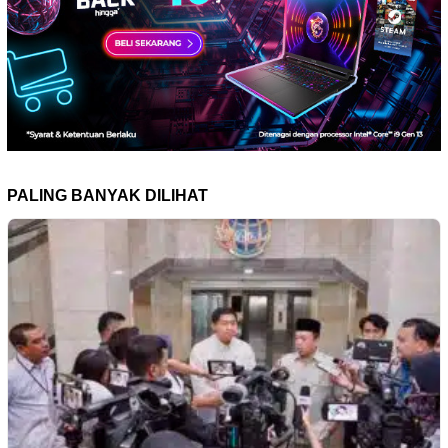
PALING BANYAK DILIHAT