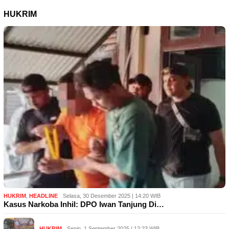
HUKRIM
HUKRIM
,
HEADLINE
Selasa, 30 Desember 2025 | 14:20 WIB
Kasus Narkoba Inhil: DPO Iwan Tanjung Di…
HUKRIM
Senin, 1 September 2025 | 12:23 WIB