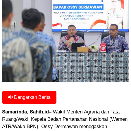
🔊 Dengarkan Berita
Samarinda, Sahih.id–
Wakil Menteri Agraria dan Tata
Ruang/Wakil Kepala Badan Pertanahan Nasional (Wamen
ATR/Waka BPN), Ossy Dermawan menegaskan