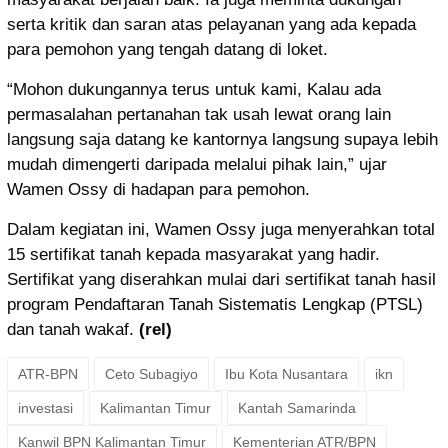
serta kritik dan saran atas pelayanan yang ada kepada
para pemohon yang tengah datang di loket.
“Mohon dukungannya terus untuk kami, Kalau ada
permasalahan pertanahan tak usah lewat orang lain
langsung saja datang ke kantornya langsung supaya lebih
mudah dimengerti daripada melalui pihak lain,” ujar
Wamen Ossy di hadapan para pemohon.
Dalam kegiatan ini, Wamen Ossy juga menyerahkan total
15 sertifikat tanah kepada masyarakat yang hadir.
Sertifikat yang diserahkan mulai dari sertifikat tanah hasil
program Pendaftaran Tanah Sistematis Lengkap (PTSL)
dan tanah wakaf.
(rel)
ATR-BPN
Ceto Subagiyo
Ibu Kota Nusantara
ikn
investasi
Kalimantan Timur
Kantah Samarinda
Kanwil BPN Kalimantan Timur
Kementerian ATR/BPN