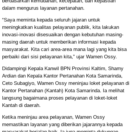
berdasarkan kemudahan, kecepatan, dan kepastian
dalam mengurus layanan pertanahan.
“Saya meminta kepada seluruh jajaran untuk
meningkatkan kualitas pelayanan publik, kita lakukan
inovasi-inovasi disesuaikan dengan kebutuhan masing-
masing daerah untuk memberikan informasi kepada
masyarakat. Kita cari area-area mana lagi yang kita bisa
perbaiki dari sisi pelayanan kita,” ujar Wamen Ossy.
Didampingi Kepala Kanwil BPN Provinsi Kaltim, Shamy
Ardian dan Kepala Kantor Pertanahan Kota Samarinda,
Ceto Subagiyo, Wamen Ossy meninjau loket pelayanan di
Kantor Pertanahan (Kantah) Kota Samarinda. Ia melihat
langsung bagaimana proses pelayanan di loket-loket
Kantah di daerah.
Ketika meninjau area pelayanan, Wamen Ossy
memastikan layanan yang diberikan jajarannya kepada
masyarakat berjalan baik. Ia juga meminta dukungan