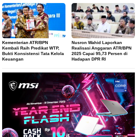
Kementerian ATR/BPN
Nusron Wahid Laporkan
Kembali Raih Predikat WTP,
Realisasi Anggaran ATR/BPN
Bukti Konsistensi Tata Kelola
2025 Capai 95,73 Persen di
Keuangan
Hadapan DPR RI