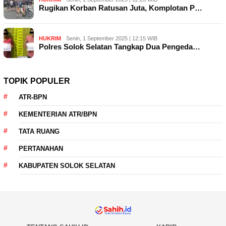
Rugikan Korban Ratusan Juta, Komplotan P…
HUKRIM
Senin, 1 September 2025 | 12:15 WIB
Polres Solok Selatan Tangkap Dua Pengeda…
TOPIK POPULER
ATR-BPN
KEMENTERIAN ATR/BPN
TATA RUANG
PERTANAHAN
KABUPATEN SOLOK SELATAN