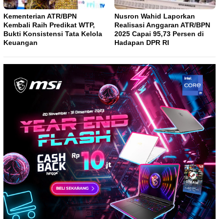
Kementerian ATR/BPN
Nusron Wahid Laporkan
Kembali Raih Predikat WTP,
Realisasi Anggaran ATR/BPN
Bukti Konsistensi Tata Kelola
2025 Capai 95,73 Persen di
Keuangan
Hadapan DPR RI