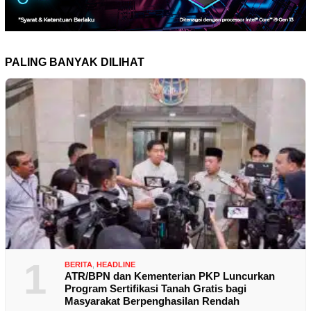
PALING BANYAK DILIHAT
1
BERITA
,
HEADLINE
ATR/BPN dan Kementerian PKP Luncurkan
Program Sertifikasi Tanah Gratis bagi
Masyarakat Berpenghasilan Rendah