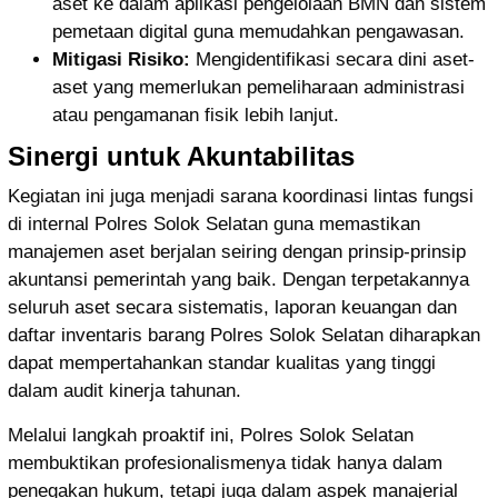
aset ke dalam aplikasi pengelolaan BMN dan sistem
pemetaan digital guna memudahkan pengawasan.
Mitigasi Risiko:
Mengidentifikasi secara dini aset-
aset yang memerlukan pemeliharaan administrasi
atau pengamanan fisik lebih lanjut.
Sinergi untuk Akuntabilitas
Kegiatan ini juga menjadi sarana koordinasi lintas fungsi
di internal Polres Solok Selatan guna memastikan
manajemen aset berjalan seiring dengan prinsip-prinsip
akuntansi pemerintah yang baik. Dengan terpetakannya
seluruh aset secara sistematis, laporan keuangan dan
daftar inventaris barang Polres Solok Selatan diharapkan
dapat mempertahankan standar kualitas yang tinggi
dalam audit kinerja tahunan.
Melalui langkah proaktif ini, Polres Solok Selatan
membuktikan profesionalismenya tidak hanya dalam
penegakan hukum, tetapi juga dalam aspek manajerial