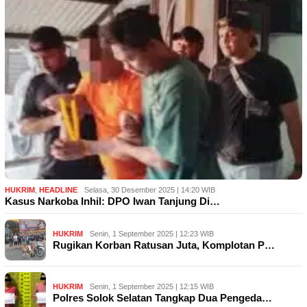
HUKRIM
,
HEADLINE
Selasa, 30 Desember 2025 | 14:20 WIB
Kasus Narkoba Inhil: DPO Iwan Tanjung Di…
HUKRIM
Senin, 1 September 2025 | 12:23 WIB
Rugikan Korban Ratusan Juta, Komplotan P…
HUKRIM
Senin, 1 September 2025 | 12:15 WIB
Polres Solok Selatan Tangkap Dua Pengeda…