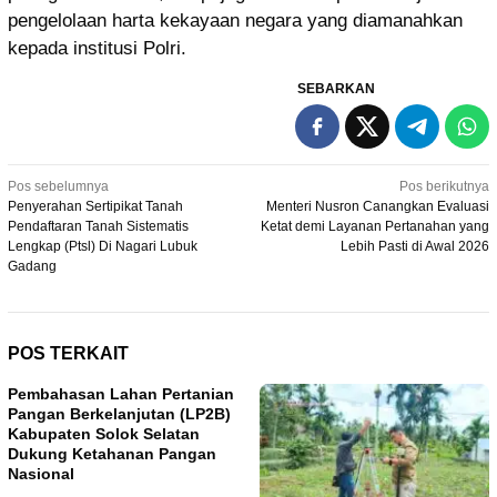
pengelolaan harta kekayaan negara yang diamanahkan
kepada institusi Polri.
SEBARKAN
Navigasi
Pos sebelumnya
Pos berikutnya
Penyerahan Sertipikat Tanah
Menteri Nusron Canangkan Evaluasi
pos
Pendaftaran Tanah Sistematis
Ketat demi Layanan Pertanahan yang
Lengkap (Ptsl) Di Nagari Lubuk
Lebih Pasti di Awal 2026
Gadang
POS TERKAIT
Pembahasan Lahan Pertanian
Pangan Berkelanjutan (LP2B)
Kabupaten Solok Selatan
Dukung Ketahanan Pangan
Nasional