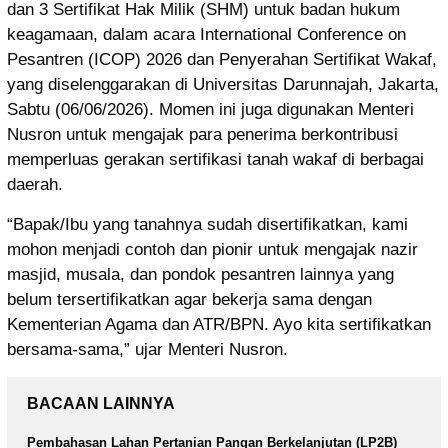
dan 3 Sertifikat Hak Milik (SHM) untuk badan hukum
keagamaan, dalam acara International Conference on
Pesantren (ICOP) 2026 dan Penyerahan Sertifikat Wakaf,
yang diselenggarakan di Universitas Darunnajah, Jakarta,
Sabtu (06/06/2026). Momen ini juga digunakan Menteri
Nusron untuk mengajak para penerima berkontribusi
memperluas gerakan sertifikasi tanah wakaf di berbagai
daerah.
“Bapak/Ibu yang tanahnya sudah disertifikatkan, kami
mohon menjadi contoh dan pionir untuk mengajak nazir
masjid, musala, dan pondok pesantren lainnya yang
belum tersertifikatkan agar bekerja sama dengan
Kementerian Agama dan ATR/BPN. Ayo kita sertifikatkan
bersama-sama,” ujar Menteri Nusron.
BACAAN LAINNYA
Pembahasan Lahan Pertanian Pangan Berkelanjutan (LP2B)