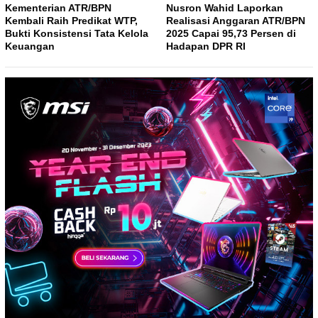
Kementerian ATR/BPN
Nusron Wahid Laporkan
Kembali Raih Predikat WTP,
Realisasi Anggaran ATR/BPN
Bukti Konsistensi Tata Kelola
2025 Capai 95,73 Persen di
Keuangan
Hadapan DPR RI