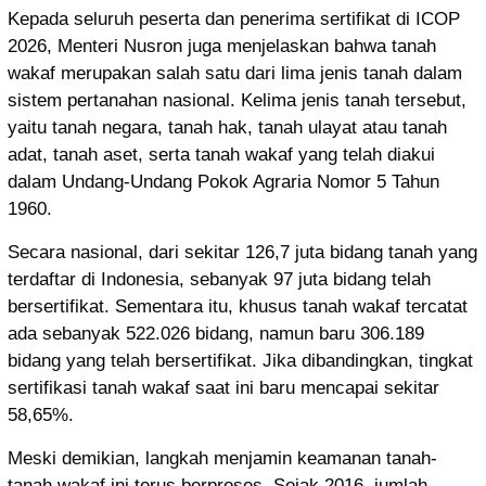
Kepada seluruh peserta dan penerima sertifikat di ICOP
2026, Menteri Nusron juga menjelaskan bahwa tanah
wakaf merupakan salah satu dari lima jenis tanah dalam
sistem pertanahan nasional. Kelima jenis tanah tersebut,
yaitu tanah negara, tanah hak, tanah ulayat atau tanah
adat, tanah aset, serta tanah wakaf yang telah diakui
dalam Undang-Undang Pokok Agraria Nomor 5 Tahun
1960.
Secara nasional, dari sekitar 126,7 juta bidang tanah yang
terdaftar di Indonesia, sebanyak 97 juta bidang telah
bersertifikat. Sementara itu, khusus tanah wakaf tercatat
ada sebanyak 522.026 bidang, namun baru 306.189
bidang yang telah bersertifikat. Jika dibandingkan, tingkat
sertifikasi tanah wakaf saat ini baru mencapai sekitar
58,65%.
Meski demikian, langkah menjamin keamanan tanah-
tanah wakaf ini terus berproses. Sejak 2016, jumlah