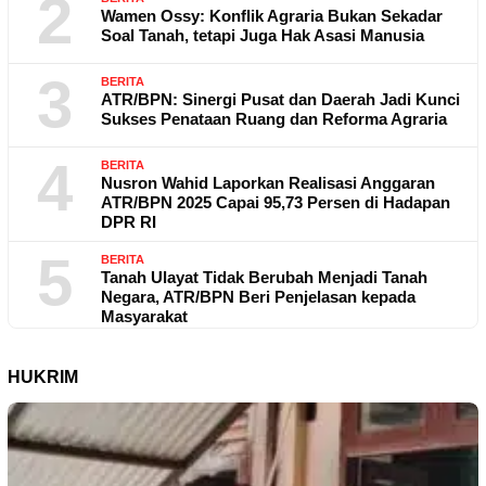
2
Wamen Ossy: Konflik Agraria Bukan Sekadar
Soal Tanah, tetapi Juga Hak Asasi Manusia
3
BERITA
ATR/BPN: Sinergi Pusat dan Daerah Jadi Kunci
Sukses Penataan Ruang dan Reforma Agraria
4
BERITA
Nusron Wahid Laporkan Realisasi Anggaran
ATR/BPN 2025 Capai 95,73 Persen di Hadapan
DPR RI
5
BERITA
Tanah Ulayat Tidak Berubah Menjadi Tanah
Negara, ATR/BPN Beri Penjelasan kepada
Masyarakat
HUKRIM