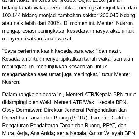
bidang tanah wakaf bersertifikat meningkat signifikan, dari
100.144 bidang menjadi tambahan sekitar 206.045 bidang
atau naik lebih dari 200%. Di momen ini, Menteri Nusron
mengapresiasi peningkatan kesadaran masyarakat untuk
menyertipikatkan tanah wakaf.
“Saya berterima kasih kepada para wakif dan nazir.
Kesadaran untuk menyertipikatkan tanah wakaf semakin
meningkat. Ini menunjukkan kesadaran untuk
mengamankan aset umat juga meningkat,” tutur Menteri
Nusron.
Dalam rangkaian acara ini, Menteri ATR/Kepala BPN turut
didampingi oleh Wakil Menteri ATR/Wakil Kepala BPN,
Ossy Dermawan; Direktur Jenderal Pengendalian dan
Penertiban Tanah dan Ruang (PPTR), Lampri; Direktur
Pengaturan Pendaftaran Tanah dan Ruang, PPAT, dan
Mitra Kerja, Ana Anida; serta Kepala Kantor Wilayah BPN