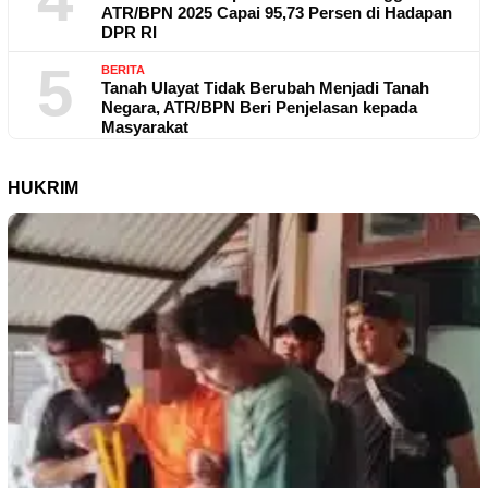
ATR/BPN 2025 Capai 95,73 Persen di Hadapan
DPR RI
5
BERITA
Tanah Ulayat Tidak Berubah Menjadi Tanah
Negara, ATR/BPN Beri Penjelasan kepada
Masyarakat
HUKRIM