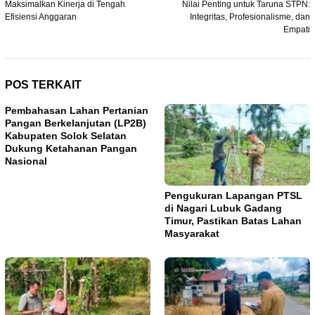
pos
Maksimalkan Kinerja di Tengah
Nilai Penting untuk Taruna STPN:
Efisiensi Anggaran
Integritas, Profesionalisme, dan
Empati
POS TERKAIT
Pembahasan Lahan Pertanian
Pangan Berkelanjutan (LP2B)
Kabupaten Solok Selatan
Dukung Ketahanan Pangan
Nasional
Pengukuran Lapangan PTSL
di Nagari Lubuk Gadang
Timur, Pastikan Batas Lahan
Masyarakat