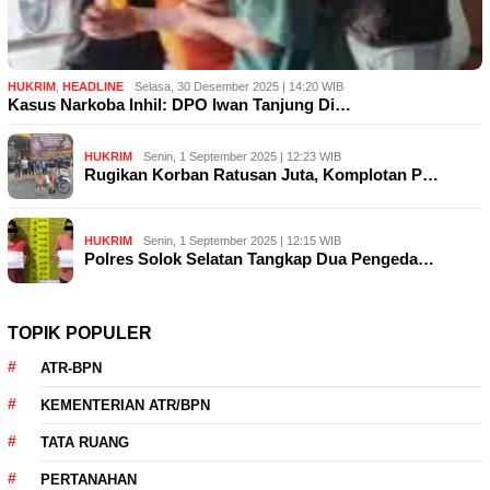
HUKRIM
,
HEADLINE
Selasa, 30 Desember 2025 | 14:20 WIB
Kasus Narkoba Inhil: DPO Iwan Tanjung Di…
HUKRIM
Senin, 1 September 2025 | 12:23 WIB
Rugikan Korban Ratusan Juta, Komplotan P…
HUKRIM
Senin, 1 September 2025 | 12:15 WIB
Polres Solok Selatan Tangkap Dua Pengeda…
TOPIK POPULER
ATR-BPN
KEMENTERIAN ATR/BPN
TATA RUANG
PERTANAHAN