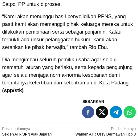
Satpol PP untuk diproses.
“Kami akan menunggu hasil penyelidikan PPNS, yang
pasti kami akan memanggil pihak keluarga mereka untuk
dilakukan pembinaan serta sebagai penjamin. Kalau
terbukti ada unsur pelanggaran hukum, kami akan
serahkan ke pihak berwajib,” tambah Rio Ebu.
Dia mengimbau seluruh pemilik usaha agar selalu
mematuhi aturan yang berlaku, serta kepada pengunjung
agar selalu menjaga norma-norma kesopanan demi
terciptanya ketertiban dan ketentraman di Kota Padang.
(spp/stk)
SEBARKAN
Navigasi
Pos sebelumnya
Pos berikutnya
Sekjen ATR/BPN Ajak Jajaran
Wamen ATR Ossy Dermawan Titip 3