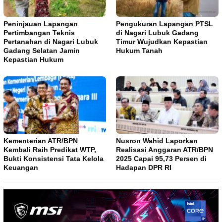
Peninjauan Lapangan
Pengukuran Lapangan PTSL
Pertimbangan Teknis
di Nagari Lubuk Gadang
Pertanahan di Nagari Lubuk
Timur Wujudkan Kepastian
Gadang Selatan Jamin
Hukum Tanah
Kepastian Hukum
Kementerian ATR/BPN
Nusron Wahid Laporkan
Kembali Raih Predikat WTP,
Realisasi Anggaran ATR/BPN
Bukti Konsistensi Tata Kelola
2025 Capai 95,73 Persen di
Keuangan
Hadapan DPR RI