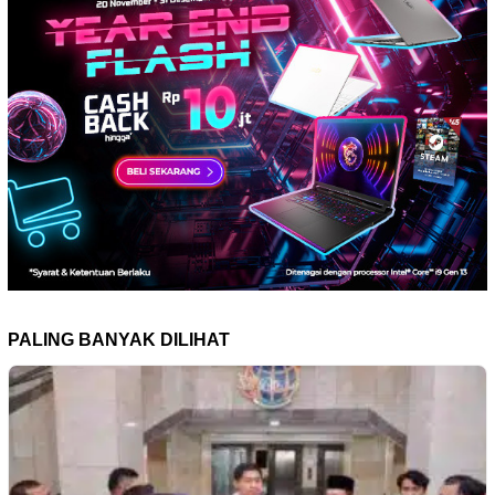
PALING BANYAK DILIHAT