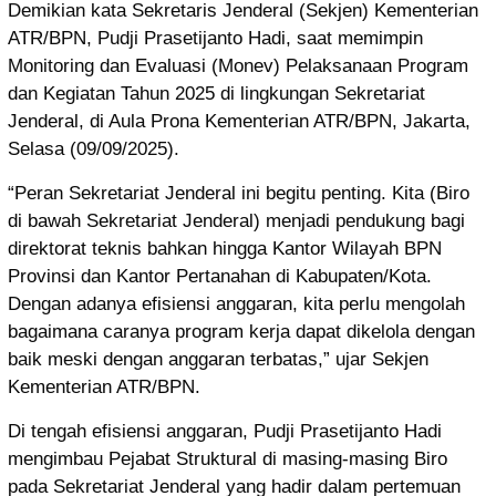
Demikian kata Sekretaris Jenderal (Sekjen) Kementerian
ATR/BPN, Pudji Prasetijanto Hadi, saat memimpin
Monitoring dan Evaluasi (Monev) Pelaksanaan Program
dan Kegiatan Tahun 2025 di lingkungan Sekretariat
Jenderal, di Aula Prona Kementerian ATR/BPN, Jakarta,
Selasa (09/09/2025).
“Peran Sekretariat Jenderal ini begitu penting. Kita (Biro
di bawah Sekretariat Jenderal) menjadi pendukung bagi
direktorat teknis bahkan hingga Kantor Wilayah BPN
Provinsi dan Kantor Pertanahan di Kabupaten/Kota.
Dengan adanya efisiensi anggaran, kita perlu mengolah
bagaimana caranya program kerja dapat dikelola dengan
baik meski dengan anggaran terbatas,” ujar Sekjen
Kementerian ATR/BPN.
Di tengah efisiensi anggaran, Pudji Prasetijanto Hadi
mengimbau Pejabat Struktural di masing-masing Biro
pada Sekretariat Jenderal yang hadir dalam pertemuan