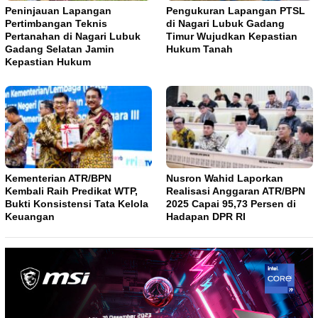
Peninjauan Lapangan
Pengukuran Lapangan PTSL
Pertimbangan Teknis
di Nagari Lubuk Gadang
Pertanahan di Nagari Lubuk
Timur Wujudkan Kepastian
Gadang Selatan Jamin
Hukum Tanah
Kepastian Hukum
Kementerian ATR/BPN
Nusron Wahid Laporkan
Kembali Raih Predikat WTP,
Realisasi Anggaran ATR/BPN
Bukti Konsistensi Tata Kelola
2025 Capai 95,73 Persen di
Keuangan
Hadapan DPR RI