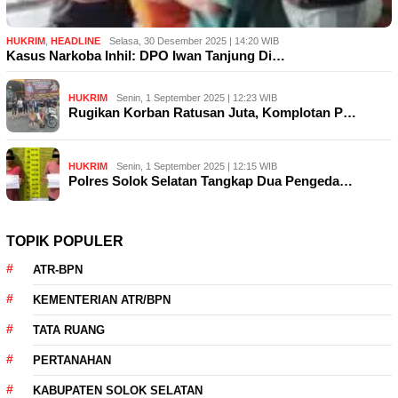
HUKRIM
,
HEADLINE
Selasa, 30 Desember 2025 | 14:20 WIB
Kasus Narkoba Inhil: DPO Iwan Tanjung Di…
HUKRIM
Senin, 1 September 2025 | 12:23 WIB
Rugikan Korban Ratusan Juta, Komplotan P…
HUKRIM
Senin, 1 September 2025 | 12:15 WIB
Polres Solok Selatan Tangkap Dua Pengeda…
TOPIK POPULER
ATR-BPN
KEMENTERIAN ATR/BPN
TATA RUANG
PERTANAHAN
KABUPATEN SOLOK SELATAN