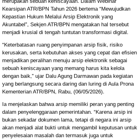
merupakan sebuah keniscayaan. Dalam Webinar
Kearsipan ATR/BPN Tahun 2026 bertema “Mewujudkan
Kepastian Hukum Melalui Arsip Elektronik yang
Akuntabel”, Sekjen ATR/BPN mengatakan hal tersebut
menjadi krusial di tengah tuntutan transformasi digital.
“Keterbatasan ruang penyimpanan arsip fisik, risiko
kerusakan, serta kebutuhan akses yang cepat dan efisien
menjadikan peralihan menuju arsip elektronik sebagai
sebuah keniscayaan yang memang harus kita kelola
dengan baik,” ujar Dalu Agung Darmawan pada kegiatan
yang berlangsung secara daring dan luring di Aula Prona
Kementerian ATR/BPN, Rabu, (06/05/2026).
Ia menjelaskan bahwa arsip memiliki peran yang penting
dalam penyelenggaraan pemerintahan. “Karena arsip ini
bukan sekadar dokumen lama, tetapi di negara ini arsip
akan menjadi alat bukti untuk mengambil keputusan untuk
penyelesaian masalah dan termasuk juga untuk