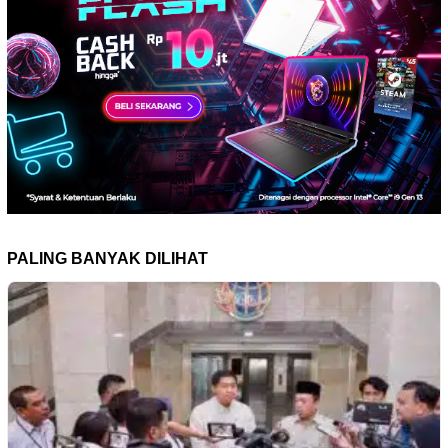
PALING BANYAK DILIHAT