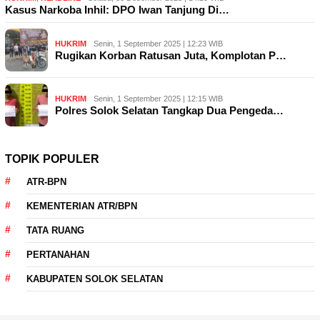
Kasus Narkoba Inhil: DPO Iwan Tanjung Di…
HUKRIM
Senin, 1 September 2025 | 12:23 WIB
Rugikan Korban Ratusan Juta, Komplotan P…
HUKRIM
Senin, 1 September 2025 | 12:15 WIB
Polres Solok Selatan Tangkap Dua Pengeda…
TOPIK POPULER
ATR-BPN
KEMENTERIAN ATR/BPN
TATA RUANG
PERTANAHAN
KABUPATEN SOLOK SELATAN