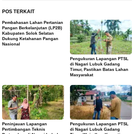
POS TERKAIT
Pembahasan Lahan Pertanian
Pangan Berkelanjutan (LP2B)
Kabupaten Solok Selatan
Dukung Ketahanan Pangan
Nasional
Pengukuran Lapangan PTSL
di Nagari Lubuk Gadang
Timur, Pastikan Batas Lahan
Masyarakat
Peninjauan Lapangan
Pengukuran Lapangan PTSL
Pertimbangan Teknis
di Nagari Lubuk Gadang