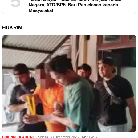
5
Negara, ATR/BPN Beri Penjelasan kepada
Masyarakat
HUKRIM
HUKRIM
,
HEADLINE
Selasa, 30 Desember 2025 | 14:20 WIB