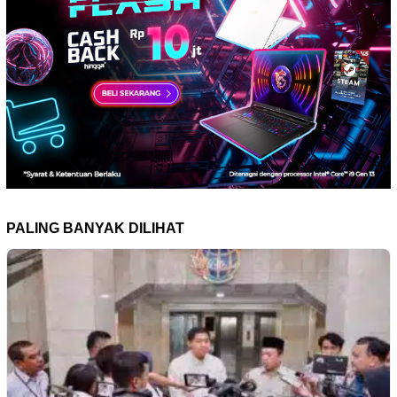
PALING BANYAK DILIHAT