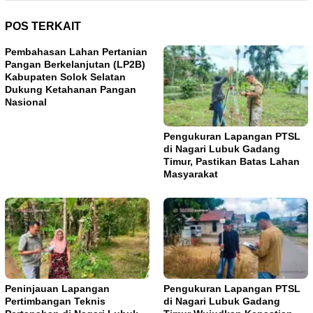
POS TERKAIT
Pembahasan Lahan Pertanian
Pangan Berkelanjutan (LP2B)
Kabupaten Solok Selatan
Dukung Ketahanan Pangan
Nasional
Pengukuran Lapangan PTSL
di Nagari Lubuk Gadang
Timur, Pastikan Batas Lahan
Masyarakat
Peninjauan Lapangan
Pengukuran Lapangan PTSL
Pertimbangan Teknis
di Nagari Lubuk Gadang