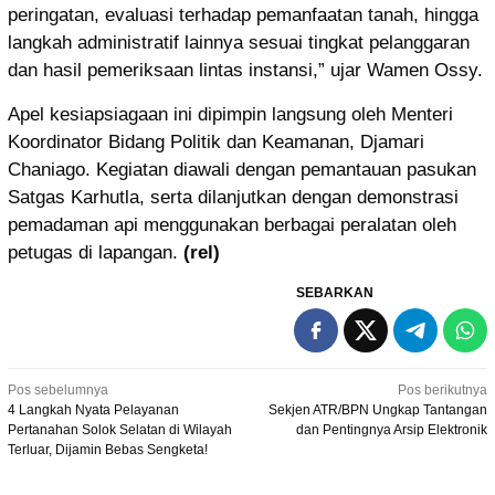
peringatan, evaluasi terhadap pemanfaatan tanah, hingga
langkah administratif lainnya sesuai tingkat pelanggaran
dan hasil pemeriksaan lintas instansi,” ujar Wamen Ossy.
Apel kesiapsiagaan ini dipimpin langsung oleh Menteri
Koordinator Bidang Politik dan Keamanan, Djamari
Chaniago. Kegiatan diawali dengan pemantauan pasukan
Satgas Karhutla, serta dilanjutkan dengan demonstrasi
pemadaman api menggunakan berbagai peralatan oleh
petugas di lapangan.
(rel)
SEBARKAN
Navigasi
Pos sebelumnya
Pos berikutnya
4 Langkah Nyata Pelayanan
Sekjen ATR/BPN Ungkap Tantangan
pos
Pertanahan Solok Selatan di Wilayah
dan Pentingnya Arsip Elektronik
Terluar, Dijamin Bebas Sengketa!