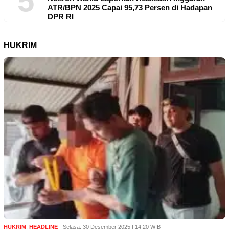
5
ATR/BPN 2025 Capai 95,73 Persen di Hadapan
DPR RI
HUKRIM
HUKRIM
,
HEADLINE
Selasa, 30 Desember 2025 | 14:20 WIB