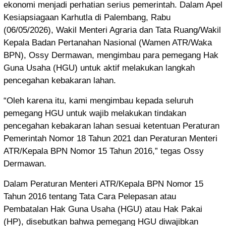
ekonomi menjadi perhatian serius pemerintah. Dalam Apel
Kesiapsiagaan Karhutla di Palembang, Rabu
(06/05/2026), Wakil Menteri Agraria dan Tata Ruang/Wakil
Kepala Badan Pertanahan Nasional (Wamen ATR/Waka
BPN), Ossy Dermawan, mengimbau para pemegang Hak
Guna Usaha (HGU) untuk aktif melakukan langkah
pencegahan kebakaran lahan.
“Oleh karena itu, kami mengimbau kepada seluruh
pemegang HGU untuk wajib melakukan tindakan
pencegahan kebakaran lahan sesuai ketentuan Peraturan
Pemerintah Nomor 18 Tahun 2021 dan Peraturan Menteri
ATR/Kepala BPN Nomor 15 Tahun 2016,” tegas Ossy
Dermawan.
Dalam Peraturan Menteri ATR/Kepala BPN Nomor 15
Tahun 2016 tentang Tata Cara Pelepasan atau
Pembatalan Hak Guna Usaha (HGU) atau Hak Pakai
(HP), disebutkan bahwa pemegang HGU diwajibkan