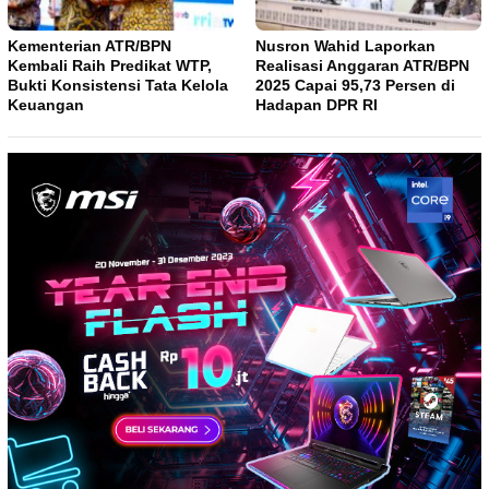
Kementerian ATR/BPN
Nusron Wahid Laporkan
Kembali Raih Predikat WTP,
Realisasi Anggaran ATR/BPN
Bukti Konsistensi Tata Kelola
2025 Capai 95,73 Persen di
Keuangan
Hadapan DPR RI