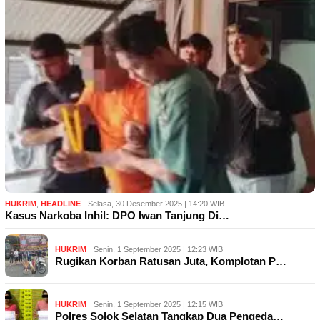
HUKRIM
,
HEADLINE
Selasa, 30 Desember 2025 | 14:20 WIB
Kasus Narkoba Inhil: DPO Iwan Tanjung Di…
HUKRIM
Senin, 1 September 2025 | 12:23 WIB
Rugikan Korban Ratusan Juta, Komplotan P…
HUKRIM
Senin, 1 September 2025 | 12:15 WIB
Polres Solok Selatan Tangkap Dua Pengeda…