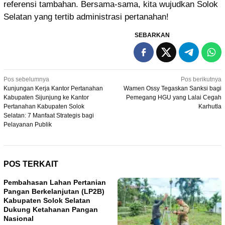
referensi tambahan. Bersama-sama, kita wujudkan Solok
Selatan yang tertib administrasi pertanahan!
SEBARKAN
Navigasi
Pos sebelumnya
Pos berikutnya
Kunjungan Kerja Kantor Pertanahan
Wamen Ossy Tegaskan Sanksi bagi
pos
Kabupaten Sijunjung ke Kantor
Pemegang HGU yang Lalai Cegah
Pertanahan Kabupaten Solok
Karhutla
Selatan: 7 Manfaat Strategis bagi
Pelayanan Publik
POS TERKAIT
Pembahasan Lahan Pertanian
Pangan Berkelanjutan (LP2B)
Kabupaten Solok Selatan
Dukung Ketahanan Pangan
Nasional