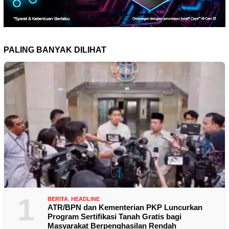
PALING BANYAK DILIHAT
1
BERITA
,
HEADLINE
ATR/BPN dan Kementerian PKP Luncurkan
Program Sertifikasi Tanah Gratis bagi
Masyarakat Berpenghasilan Rendah