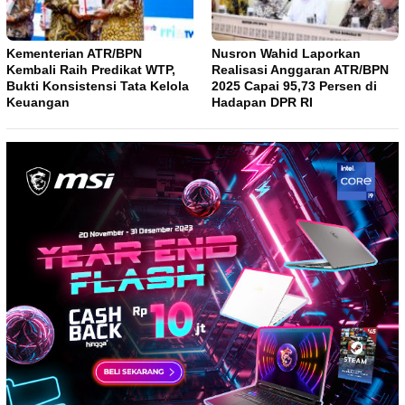
Kementerian ATR/BPN
Nusron Wahid Laporkan
Kembali Raih Predikat WTP,
Realisasi Anggaran ATR/BPN
Bukti Konsistensi Tata Kelola
2025 Capai 95,73 Persen di
Keuangan
Hadapan DPR RI