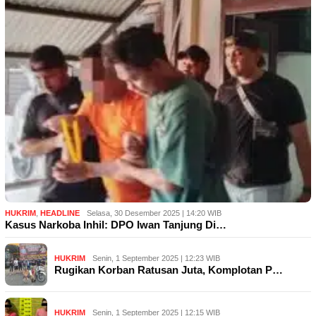
HUKRIM
,
HEADLINE
Selasa, 30 Desember 2025 | 14:20 WIB
Kasus Narkoba Inhil: DPO Iwan Tanjung Di…
HUKRIM
Senin, 1 September 2025 | 12:23 WIB
Rugikan Korban Ratusan Juta, Komplotan P…
HUKRIM
Senin, 1 September 2025 | 12:15 WIB