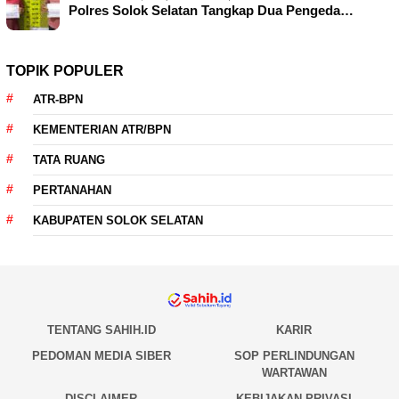
Polres Solok Selatan Tangkap Dua Pengeda…
TOPIK POPULER
ATR-BPN
KEMENTERIAN ATR/BPN
TATA RUANG
PERTANAHAN
KABUPATEN SOLOK SELATAN
TENTANG SAHIH.ID
KARIR
PEDOMAN MEDIA SIBER
SOP PERLINDUNGAN
WARTAWAN
DISCLAIMER
KEBIJAKAN PRIVASI