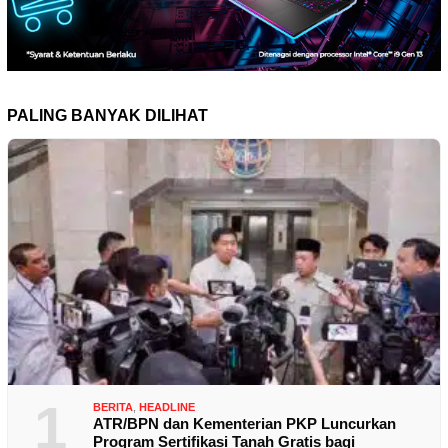
PALING BANYAK DILIHAT
1
BERITA
,
HEADLINE
ATR/BPN dan Kementerian PKP Luncurkan
Program Sertifikasi Tanah Gratis bagi