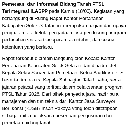
Pemetaan, dan Informasi Bidang Tanah PTSL
Terintegrasi ILASPP
pada Kamis (18/06). Kegiatan yang
berlangsung di Ruang Rapat Kantor Pertanahan
Kabupaten Solok Selatan ini merupakan bagian dari upaya
penguatan tata kelola pengadaan jasa pendukung program
pertanahan secara transparan, akuntabel, dan sesuai
ketentuan yang berlaku.
Rapat tersebut dipimpin langsung oleh Kepala Kantor
Pertanahan Kabupaten Solok Selatan dan dihadiri oleh
Kepala Seksi Survei dan Pemetaan, Ketua Ajudikasi PTSL
beserta tim teknis, Kepala Subbagian Tata Usaha, serta
jajaran pejabat yang terlibat dalam pelaksanaan program
PTSL Tahun 2026. Dari pihak penyedia jasa, hadir pula
manajemen dan tim teknis dari Kantor Jasa Surveyor
Berlisensi (KJSB) Ihsan Pakaya yang telah ditetapkan
sebagai mitra pelaksana pekerjaan pengukuran dan
pemetaan bidang tanah.