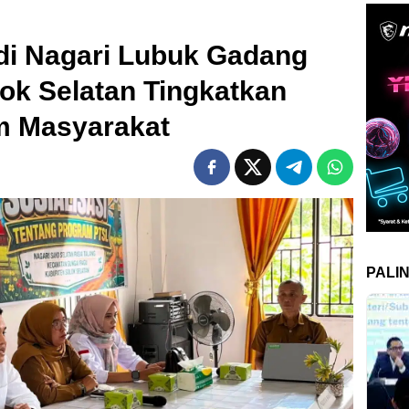
 di Nagari Lubuk Gadang
lok Selatan Tingkatkan
m Masyarakat
PALI