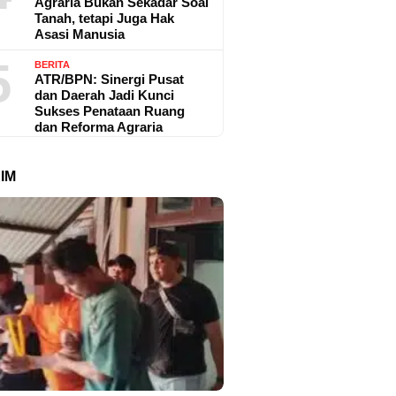
Agraria Bukan Sekadar Soal
Tanah, tetapi Juga Hak
Asasi Manusia
5
BERITA
ATR/BPN: Sinergi Pusat
dan Daerah Jadi Kunci
Sukses Penataan Ruang
dan Reforma Agraria
IM