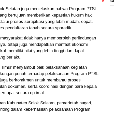
KA
lok Selatan juga menjelaskan bahwa Program PTSL
ang bertujuan memberikan kepastian hukum hak
alui proses sertipikasi yang lebih mudah, cepat,
es pendaftaran tanah secara sporadik.
, masyarakat tidak hanya memperoleh perlindungan
ya, tetapi juga mendapatkan manfaat ekonomi
kat memiliki nilai yang lebih tinggi dan dapat
ng berlaku.
 Timur menyambut baik pelaksanaan kegiatan
dukungan penuh terhadap pelaksanaan Program PTSL
i juga berkomitmen untuk membantu proses
an dokumen, serta koordinasi dengan para kepala
tercapai secara optimal.
han Kabupaten Solok Selatan, pemerintah nagari,
enting dalam keberhasilan pelaksanaan Program