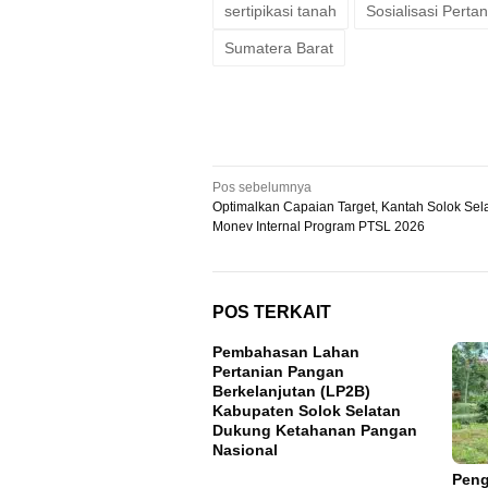
sertipikasi tanah
Sosialisasi Perta
Sumatera Barat
Navigasi
Pos sebelumnya
Optimalkan Capaian Target, Kantah Solok Sel
pos
Monev Internal Program PTSL 2026
POS TERKAIT
Pembahasan Lahan
Pertanian Pangan
Berkelanjutan (LP2B)
Kabupaten Solok Selatan
Dukung Ketahanan Pangan
Nasional
Peng