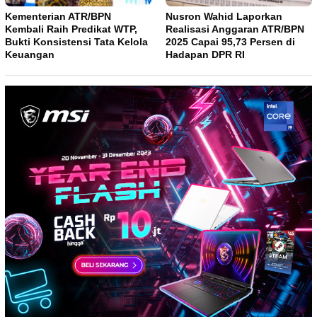
Kementerian ATR/BPN
Nusron Wahid Laporkan
Kembali Raih Predikat WTP,
Realisasi Anggaran ATR/BPN
Bukti Konsistensi Tata Kelola
2025 Capai 95,73 Persen di
Keuangan
Hadapan DPR RI