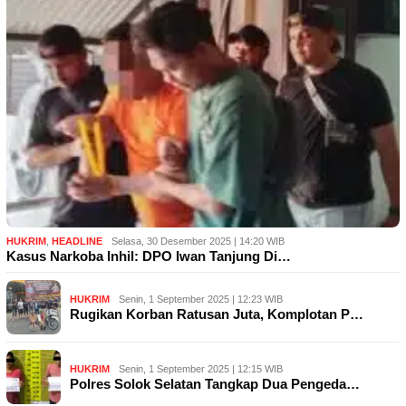
HUKRIM
,
HEADLINE
Selasa, 30 Desember 2025 | 14:20 WIB
Kasus Narkoba Inhil: DPO Iwan Tanjung Di…
HUKRIM
Senin, 1 September 2025 | 12:23 WIB
Rugikan Korban Ratusan Juta, Komplotan P…
HUKRIM
Senin, 1 September 2025 | 12:15 WIB
Polres Solok Selatan Tangkap Dua Pengeda…