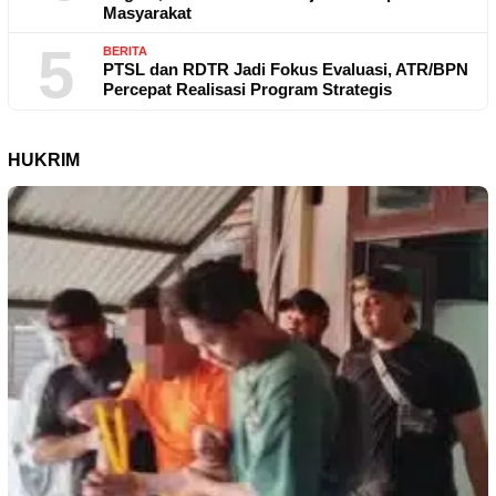
Masyarakat
5
BERITA
PTSL dan RDTR Jadi Fokus Evaluasi, ATR/BPN
Percepat Realisasi Program Strategis
HUKRIM