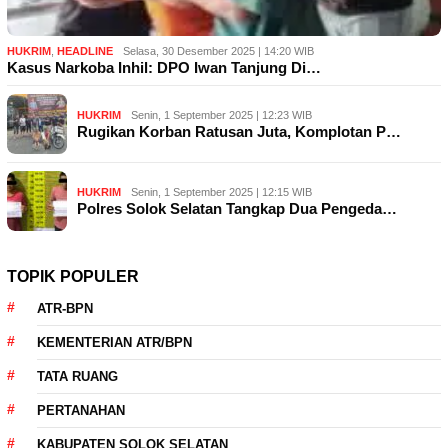
HUKRIM
,
HEADLINE
Selasa, 30 Desember 2025 | 14:20 WIB
Kasus Narkoba Inhil: DPO Iwan Tanjung Di…
HUKRIM
Senin, 1 September 2025 | 12:23 WIB
Rugikan Korban Ratusan Juta, Komplotan P…
HUKRIM
Senin, 1 September 2025 | 12:15 WIB
Polres Solok Selatan Tangkap Dua Pengeda…
TOPIK POPULER
ATR-BPN
KEMENTERIAN ATR/BPN
TATA RUANG
PERTANAHAN
KABUPATEN SOLOK SELATAN