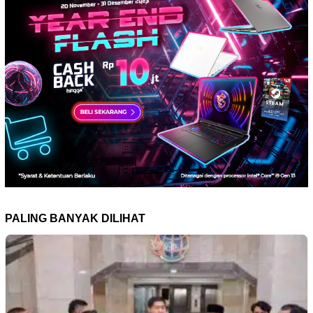
PALING BANYAK DILIHAT