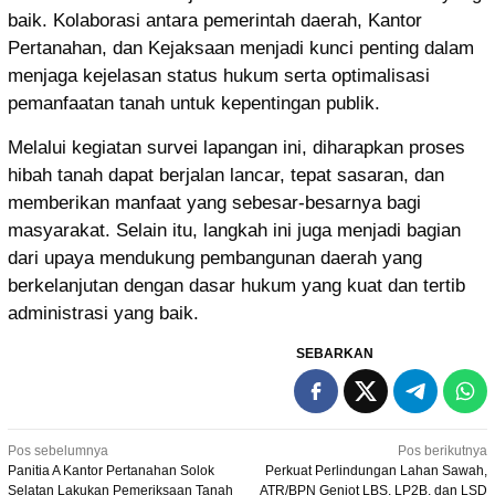
baik. Kolaborasi antara pemerintah daerah, Kantor
Pertanahan, dan Kejaksaan menjadi kunci penting dalam
menjaga kejelasan status hukum serta optimalisasi
pemanfaatan tanah untuk kepentingan publik.
Melalui kegiatan survei lapangan ini, diharapkan proses
hibah tanah dapat berjalan lancar, tepat sasaran, dan
memberikan manfaat yang sebesar-besarnya bagi
masyarakat. Selain itu, langkah ini juga menjadi bagian
dari upaya mendukung pembangunan daerah yang
berkelanjutan dengan dasar hukum yang kuat dan tertib
administrasi yang baik.
SEBARKAN
Navigasi
Pos sebelumnya
Pos berikutnya
Panitia A Kantor Pertanahan Solok
Perkuat Perlindungan Lahan Sawah,
pos
Selatan Lakukan Pemeriksaan Tanah
ATR/BPN Genjot LBS, LP2B, dan LSD