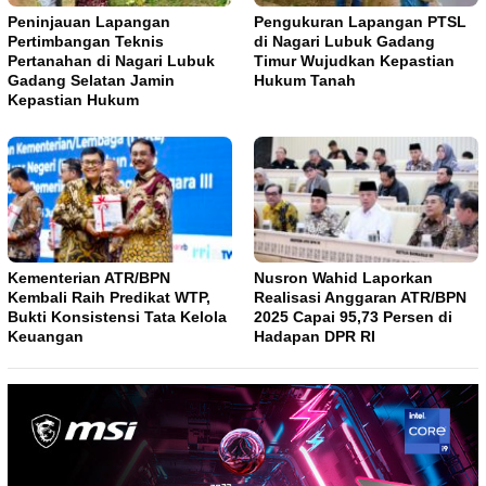
Peninjauan Lapangan
Pengukuran Lapangan PTSL
Pertimbangan Teknis
di Nagari Lubuk Gadang
Pertanahan di Nagari Lubuk
Timur Wujudkan Kepastian
Gadang Selatan Jamin
Hukum Tanah
Kepastian Hukum
Kementerian ATR/BPN
Nusron Wahid Laporkan
Kembali Raih Predikat WTP,
Realisasi Anggaran ATR/BPN
Bukti Konsistensi Tata Kelola
2025 Capai 95,73 Persen di
Keuangan
Hadapan DPR RI